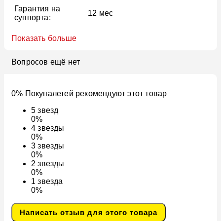
Гарантия на
12 мес
суппорта:
Показать больше
Вопросов ещё нет
0% Покупалетей рекомендуют этот товар
5
звезд
0%
4
звезды
0%
3
звезды
0%
2
звезды
0%
1
звезда
0%
Написать отзыв для этого товара