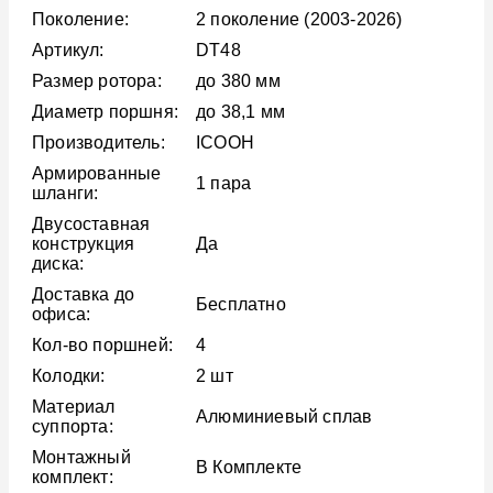
Поколение:
2 поколение (2003-2026)
Артикул:
DT48
Размер ротора:
до 380 мм
Диаметр поршня:
до 38,1 мм
Производитель:
ICOOH
Армированные
1 пара
шланги:
Двусоставная
конструкция
Да
диска:
Доставка до
Бесплатно
офиса:
Кол-во поршней:
4
Колодки:
2 шт
Материал
Алюминиевый сплав
суппорта:
Монтажный
В Комплекте
комплект: