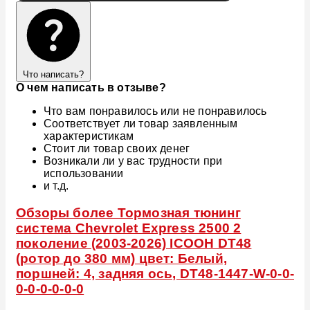
Что написать?
О чем написать в отзыве?
Что вам понравилось или не понравилось
Соответствует ли товар заявленным
характеристикам
Стоит ли товар своих денег
Возникали ли у вас трудности при
использовании
и т.д.
Обзоры более Тормозная тюнинг
система Chevrolet Express 2500 2
поколение (2003-2026) ICOOH DT48
(ротор до 380 мм) цвет: Белый,
поршней: 4, задняя ось, DT48-1447-W-0-0-
0-0-0-0-0-0