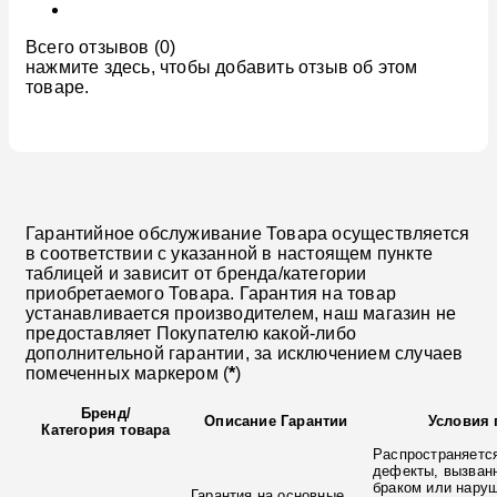
Всего отзывов (0)
нажмите здесь, чтобы добавить отзыв об этом
товаре.
Гарантийное обслуживание Товара осуществляется
в соответствии с указанной в настоящем пункте
таблицей и зависит от бренда/категории
приобретаемого Товара. Гарантия на товар
устанавливается производителем, наш магазин не
предоставляет Покупателю какой-либо
дополнительной гарантии, за исключением случаев
помеченных маркером (
*
)
Бренд
/
Описание Гарантии
Условия 
Категория товара
Распространяется
дефекты, вызван
браком или нару
Гарантия на основные