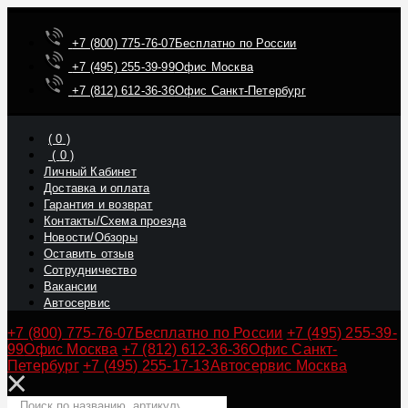
+7 (800) 775-76-07
Бесплатно по России
+7 (495) 255-39-99
Офис Москва
+7 (812) 612-36-36
Офис Санкт-Петербург
(
0
)
(
0
)
Личный Кабинет
Доставка и оплата
Гарантия и возврат
Контакты/Схема проезда
Новости/Обзоры
Оставить отзыв
Сотрудничество
Вакансии
Автосервис
+7 (800) 775-76-07
Бесплатно по России
+7 (495) 255-39-
99
Офис Москва
+7 (812) 612-36-36
Офис Санкт-
Петербург
+7 (495) 255-17-13
Автосервис Москва