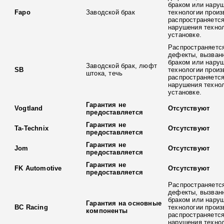
браком или нару
Fapo
Заводской брак
технологии произ
распространяется
нарушения технол
установке.
Распространяется
дефекты, вызван
браком или нару
Заводской брак, люфт
SB
технологии произ
штока, течь
распространяется
нарушения технол
установке.
Гарантия не
Vogtland
Отсутствуют
предоставляется
Гарантия не
Ta-Technix
Отсутствуют
предоставляется
Гарантия не
Jom
Отсутствуют
предоставляется
Гарантия не
FK Automotive
Отсутствуют
предоставляется
Распространяется
дефекты, вызван
браком или нару
Гарантия на основные
BC Racing
технологии произ
компоненты
распространяется
нарушения технол