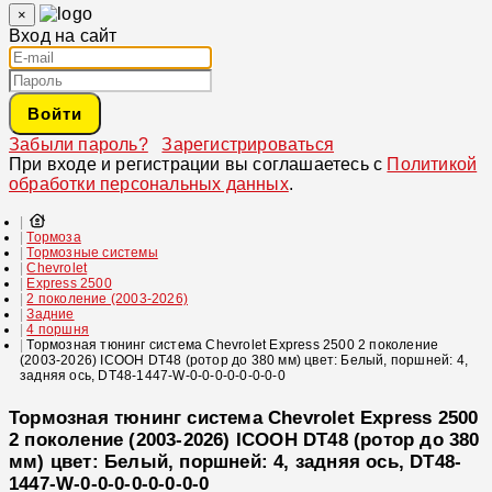
×
Вход на сайт
Войти
Забыли пароль?
Зарегистрироваться
При входе и регистрации вы соглашаетесь с
Политикой
обработки персональных данных
.
Тормоза
Тормозные системы
Chevrolet
Express 2500
2 поколение (2003-2026)
Задние
4 поршня
Тормозная тюнинг система Chevrolet Express 2500 2 поколение
(2003-2026) ICOOH DT48 (ротор до 380 мм) цвет: Белый, поршней: 4,
задняя ось, DT48-1447-W-0-0-0-0-0-0-0-0
Тормозная тюнинг система Chevrolet Express 2500
2 поколение (2003-2026) ICOOH DT48 (ротор до 380
мм) цвет: Белый, поршней: 4, задняя ось, DT48-
1447-W-0-0-0-0-0-0-0-0