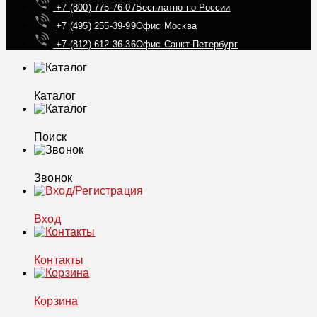
+7 (800) 775-76-07
Бесплатно по России
+7 (495) 255-39-99
Офис Москва
+7 (812) 612-36-36
Офис Санкт-Петербург
Каталог
Поиск
Звонок
Вход
Контакты
Корзина