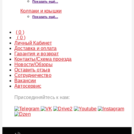
Показать ещё...
Колпаки и крышки
Показать ещё...
(
0
)
(
0
)
Личный Кабинет
Доставка и оплата
Гарантия и возврат
Контакты/Схема проезда
Новости/Обзоры
Оставить отзыв
Сотрудничество
Вакансии
Автосервис
Присоединяйтесь к нам: