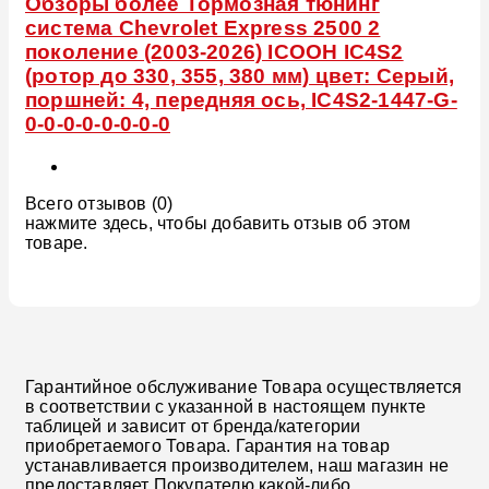
Обзоры более Тормозная тюнинг
система Chevrolet Express 2500 2
поколение (2003-2026) ICOOH IC4S2
(ротор до 330, 355, 380 мм) цвет: Серый,
поршней: 4, передняя ось, IC4S2-1447-G-
0-0-0-0-0-0-0-0
Всего отзывов (0)
нажмите здесь, чтобы добавить отзыв об этом
товаре.
Гарантийное обслуживание Товара осуществляется
в соответствии с указанной в настоящем пункте
таблицей и зависит от бренда/категории
приобретаемого Товара. Гарантия на товар
устанавливается производителем, наш магазин не
предоставляет Покупателю какой-либо