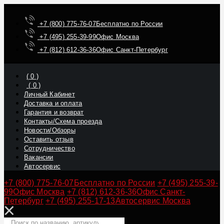
+7 (800) 775-76-07
Бесплатно по России
+7 (495) 255-39-99
Офис Москва
+7 (812) 612-36-36
Офис Санкт-Петербург
(
0
)
(
0
)
Личный Кабинет
Доставка и оплата
Гарантия и возврат
Контакты/Схема проезда
Новости/Обзоры
Оставить отзыв
Сотрудничество
Вакансии
Автосервис
+7 (800) 775-76-07
Бесплатно по России
+7 (495) 255-39-
99
Офис Москва
+7 (812) 612-36-36
Офис Санкт-
Петербург
+7 (495) 255-17-13
Автосервис Москва