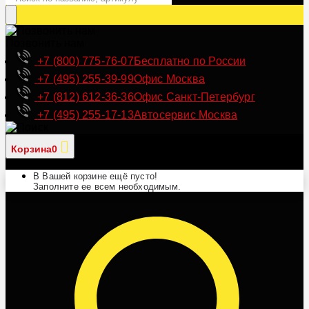
Позвонить нам
+7 (800) 775-76-07
Бесплатно по России
+7 (495) 255-39-99
Офис Москва
+7 (812) 612-36-36
Офис Санкт-Петербург
+7 (495) 255-17-13
Автосервис Москва
Корзина
0
В Вашей корзине ещё пусто!
Заполните ее всем необходимым.