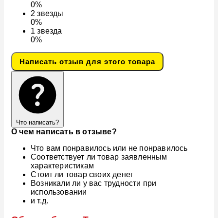
0%
2
звезды
0%
1
звезда
0%
Написать отзыв для этого товара
Что написать?
О чем написать в отзыве?
Что вам понравилось или не понравилось
Соответствует ли товар заявленным
характеристикам
Стоит ли товар своих денег
Возникали ли у вас трудности при
использовании
и т.д.