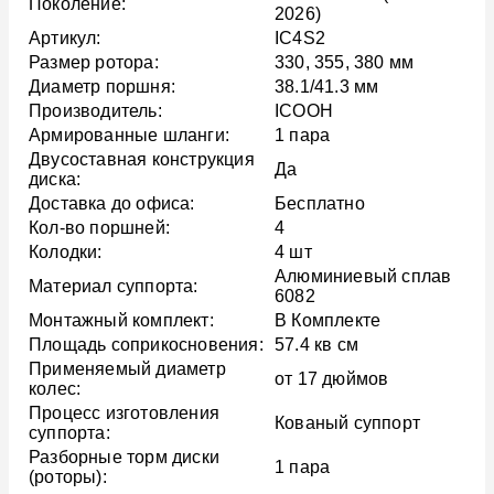
Поколение:
2026)
Артикул:
IC4S2
Размер ротора:
330, 355, 380 мм
Диаметр поршня:
38.1/41.3 мм
Производитель:
ICOOH
Армированные шланги:
1 пара
Двусоставная конструкция
Да
диска:
Доставка до офиса:
Бесплатно
Кол-во поршней:
4
Колодки:
4 шт
Алюминиевый сплав
Материал суппорта:
6082
Монтажный комплект:
В Комплекте
Площадь соприкосновения:
57.4 кв см
Применяемый диаметр
от 17 дюймов
колес:
Процесс изготовления
Кованый суппорт
суппорта:
Разборные торм диски
1 пара
(роторы):