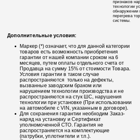
признаков на
технологии у
обнаружении 
перегрева то
системы.
Дополнительные условия:
Маркер (*) означает, что для данной категории
товаров есть возможность приобретения
гарантии от нашей компании сроком на 6
месяцев, путем оплаты отдельного счета от
Продавца на сумму 15% от стоимости Товара.
Условия гарантии в таком случае
распространяются только на дефекты,
вызванные заводским браком или
нарушением технологии производства и не
распространяются на стук ШС, нарушения
технологии при установке (При использовании
на автомобиле с VIN, указанным в договоре).
Для сохранения гарантии необходим Заказ-
наряд на установку и Сертификат
уполномоченной СТО. Гарантия не
распространяется на комплектующие
(патрубки, уплотнители и т.п.).