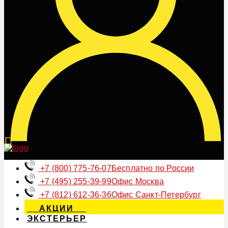
+7 (800) 775-76-07
Бесплатно по России
+7 (495) 255-39-99
Офис Москва
+7 (812) 612-36-36
Офис Санкт-Петербург
АКЦИИ
ЭКСТЕРЬЕР