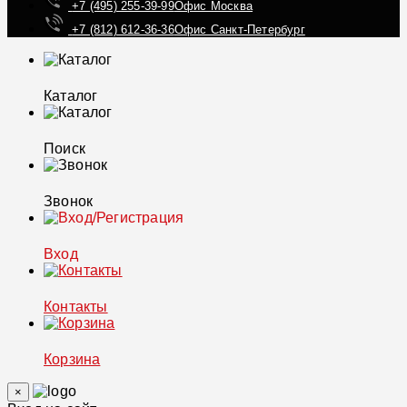
+7 (495) 255-39-99
Офис Москва
+7 (812) 612-36-36
Офис Санкт-Петербург
Каталог
Поиск
Звонок
Вход
Контакты
Корзина
×