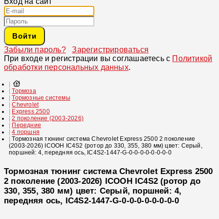
Вход на сайт
Войти
Забыли пароль?
Зарегистрироваться
При входе и регистрации вы соглашаетесь с
Политикой
обработки персональных данных
.
Тормоза
Тормозные системы
Chevrolet
Express 2500
2 поколение (2003-2026)
Передние
4 поршня
Тормозная тюнинг система Chevrolet Express 2500 2 поколение
(2003-2026) ICOOH IC4S2 (ротор до 330, 355, 380 мм) цвет: Серый,
поршней: 4, передняя ось, IC4S2-1447-G-0-0-0-0-0-0-0-0
Тормозная тюнинг система Chevrolet Express 2500
2 поколение (2003-2026) ICOOH IC4S2 (ротор до
330, 355, 380 мм) цвет: Серый, поршней: 4,
передняя ось, IC4S2-1447-G-0-0-0-0-0-0-0-0