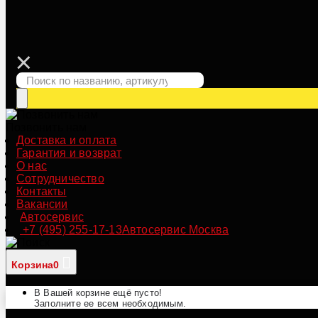
Позвонить нам
Доставка и оплата
Гарантия и возврат
О нас
Сотрудничество
Контакты
Вакансии
Автосервис
+7 (495) 255-17-13
Автосервис Москва
Корзина
0
В Вашей корзине ещё пусто!
Заполните ее всем необходимым.