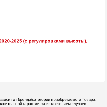
2020-2025 (с регулировками высоты),
ависит от бренда/категории приобретаемого Товара.
олнительной гарантии, за исключением случаев