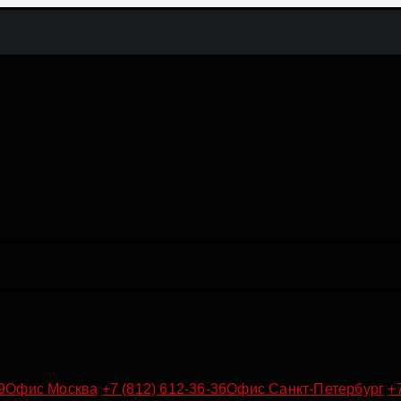
9
Офис Москва
+7 (812) 612-36-36
Офис Санкт-Петербург
+