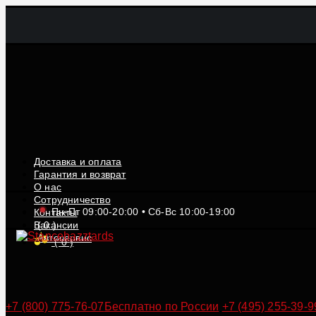
Доставка и оплата
Гарантия и возврат
О нас
Сотрудничество
Пн-Пт 09:00-20:00 • Сб-Вс 10:00-19:00
Контакты
Вакансии
(
0
)
Автосервис
(
0
)
+7 (800) 775-76-07
Бесплатно по России
+7 (495) 255-39-9