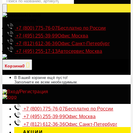
Позвонить нам
+7 (800) 775-76-07
Бесплатно по России
+7 (495) 255-39-99
Офис Москва
+7 (812) 612-36-36
Офис Санкт-Петербург
+7 (495) 255-17-13
Автосервис Москва
Корзина
0
В Вашей корзине ещё пусто!
Заполните ее всем необходимым.
+7 (800) 775-76-07
Бесплатно по России
+7 (495) 255-39-99
Офис Москва
+7 (812) 612-36-36
Офис Санкт-Петербург
АКЦИИ