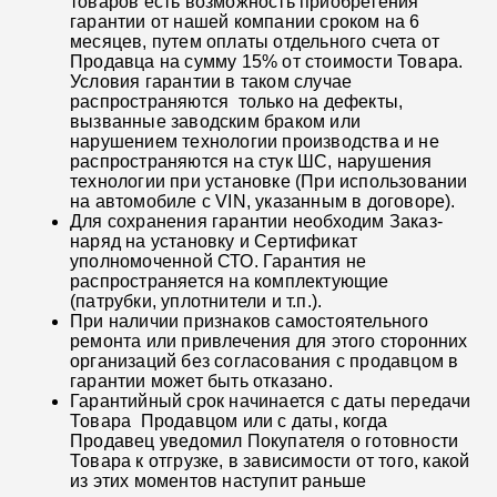
товаров есть возможность приобретения
гарантии от нашей компании сроком на 6
месяцев, путем оплаты отдельного счета от
Продавца на сумму 15% от стоимости Товара.
Условия гарантии в таком случае
распространяются только на дефекты,
вызванные заводским браком или
нарушением технологии производства и не
распространяются на стук ШС, нарушения
технологии при установке (При использовании
на автомобиле с VIN, указанным в договоре).
Для сохранения гарантии необходим Заказ-
наряд на установку и Сертификат
уполномоченной СТО. Гарантия не
распространяется на комплектующие
(патрубки, уплотнители и т.п.).
При наличии признаков самостоятельного
ремонта или привлечения для этого сторонних
организаций без согласования с продавцом в
гарантии может быть отказано.
Гарантийный срок начинается с даты передачи
Товара Продавцом или с даты, когда
Продавец уведомил Покупателя о готовности
Товара к отгрузке, в зависимости от того, какой
из этих моментов наступит раньше