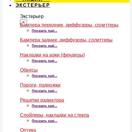
ЭКСТЕРЬЕР
Экстерьер
×
Бампера передние, диффузоры, сплиттеры
Показать ещё...
Бампера задние, диффузоры, сплиттеры
Показать ещё...
Накладки на арки (фендеры)
Показать ещё...
Обвесы
Показать ещё...
Пороги, подножки
Показать ещё...
Решетки радиатора
Показать ещё...
Спойлеры, накладки на стекла
Показать ещё...
Оптика