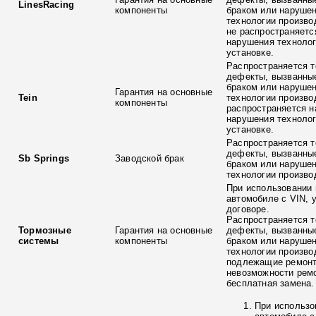
LinesRacing
компоненты
браком или наруше
технологии произво
не распространяетс
нарушения технолог
установке.
Распространяется т
дефекты, вызванны
браком или наруше
Гарантия на основные
Tein
технологии произво
компоненты
распространяется н
нарушения технолог
установке.
Распространяется т
дефекты, вызванны
Sb Springs
Заводской брак
браком или наруше
технологии произво
При использовании 
автомобиле с VIN, 
договоре.
Распространяется т
Тормозные
Гарантия на основные
дефекты, вызванны
системы
компоненты
браком или наруше
технологии произво
подлежащие ремонт
невозможности ремо
бесплатная замена.
При использо