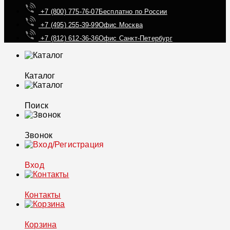
+7 (800) 775-76-07
Бесплатно по России
+7 (495) 255-39-99
Офис Москва
+7 (812) 612-36-36
Офис Санкт-Петербург
Каталог
Поиск
Звонок
Вход
Контакты
Корзина