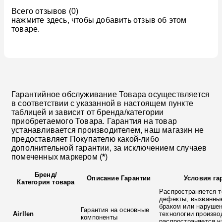
Всего отзывов (0)
нажмите здесь, чтобы добавить отзыв об этом
товаре.
Гарантийное обслуживание Товара осуществляется
в соответствии с указанной в настоящем пункте
таблицей и зависит от бренда/категории
приобретаемого Товара. Гарантия на товар
устанавливается производителем, наш магазин не
предоставляет Покупателю какой-либо
дополнительной гарантии, за исключением случаев
помеченных маркером (
*
)
Бренд
/
Описание Гарантии
Условия га
Категория товара
Распространяется т
дефекты, вызванны
браком или наруше
Гарантия на основные
Airllen
технологии произво
компоненты
распространяется н