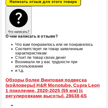
Написать отзыв для этого товара
Что написать?
О чем написать в отзыве?
Что вам понравилось или не понравилось
Соответствует ли товар заявленным
характеристикам
Стоит ли товар своих денег
Возникали ли у вас трудности при
использовании
и т.д.
Обзоры более Винтовая подвеска
(койловеры) H&R Monotube, Cupra Leon
1 поколение, 2020-2025 (55 мм) (с
регулировками высоты), 28638-6S