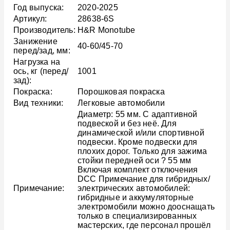
Год выпуска:
2020-2025
Артикул:
28638-6S
Производитель:
H&R Monotube
Занижение
40-60/45-70
перед/зад, мм:
Нагрузка на
ось, кг (перед/
1001
зад):
Покраска:
Порошковая покраска
Вид техники:
Легковые автомобили
Диаметр: 55 мм. С адаптивной
подвеской и без неё. Для
динамической и/или спортивной
подвески. Кроме подвески для
плохих дорог. Только для зажима
стойки передней оси ? 55 мм
Включая комплект отключения
DCC Примечание для гибридных/
Примечание:
электрических автомобилей:
гибридные и аккумуляторные
электромобили можно дооснащать
только в специализированных
мастерских, где персонал прошёл