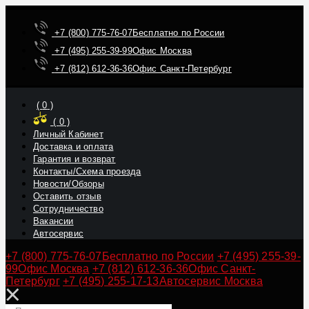
+7 (800) 775-76-07
Бесплатно по России
+7 (495) 255-39-99
Офис Москва
+7 (812) 612-36-36
Офис Санкт-Петербург
(
0
)
(
0
)
Личный Кабинет
Доставка и оплата
Гарантия и возврат
Контакты/Схема проезда
Новости/Обзоры
Оставить отзыв
Сотрудничество
Вакансии
Автосервис
+7 (800) 775-76-07
Бесплатно по России
+7 (495) 255-39-
99
Офис Москва
+7 (812) 612-36-36
Офис Санкт-
Петербург
+7 (495) 255-17-13
Автосервис Москва