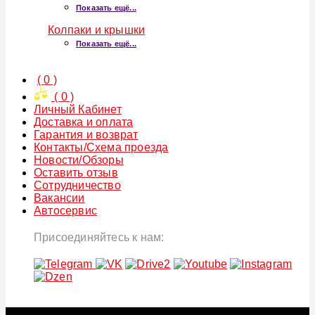
Показать ещё...
Колпаки и крышки
Показать ещё...
(
0
)
(
0
)
Личный Кабинет
Доставка и оплата
Гарантия и возврат
Контакты/Схема проезда
Новости/Обзоры
Оставить отзыв
Сотрудничество
Вакансии
Автосервис
Присоединяйтесь к нам: