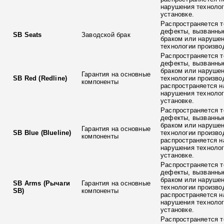
нарушения технолог
установке.
Распространяется т
дефекты, вызванны
SB Seats
Заводской брак
браком или наруше
технологии произво
Распространяется т
дефекты, вызванны
браком или наруше
Гарантия на основные
SB Red (Redline)
технологии произво
компоненты
распространяется н
нарушения технолог
установке.
Распространяется т
дефекты, вызванны
браком или наруше
Гарантия на основные
SB Blue (Blueline)
технологии произво
компоненты
распространяется н
нарушения технолог
установке.
Распространяется т
дефекты, вызванны
браком или наруше
SB Arms (Рычаги
Гарантия на основные
технологии произво
SB)
компоненты
распространяется н
нарушения технолог
установке.
Распространяется т