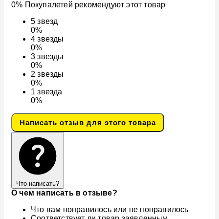
0% Покупалетей рекомендуют этот товар
5
звезд
0%
4
звезды
0%
3
звезды
0%
2
звезды
0%
1
звезда
0%
Написать отзыв для этого товара
Что написать?
О чем написать в отзыве?
Что вам понравилось или не понравилось
Соответствует ли товар заявленным