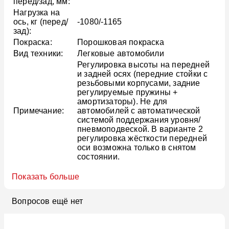
перед/зад, мм:
Нагрузка на
ось, кг (перед/
-1080/-1165
зад):
Покраска:
Порошковая покраска
Вид техники:
Легковые автомобили
Регулировка высоты на передней
и задней осях (передние стойки с
резьбовыми корпусами, задние
регулируемые пружины +
амортизаторы). Не для
Примечание:
автомобилей с автоматической
системой поддержания уровня/
пневмоподвеской. В варианте 2
регулировка жёсткости передней
оси возможна только в снятом
состоянии.
Показать больше
Вопросов ещё нет