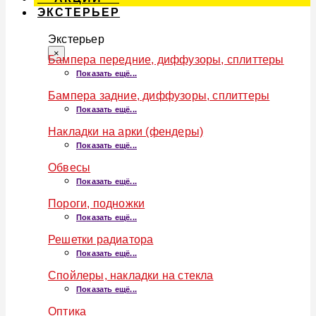
ЭКСТЕРЬЕР
Экстерьер
×
Бампера передние, диффузоры, сплиттеры
Показать ещё...
Бампера задние, диффузоры, сплиттеры
Показать ещё...
Накладки на арки (фендеры)
Показать ещё...
Обвесы
Показать ещё...
Пороги, подножки
Показать ещё...
Решетки радиатора
Показать ещё...
Спойлеры, накладки на стекла
Показать ещё...
Оптика