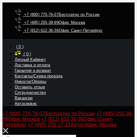
+7 (800) 775-76-07
Бесплатно по России
+7 (495) 255-39-99
Офис Москва
+7 (812) 612-36-36
Офис Санкт-Петербург
(
0
)
(
0
)
Личный Кабинет
Доставка и оплата
Гарантия и возврат
Контакты/Схема проезда
Новости/Обзоры
Оставить отзыв
Сотрудничество
Вакансии
Автосервис
+7 (800) 775-76-07
Бесплатно по России
+7 (495) 255-39-
99
Офис Москва
+7 (812) 612-36-36
Офис Санкт-
Петербург
+7 (495) 255-17-13
Автосервис Москва