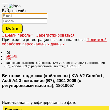
×
Вход на сайт
Войти
Забыли пароль?
Зарегистрироваться
При входе и регистрации вы соглашаетесь с
Политикой
обработки персональных данных
.
Бренды
KW
Винтовая подвеска (койловеры) KW V2 Comfort, Audi A4 3 поколение
(B7), 2004-2009 (с регулировками высоты), 18010057
Винтовая подвеска (койловеры) KW V2 Comfort,
Audi A4 3 поколение (B7), 2004-2009 (с
регулировками высоты), 18010057
Использованы унифицированные фото
Под заказ