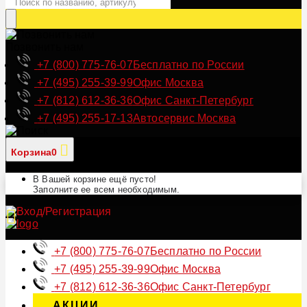
Позвонить нам
+7 (800) 775-76-07
Бесплатно по России
+7 (495) 255-39-99
Офис Москва
+7 (812) 612-36-36
Офис Санкт-Петербург
+7 (495) 255-17-13
Автосервис Москва
Корзина
0
В Вашей корзине ещё пусто!
Заполните ее всем необходимым.
+7 (800) 775-76-07
Бесплатно по России
+7 (495) 255-39-99
Офис Москва
+7 (812) 612-36-36
Офис Санкт-Петербург
АКЦИИ