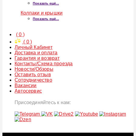
Показать ещё...
Колпаки и крышки
Показать ещё...
(
0
)
(
0
)
Личный Кабинет
Доставка и оплата
Гарантия и возврат
Контакты/Схема проезда
Новости/Обзоры
Оставить отзыв
Сотрудничество
Вакансии
Автосервис
Присоединяйтесь к нам: