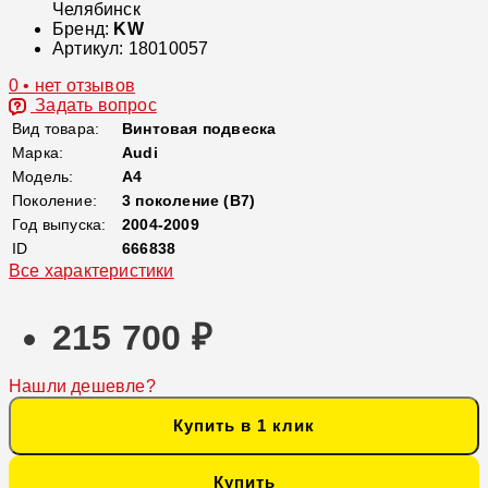
Челябинск
Бренд:
KW
Артикул:
18010057
0 • нет отзывов
Задать вопрос
Вид товара:
Винтовая подвеска
Марка:
Audi
Модель:
A4
Поколение:
3 поколение (B7)
Год выпуска:
2004-2009
ID
666838
Все характеристики
215 700 ₽
Нашли дешевле?
Купить в 1 клик
Купить