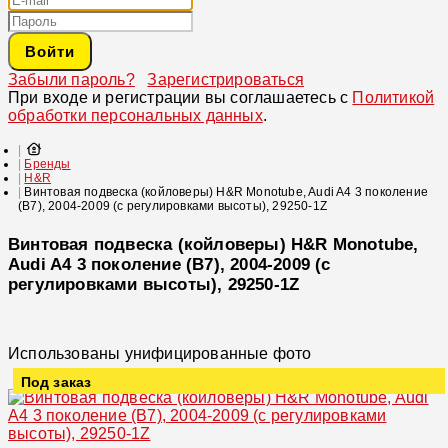
Войти
Забыли пароль?
Зарегистрироваться
При входе и регистрации вы соглашаетесь с
Политикой
обработки персональных данных
.
Бренды
H&R
Винтовая подвеска (койловеры) H&R Monotube, Audi A4 3 поколение
(B7), 2004-2009 (с регулировками высоты), 29250-1Z
Винтовая подвеска (койловеры) H&R Monotube,
Audi A4 3 поколение (B7), 2004-2009 (с
регулировками высоты), 29250-1Z
Использованы унифицированные фото
Под заказ