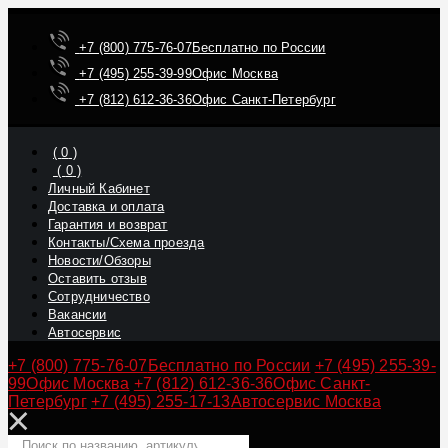
+7 (800) 775-76-07
Бесплатно по России
+7 (495) 255-39-99
Офис Москва
+7 (812) 612-36-36
Офис Санкт-Петербург
(
0
)
(
0
)
Личный Кабинет
Доставка и оплата
Гарантия и возврат
Контакты/Схема проезда
Новости/Обзоры
Оставить отзыв
Сотрудничество
Вакансии
Автосервис
+7 (800) 775-76-07
Бесплатно по России
+7 (495) 255-39-
99
Офис Москва
+7 (812) 612-36-36
Офис Санкт-
Петербург
+7 (495) 255-17-13
Автосервис Москва