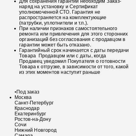
Для сохранения гарантии необходим Заказ-
наряд на установку и Сертификат
уполномоченной СТО. Гарантия не
распространяется на комплектующие
(патрубки, уплотнители и т.п.).
При наличии признаков самостоятельного
ремонта или привлечения для этого сторонних
организаций без согласования с продавцом в
гарантии может быть отказано.
Гарантийный срок начинается с даты передачи
Товара Продавцом или с даты, когда
Продавец уведомил Покупателя о готовности
Товара к отгрузке, в зависимости от того, какой
из этих моментов наступит раньше
•
Под заказ
Москва
Санкт-Петербург
Краснодар
Екатеринбург
Ростов-на-Дону
Сочи
Нижний Новгород
Самара