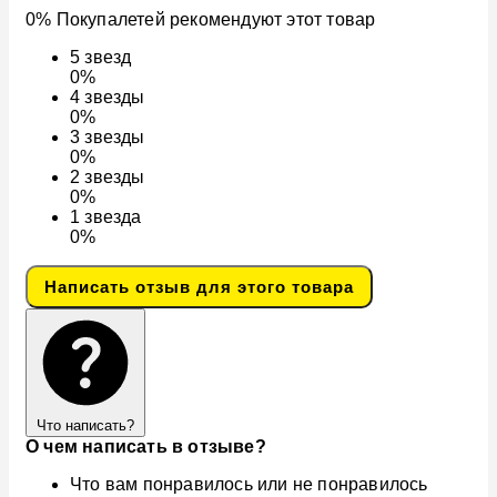
0% Покупалетей рекомендуют этот товар
5
звезд
0%
4
звезды
0%
3
звезды
0%
2
звезды
0%
1
звезда
0%
Написать отзыв для этого товара
Что написать?
О чем написать в отзыве?
Что вам понравилось или не понравилось