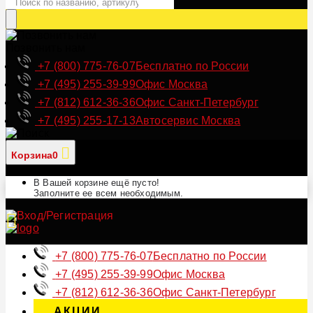
Позвонить нам
+7 (800) 775-76-07
Бесплатно по России
+7 (495) 255-39-99
Офис Москва
+7 (812) 612-36-36
Офис Санкт-Петербург
+7 (495) 255-17-13
Автосервис Москва
Корзина
0
В Вашей корзине ещё пусто!
Заполните ее всем необходимым.
+7 (800) 775-76-07
Бесплатно по России
+7 (495) 255-39-99
Офис Москва
+7 (812) 612-36-36
Офис Санкт-Петербург
АКЦИИ