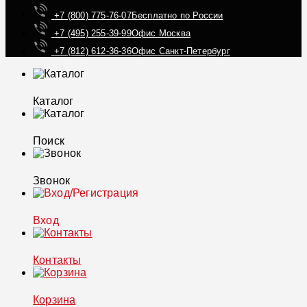
+7 (800) 775-76-07
Бесплатно по России
+7 (495) 255-39-99
Офис Москва
+7 (812) 612-36-36
Офис Санкт-Петербург
Каталог
Поиск
Звонок
Вход
Контакты
Корзина