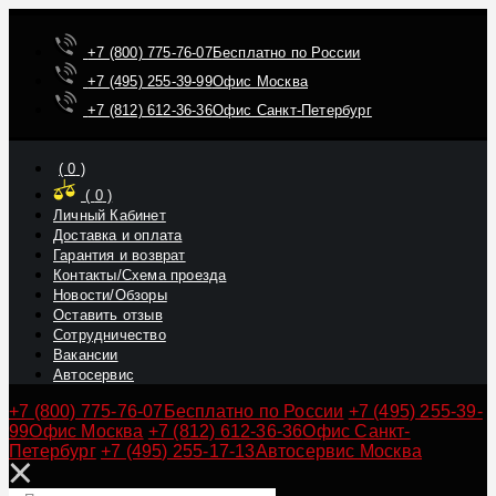
+7 (800) 775-76-07
Бесплатно по России
+7 (495) 255-39-99
Офис Москва
+7 (812) 612-36-36
Офис Санкт-Петербург
(
0
)
(
0
)
Личный Кабинет
Доставка и оплата
Гарантия и возврат
Контакты/Схема проезда
Новости/Обзоры
Оставить отзыв
Сотрудничество
Вакансии
Автосервис
+7 (800) 775-76-07
Бесплатно по России
+7 (495) 255-39-
99
Офис Москва
+7 (812) 612-36-36
Офис Санкт-
Петербург
+7 (495) 255-17-13
Автосервис Москва