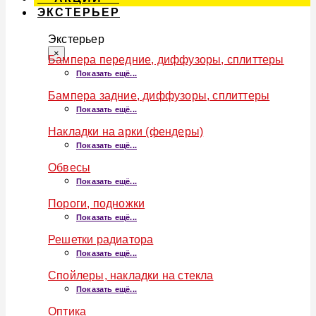
ЭКСТЕРЬЕР
Экстерьер
×
Бампера передние, диффузоры, сплиттеры
Показать ещё...
Бампера задние, диффузоры, сплиттеры
Показать ещё...
Накладки на арки (фендеры)
Показать ещё...
Обвесы
Показать ещё...
Пороги, подножки
Показать ещё...
Решетки радиатора
Показать ещё...
Спойлеры, накладки на стекла
Показать ещё...
Оптика