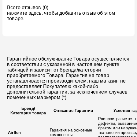
Всего отзывов (0)
нажмите здесь, чтобы добавить отзыв об этом
товаре.
Гарантийное обслуживание Товара осуществляется
в соответствии с указанной в настоящем пункте
таблицей и зависит от бренда/категории
приобретаемого Товара. Гарантия на товар
устанавливается производителем, наш магазин не
предоставляет Покупателю какой-либо
дополнительной гарантии, за исключением случаев
помеченных маркером (
*
)
Бренд
/
Описание Гарантии
Условия га
Категория товара
Распространяется т
дефекты, вызванны
браком или наруше
Гарантия на основные
Airllen
технологии произво
компоненты