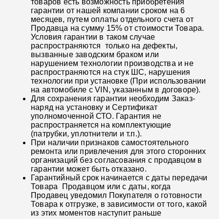
товаров есть возможность приобретения
гарантии от нашей компании сроком на 6
месяцев, путем оплаты отдельного счета от
Продавца на сумму 15% от стоимости Товара.
Условия гарантии в таком случае
распространяются только на дефекты,
вызванные заводским браком или
нарушением технологии производства и не
распространяются на стук ШС, нарушения
технологии при установке (При использовании
на автомобиле с VIN, указанным в договоре).
Для сохранения гарантии необходим Заказ-
наряд на установку и Сертификат
уполномоченной СТО. Гарантия не
распространяется на комплектующие
(патрубки, уплотнители и т.п.).
При наличии признаков самостоятельного
ремонта или привлечения для этого сторонних
организаций без согласования с продавцом в
гарантии может быть отказано.
Гарантийный срок начинается с даты передачи
Товара Продавцом или с даты, когда
Продавец уведомил Покупателя о готовности
Товара к отгрузке, в зависимости от того, какой
из этих моментов наступит раньше