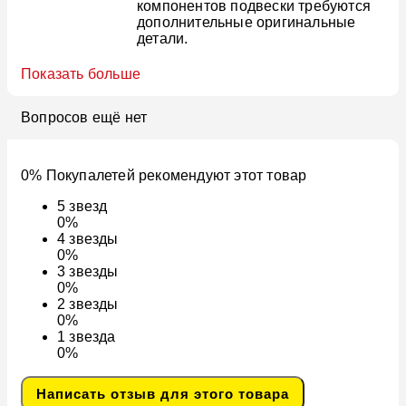
компонентов подвески требуются
дополнительные оригинальные
детали.
Показать больше
Вопросов ещё нет
0% Покупалетей рекомендуют этот товар
5
звезд
0%
4
звезды
0%
3
звезды
0%
2
звезды
0%
1
звезда
0%
Написать отзыв для этого товара