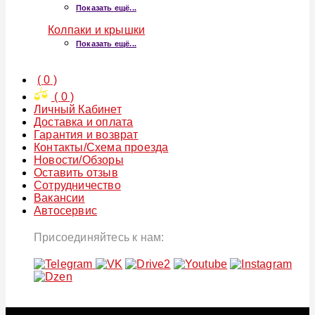
Показать ещё...
Колпаки и крышки
Показать ещё...
(
0
)
(
0
)
Личный Кабинет
Доставка и оплата
Гарантия и возврат
Контакты/Схема проезда
Новости/Обзоры
Оставить отзыв
Сотрудничество
Вакансии
Автосервис
Присоединяйтесь к нам: