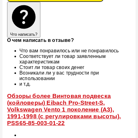
Что написать?
О чем написать в отзыве?
Что вам понравилось или не понравилось
Соответствует ли товар заявленным
характеристикам
Стоит ли товар своих денег
Возникали ли у вас трудности при
использовании
и т.д.
Обзоры более Винтовая подвеска
(койловеры) Eibach Pro-Street-S,
Volkswagen Vento 1 поколение (A3),
1991-1998 (с регулировками высоты),
PSS65-85-003-01-22