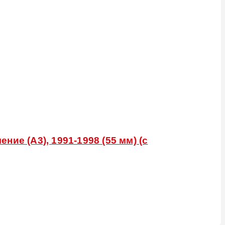
ие (A3), 1991-1998 (55 мм) (с