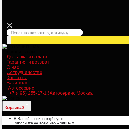
Позвонить нам
Доставка и оплата
Гарантия и возврат
О нас
Сотрудничество
Контакты
Вакансии
Автосервис
+7 (495) 255-17-13
Автосервис Москва
Корзина
0
В Вашей корзине ещё пусто!
Заполните ее всем необходимым.