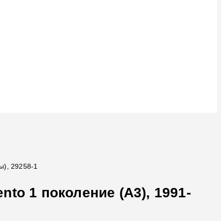
ы), 29258-1
to 1 поколение (A3), 1991-