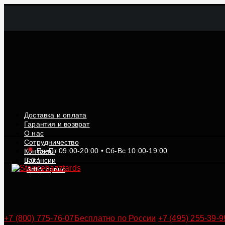
Доставка и оплата
Гарантия и возврат
О нас
Сотрудничество
Пн-Пт 09:00-20:00 • Сб-Вс 10:00-19:00
Контакты
Вакансии
(
0
)
Автосервис
(
0
)
+7 (800) 775-76-07
Бесплатно по России
+7 (495) 255-39-9