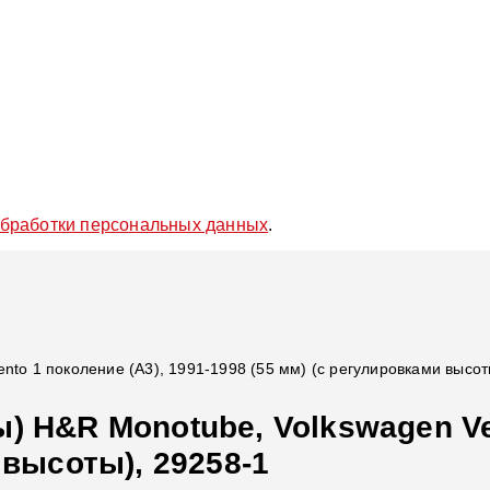
обработки персональных данных
.
nto 1 поколение (A3), 1991-1998 (55 мм) (с регулировками высот
) H&R Monotube, Volkswagen Ven
 высоты), 29258-1