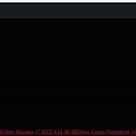
9
Офис Москва
+7 (812) 612-36-36
Офис Санкт-Петербург
+