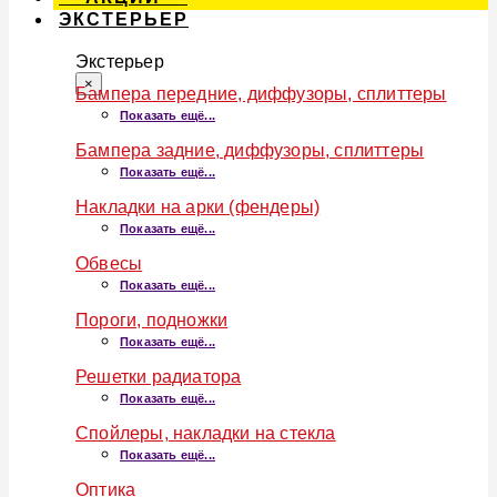
ЭКСТЕРЬЕР
Экстерьер
×
Бампера передние, диффузоры, сплиттеры
Показать ещё...
Бампера задние, диффузоры, сплиттеры
Показать ещё...
Накладки на арки (фендеры)
Показать ещё...
Обвесы
Показать ещё...
Пороги, подножки
Показать ещё...
Решетки радиатора
Показать ещё...
Спойлеры, накладки на стекла
Показать ещё...
Оптика