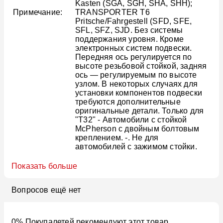
Kasten (SGA, SGH, SHA, SHH);
Примечание:
TRANSPORTER T6
Pritsche/Fahrgestell (SFD, SFE,
SFL, SFZ, SJD. Без системы
поддержания уровня. Кроме
электронных систем подвески.
Передняя ось регулируется по
высоте резьбовой стойкой, задняя
ось — регулируемым по высоте
узлом. В некоторых случаях для
установки компонентов подвески
требуются дополнительные
оригинальные детали. Только для
"T32" - Автомобили с стойкой
McPherson с двойным болтовым
креплением. -. Не для
автомобилей с зажимом стойки.
Показать больше
Вопросов ещё нет
0% Покупалетей рекомендуют этот товар