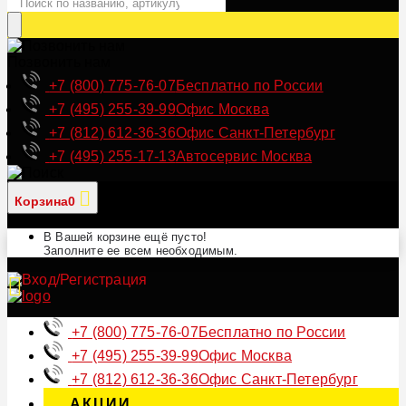
Позвонить нам
+7 (800) 775-76-07
Бесплатно по России
+7 (495) 255-39-99
Офис Москва
+7 (812) 612-36-36
Офис Санкт-Петербург
+7 (495) 255-17-13
Автосервис Москва
Корзина
0
В Вашей корзине ещё пусто!
Заполните ее всем необходимым.
+7 (800) 775-76-07
Бесплатно по России
+7 (495) 255-39-99
Офис Москва
+7 (812) 612-36-36
Офис Санкт-Петербург
АКЦИИ