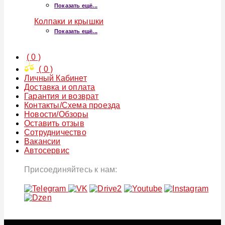
Показать ещё...
Колпаки и крышки
Показать ещё...
(
0
)
(
0
)
Личный Кабинет
Доставка и оплата
Гарантия и возврат
Контакты/Схема проезда
Новости/Обзоры
Оставить отзыв
Сотрудничество
Вакансии
Автосервис
Присоединяйтесь к нам: