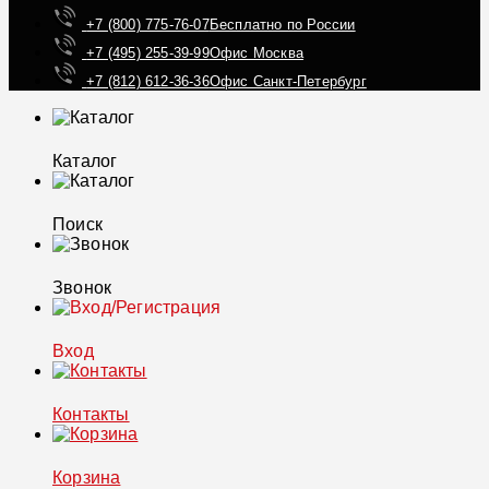
+7 (800) 775-76-07
Бесплатно по России
+7 (495) 255-39-99
Офис Москва
+7 (812) 612-36-36
Офис Санкт-Петербург
Каталог
Поиск
Звонок
Вход
Контакты
Корзина