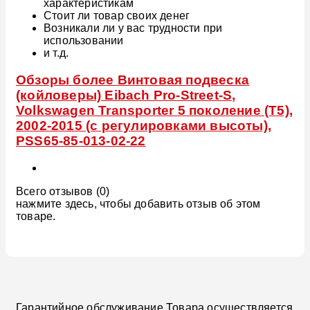
характеристикам
Стоит ли товар своих денег
Возникали ли у вас трудности при
использовании
и т.д.
Обзоры более Винтовая подвеска
(койловеры) Eibach Pro-Street-S,
Volkswagen Transporter 5 поколение (T5),
2002-2015 (с регулировками высоты),
PSS65-85-013-02-22
Всего отзывов (0)
нажмите здесь, чтобы добавить отзыв об этом
товаре.
Гарантийное обслуживание Товара осуществляется