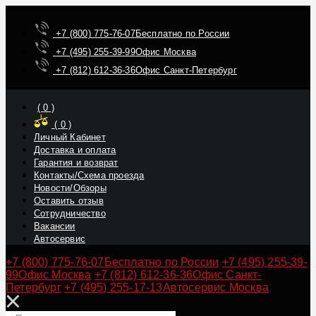
+7 (800) 775-76-07
Бесплатно по России
+7 (495) 255-39-99
Офис Москва
+7 (812) 612-36-36
Офис Санкт-Петербург
(
0
)
(
0
)
Личный Кабинет
Доставка и оплата
Гарантия и возврат
Контакты/Схема проезда
Новости/Обзоры
Оставить отзыв
Сотрудничество
Вакансии
Автосервис
+7 (800) 775-76-07
Бесплатно по России
+7 (495) 255-39-
99
Офис Москва
+7 (812) 612-36-36
Офис Санкт-
Петербург
+7 (495) 255-17-13
Автосервис Москва