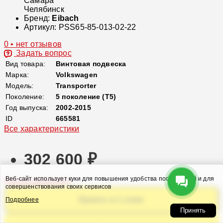
Самара
Челябинск
Бренд:
Eibach
Артикул:
PSS65-85-013-02-22
0 • нет отзывов
Задать вопрос
Вид товара:
Винтовая подвеска
Марка:
Volkswagen
Модель:
Transporter
Поколение:
5 поколение (T5)
Год выпуска:
2002-2015
ID
665581
Все характеристики
302 600 ₽
Веб-сайт использует куки для повышения удобства посетителей и для
Нашли дешевле?
совершенствования своих сервисов
Купить в 1 клик
Подробнее
Принять