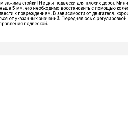
м зажима стойки! Не для подвески для плохих дорог. Ми
меньше 5 мм, его необходимо восстановить с помощью колё
вести к повреждениям. В зависимости от двигателя, коро
ься от указанных значений. Передняя ось с регулировко
управления подвеской.