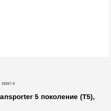
, 29267-6
nsporter 5 поколение (T5),