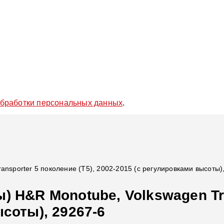
обработки персональных данных
.
nsporter 5 поколение (T5), 2002-2015 (с регулировками высоты)
 H&R Monotube, Volkswagen Tra
соты), 29267-6