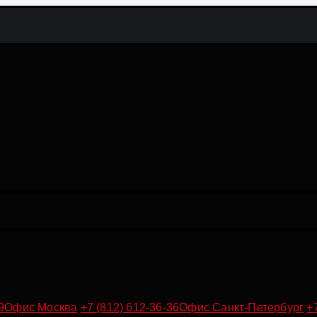
9
Офис Москва
+7 (812) 612-36-36
Офис Санкт-Петербург
+