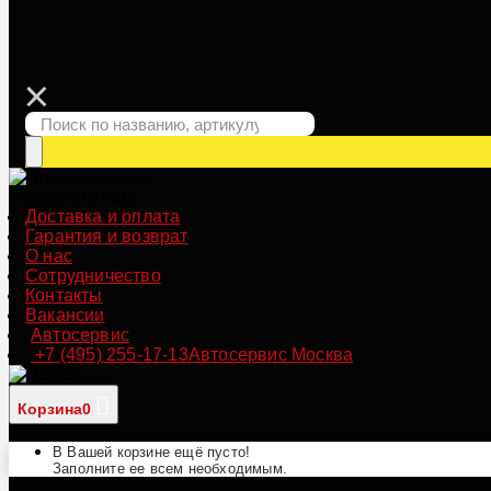
Позвонить нам
Доставка и оплата
Гарантия и возврат
О нас
Сотрудничество
Контакты
Вакансии
Автосервис
+7 (495) 255-17-13
Автосервис Москва
Корзина
0
В Вашей корзине ещё пусто!
Заполните ее всем необходимым.