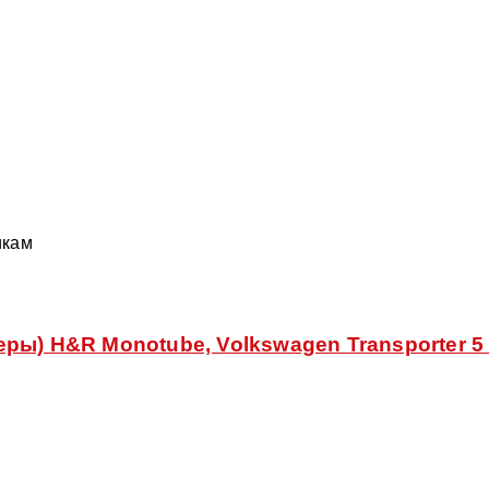
икам
ы) H&R Monotube, Volkswagen Transporter 5 п