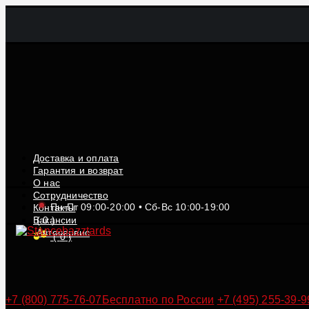
Доставка и оплата
Гарантия и возврат
О нас
Сотрудничество
Пн-Пт 09:00-20:00 • Сб-Вс 10:00-19:00
Контакты
Вакансии
(
0
)
Автосервис
(
0
)
+7 (800) 775-76-07
Бесплатно по России
+7 (495) 255-39-9