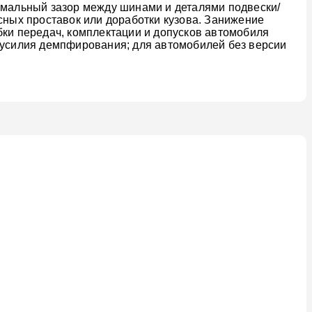
нимальный зазор между шинами и деталями подвески/
сных проставок или доработки кузова. Занижение
бки передач, комплектации и допусков автомобиля
й усилия демпфирования; для автомобилей без версии