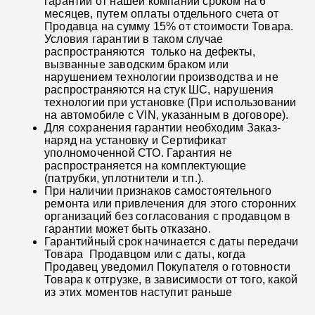
гарантии от нашей компании сроком на 6
месяцев, путем оплаты отдельного счета от
Продавца на сумму 15% от стоимости Товара.
Условия гарантии в таком случае
распространяются только на дефекты,
вызванные заводским браком или
нарушением технологии производства и не
распространяются на стук ШС, нарушения
технологии при установке (При использовании
на автомобиле с VIN, указанным в договоре).
Для сохранения гарантии необходим Заказ-
наряд на установку и Сертификат
уполномоченной СТО. Гарантия не
распространяется на комплектующие
(патрубки, уплотнители и т.п.).
При наличии признаков самостоятельного
ремонта или привлечения для этого сторонних
организаций без согласования с продавцом в
гарантии может быть отказано.
Гарантийный срок начинается с даты передачи
Товара Продавцом или с даты, когда
Продавец уведомил Покупателя о готовности
Товара к отгрузке, в зависимости от того, какой
из этих моментов наступит раньше