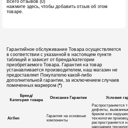
Всего отзывов (0)
нажмите здесь, чтобы добавить отзыв об этом
товаре.
Гарантийное обслуживание Товара осуществляется
в соответствии с указанной в настоящем пункте
таблицей и зависит от бренда/категории
приобретаемого Товара. Гарантия на товар
устанавливается производителем, наш магазин не
предоставляет Покупателю какой-либо
дополнительной гарантии, за исключением случаев
помеченных маркером (
*
)
Бренд
/
Описание Гарантии
Условия га
Категория товара
Распространяется т
дефекты, вызванны
браком или наруше
Гарантия на основные
Airllen
технологии произво
компоненты
распространяется н
нарушения технолог