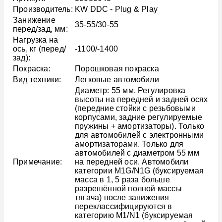
Производитель:
KW DDC - Plug & Play
Занижение
35-55/30-55
перед/зад, мм:
Нагрузка на
ось, кг (перед/
-1100/-1400
зад):
Покраска:
Порошковая покраска
Вид техники:
Легковые автомобили
Диаметр: 55 мм. Регулировка
высоты на передней и задней осях
(передние стойки с резьбовыми
корпусами, задние регулируемые
пружины + амортизаторы). Только
для автомобилей с электронными
амортизаторами. Только для
автомобилей с диаметром 55 мм
Примечание:
на передней оси. Автомобили
категории M1G/N1G (буксируемая
масса в 1, 5 раза больше
разрешённой полной массы
тягача) после занижения
переклассифицируются в
категорию M1/N1 (буксируемая