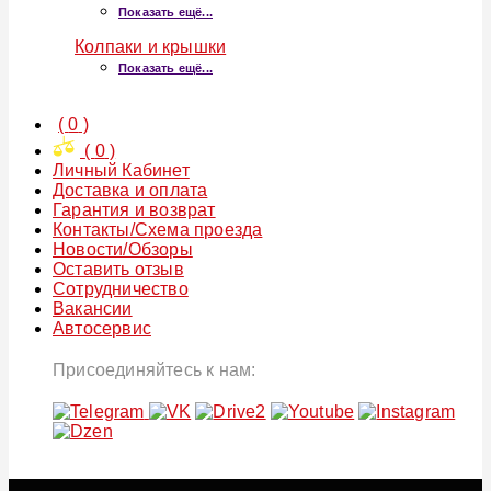
Показать ещё...
Колпаки и крышки
Показать ещё...
(
0
)
(
0
)
Личный Кабинет
Доставка и оплата
Гарантия и возврат
Контакты/Схема проезда
Новости/Обзоры
Оставить отзыв
Сотрудничество
Вакансии
Автосервис
Присоединяйтесь к нам: