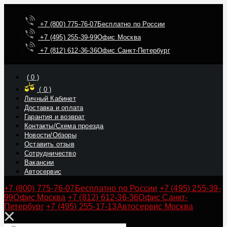
+7 (800) 775-76-07
Бесплатно по России
+7 (495) 255-39-99
Офис Москва
+7 (812) 612-36-36
Офис Санкт-Петербург
(
0
)
(
0
)
Личный Кабинет
Доставка и оплата
Гарантия и возврат
Контакты/Схема проезда
Новости/Обзоры
Оставить отзыв
Сотрудничество
Вакансии
Автосервис
+7 (800) 775-76-07
Бесплатно по России
+7 (495) 255-39-
99
Офис Москва
+7 (812) 612-36-36
Офис Санкт-
Петербург
+7 (495) 255-17-13
Автосервис Москва