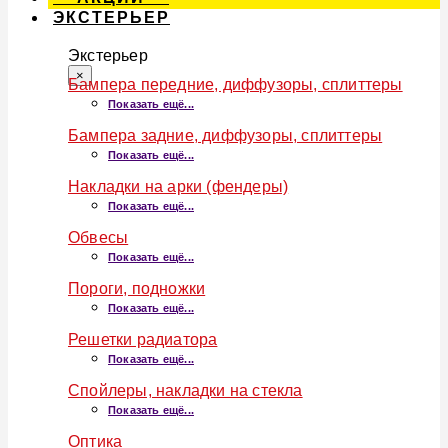
ЭКСТЕРЬЕР
Экстерьер
×
Бампера передние, диффузоры, сплиттеры
Показать ещё...
Бампера задние, диффузоры, сплиттеры
Показать ещё...
Накладки на арки (фендеры)
Показать ещё...
Обвесы
Показать ещё...
Пороги, подножки
Показать ещё...
Решетки радиатора
Показать ещё...
Спойлеры, накладки на стекла
Показать ещё...
Оптика