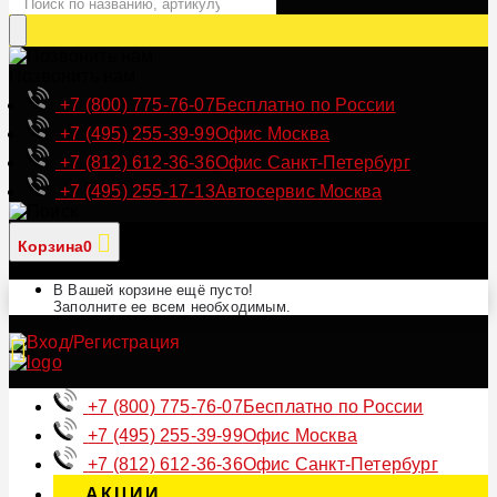
Позвонить нам
+7 (800) 775-76-07
Бесплатно по России
+7 (495) 255-39-99
Офис Москва
+7 (812) 612-36-36
Офис Санкт-Петербург
+7 (495) 255-17-13
Автосервис Москва
Корзина
0
В Вашей корзине ещё пусто!
Заполните ее всем необходимым.
+7 (800) 775-76-07
Бесплатно по России
+7 (495) 255-39-99
Офис Москва
+7 (812) 612-36-36
Офис Санкт-Петербург
АКЦИИ