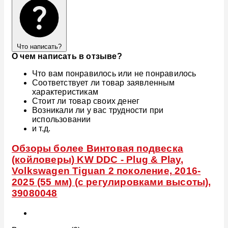
Что написать?
О чем написать в отзыве?
Что вам понравилось или не понравилось
Соответствует ли товар заявленным
характеристикам
Стоит ли товар своих денег
Возникали ли у вас трудности при
использовании
и т.д.
Обзоры более Винтовая подвеска
(койловеры) KW DDC - Plug & Play,
Volkswagen Tiguan 2 поколение, 2016-
2025 (55 мм) (с регулировками высоты),
39080048