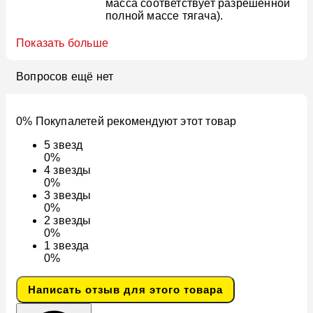
масса соответствует разрешённой
полной массе тягача).
Показать больше
Вопросов ещё нет
0% Покупалетей рекомендуют этот товар
5
звезд
0%
4
звезды
0%
3
звезды
0%
2
звезды
0%
1
звезда
0%
Написать отзыв для этого товара