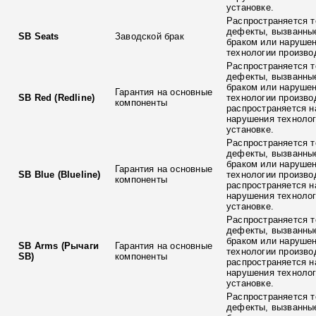
установке.
Распространяется т
дефекты, вызванны
SB Seats
Заводской брак
браком или наруше
технологии произво
Распространяется т
дефекты, вызванны
браком или наруше
Гарантия на основные
SB Red (Redline)
технологии произво
компоненты
распространяется н
нарушения технолог
установке.
Распространяется т
дефекты, вызванны
браком или наруше
Гарантия на основные
SB Blue (Blueline)
технологии произво
компоненты
распространяется н
нарушения технолог
установке.
Распространяется т
дефекты, вызванны
браком или наруше
SB Arms (Рычаги
Гарантия на основные
технологии произво
SB)
компоненты
распространяется н
нарушения технолог
установке.
Распространяется т
дефекты, вызванны