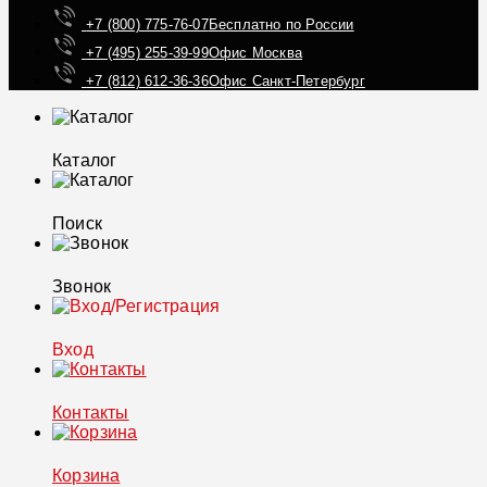
+7 (800) 775-76-07
Бесплатно по России
+7 (495) 255-39-99
Офис Москва
+7 (812) 612-36-36
Офис Санкт-Петербург
Каталог
Поиск
Звонок
Вход
Контакты
Корзина