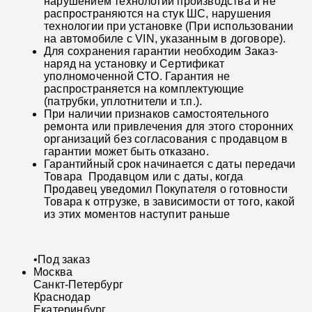
нарушением технологии производства и не
распространяются на стук ШС, нарушения
технологии при установке (При использовании
на автомобиле с VIN, указанным в договоре).
Для сохранения гарантии необходим Заказ-
наряд на установку и Сертификат
уполномоченной СТО. Гарантия не
распространяется на комплектующие
(патрубки, уплотнители и т.п.).
При наличии признаков самостоятельного
ремонта или привлечения для этого сторонних
организаций без согласования с продавцом в
гарантии может быть отказано.
Гарантийный срок начинается с даты передачи
Товара Продавцом или с даты, когда
Продавец уведомил Покупателя о готовности
Товара к отгрузке, в зависимости от того, какой
из этих моментов наступит раньше
•
Под заказ
Москва
Санкт-Петербург
Краснодар
Екатеринбург