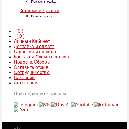
Показать ещё...
Колпаки и крышки
Показать ещё...
(
0
)
(
0
)
Личный Кабинет
Доставка и оплата
Гарантия и возврат
Контакты/Схема проезда
Новости/Обзоры
Оставить отзыв
Сотрудничество
Вакансии
Автосервис
Присоединяйтесь к нам: