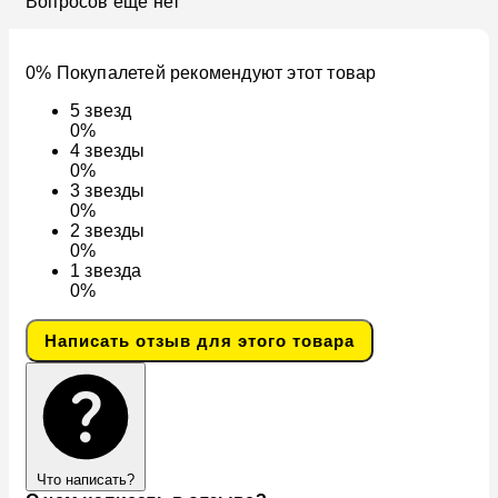
Вопросов ещё нет
0% Покупалетей рекомендуют этот товар
5
звезд
0%
4
звезды
0%
3
звезды
0%
2
звезды
0%
1
звезда
0%
Написать отзыв для этого товара
Что написать?