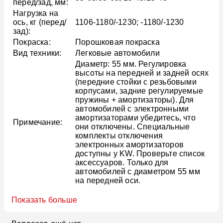
перед/зад, мм:
Нагрузка на
ось, кг (перед/
1106-1180/-1230; -1180/-1230
зад):
Покраска:
Порошковая покраска
Вид техники:
Легковые автомобили
Диаметр: 55 мм. Регулировка
высоты на передней и задней осях
(передние стойки с резьбовыми
корпусами, задние регулируемые
пружины + амортизаторы). Для
автомобилей с электронными
амортизаторами убедитесь, что
Примечание:
они отключены. Специальные
комплекты отключения
электронных амортизаторов
доступны у KW. Проверьте список
аксессуаров. Только для
автомобилей с диаметром 55 мм
на передней оси.
Показать больше