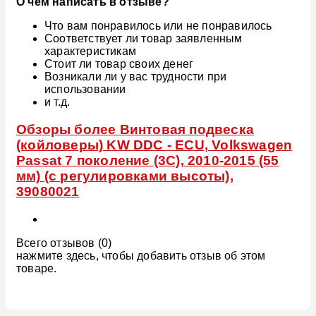
О чем написать в отзыве?
Что вам понравилось или не понравилось
Соответствует ли товар заявленным
характеристикам
Стоит ли товар своих денег
Возникали ли у вас трудности при
использовании
и т.д.
Обзоры более Винтовая подвеска
(койловеры) KW DDC - ECU, Volkswagen
Passat 7 поколение (3C), 2010-2015 (55
мм) (с регулировками высоты),
39080021
Всего отзывов (0)
нажмите здесь, чтобы добавить отзыв об этом
товаре.