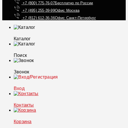
+7 (800) 775-76-07
Бесплатно по России
+7 (495) 255-39-99
Офис Москва
+7 (812) 612-36-36
Офис Санкт-Петербург
Каталог
Поиск
Звонок
Вход
Контакты
Корзина