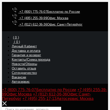
+7 (800) 775-76-07
Бесплатно по России
+7 (495) 255-39-99
Офис Москва
+7 (812) 612-36-36
Офис Санкт-Петербург
(
0
)
(
0
)
Личный Кабинет
Доставка и оплата
Гарантия и возврат
Контакты/Схема проезда
Новости/Обзоры
Оставить отзыв
Сотрудничество
Вакансии
Автосервис
+7 (800) 775-76-07
Бесплатно по России
+7 (495) 255-39-
99
Офис Москва
+7 (812) 612-36-36
Офис Санкт-
Петербург
+7 (495) 255-17-13
Автосервис Москва