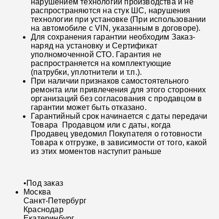
нарушением технологии производства и не
распространяются на стук ШС, нарушения
технологии при установке (При использовании
на автомобиле с VIN, указанным в договоре).
Для сохранения гарантии необходим Заказ-
наряд на установку и Сертификат
уполномоченной СТО. Гарантия не
распространяется на комплектующие
(патрубки, уплотнители и т.п.).
При наличии признаков самостоятельного
ремонта или привлечения для этого сторонних
организаций без согласования с продавцом в
гарантии может быть отказано.
Гарантийный срок начинается с даты передачи
Товара Продавцом или с даты, когда
Продавец уведомил Покупателя о готовности
Товара к отгрузке, в зависимости от того, какой
из этих моментов наступит раньше
•
Под заказ
Москва
Санкт-Петербург
Краснодар
Екатеринбург