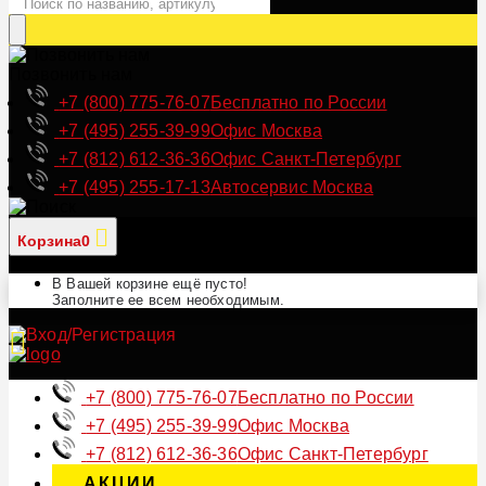
Позвонить нам
+7 (800) 775-76-07
Бесплатно по России
+7 (495) 255-39-99
Офис Москва
+7 (812) 612-36-36
Офис Санкт-Петербург
+7 (495) 255-17-13
Автосервис Москва
Корзина
0
В Вашей корзине ещё пусто!
Заполните ее всем необходимым.
+7 (800) 775-76-07
Бесплатно по России
+7 (495) 255-39-99
Офис Москва
+7 (812) 612-36-36
Офис Санкт-Петербург
АКЦИИ