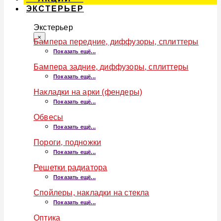
ЭКСТЕРЬЕР
Экстерьер
×
Бампера передние, диффузоры, сплиттеры
Показать ещё...
Бампера задние, диффузоры, сплиттеры
Показать ещё...
Накладки на арки (фендеры)
Показать ещё...
Обвесы
Показать ещё...
Пороги, подножки
Показать ещё...
Решетки радиатора
Показать ещё...
Спойлеры, накладки на стекла
Показать ещё...
Оптика