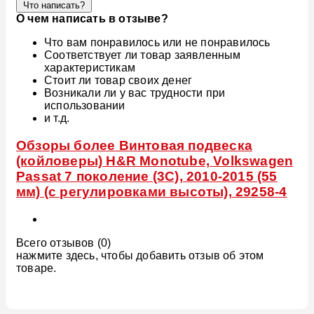
Что написать?
О чем написать в отзыве?
Что вам понравилось или не понравилось
Соответствует ли товар заявленным
характеристикам
Стоит ли товар своих денег
Возникали ли у вас трудности при
использовании
и т.д.
Обзоры более Винтовая подвеска
(койловеры) H&R Monotube, Volkswagen
Passat 7 поколение (3C), 2010-2015 (55
мм) (с регулировками высоты), 29258-4
Всего отзывов (0)
нажмите здесь, чтобы добавить отзыв об этом
товаре.