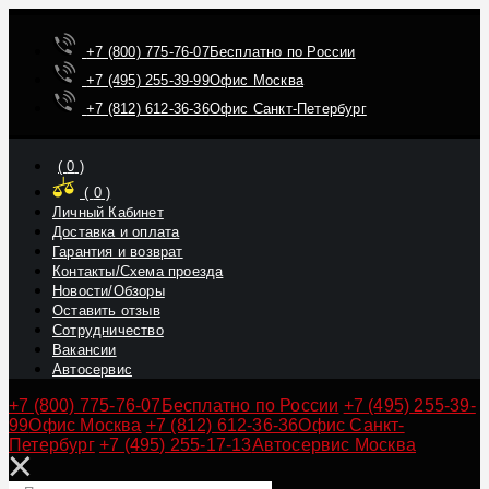
+7 (800) 775-76-07
Бесплатно по России
+7 (495) 255-39-99
Офис Москва
+7 (812) 612-36-36
Офис Санкт-Петербург
(
0
)
(
0
)
Личный Кабинет
Доставка и оплата
Гарантия и возврат
Контакты/Схема проезда
Новости/Обзоры
Оставить отзыв
Сотрудничество
Вакансии
Автосервис
+7 (800) 775-76-07
Бесплатно по России
+7 (495) 255-39-
99
Офис Москва
+7 (812) 612-36-36
Офис Санкт-
Петербург
+7 (495) 255-17-13
Автосервис Москва