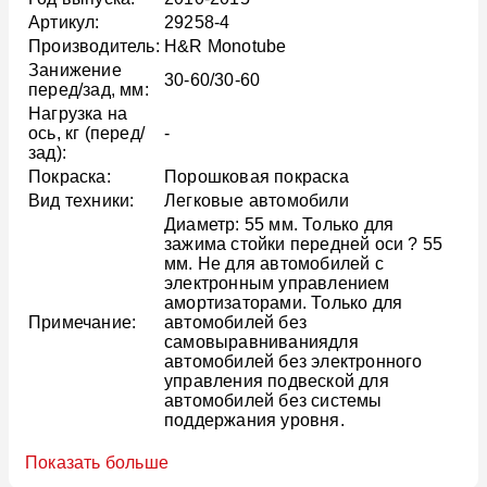
Артикул:
29258-4
Производитель:
H&R Monotube
Занижение
30-60/30-60
перед/зад, мм:
Нагрузка на
ось, кг (перед/
-
зад):
Покраска:
Порошковая покраска
Вид техники:
Легковые автомобили
Диаметр: 55 мм. Только для
зажима стойки передней оси ? 55
мм. Не для автомобилей с
электронным управлением
амортизаторами. Только для
Примечание:
автомобилей без
самовыравниваниядля
автомобилей без электронного
управления подвеской для
автомобилей без системы
поддержания уровня.
Показать больше