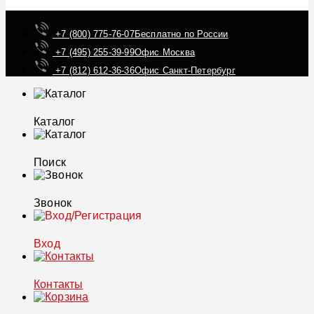
+7 (800) 775-76-07
Бесплатно по России
+7 (495) 255-39-99
Офис Москва
+7 (812) 612-36-36
Офис Санкт-Петербург
Каталог
Поиск
Звонок
Вход
Контакты