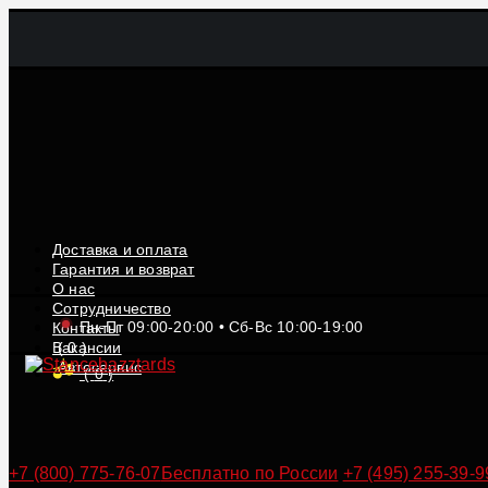
Доставка и оплата
Гарантия и возврат
О нас
Сотрудничество
Пн-Пт 09:00-20:00 • Сб-Вс 10:00-19:00
Контакты
Вакансии
(
0
)
Автосервис
(
0
)
+7 (800) 775-76-07
Бесплатно по России
+7 (495) 255-39-9