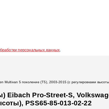
обработки персональных данных
.
gen Multivan 5 поколение (T5), 2003-2015 (с регулировками высот
 Eibach Pro-Street-S, Volkswage
соты), PSS65-85-013-02-22