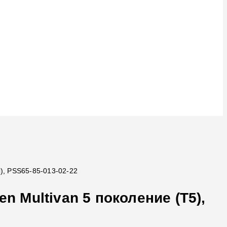
ы), PSS65-85-013-02-22
n Multivan 5 поколение (T5),