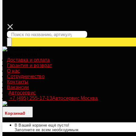
Позвонить нам
Доставка и оплата
Гарантия и возврат
О нас
Сотрудничество
Контакты
Вакансии
Автосервис
+7 (495) 255-17-13
Автосервис Москва
Корзина
0
В Вашей корзине ещё пусто!
Заполните ее всем необходимым.