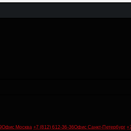
9
Офис Москва
+7 (812) 612-36-36
Офис Санкт-Петербург
+