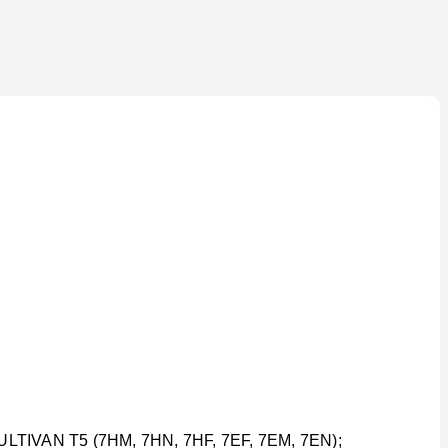
LTIVAN T5 (7HM, 7HN, 7HF, 7EF, 7EM, 7EN);