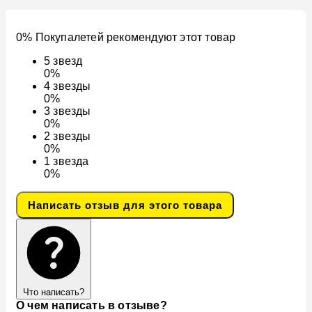
0% Покупалетей рекомендуют этот товар
5
звезд
0%
4
звезды
0%
3
звезды
0%
2
звезды
0%
1
звезда
0%
Написать отзыв для этого товара
Что написать?
О чем написать в отзыве?