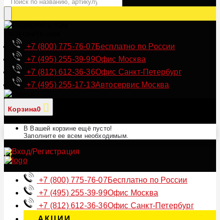
Позвонить нам
+7 (800) 775-76-07
Бесплатно по России
+7 (495) 255-39-99
Офис Москва
+7 (812) 612-36-36
Офис Санкт-Петербург
+7 (495) 255-17-13
Автосервис Москва
Корзина
0
В Вашей корзине ещё пусто!
Заполните ее всем необходимым.
+7 (800) 775-76-07
Бесплатно по России
+7 (495) 255-39-99
Офис Москва
+7 (812) 612-36-36
Офис Санкт-Петербург
АКЦИИ