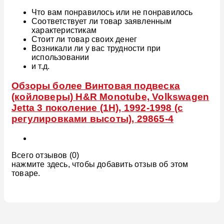
Что вам понравилось или не понравилось
Соответствует ли товар заявленным
характеристикам
Стоит ли товар своих денег
Возникали ли у вас трудности при
использовании
и т.д.
Обзоры более Винтовая подвеска
(койловеры) H&R Monotube, Volkswagen
Jetta 3 поколение (1H), 1992-1998 (с
регулировками высоты), 29865-4
Всего отзывов (0)
нажмите здесь, чтобы добавить отзыв об этом
товаре.