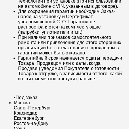
технологии при установке (При использовании
на автомобиле с VIN, указанным в договоре).
Для сохранения гарантии необходим Заказ-
наряд на установку и Сертификат
уполномоченной СТО. Гарантия не
распространяется на комплектующие
(патрубки, уплотнители и т.п.).
При наличии признаков самостоятельного
ремонта или привлечения для этого сторонних
организаций без согласования с продавцом в
гарантии может быть отказано.
Гарантийный срок начинается с даты передачи
Товара Продавцом или с даты, когда
Продавец уведомил Покупателя о готовности
Товара к отгрузке, в зависимости от того, какой
из этих моментов наступит раньше
•
Под заказ
Москва
Санкт-Петербург
Краснодар
Екатеринбург
Ростов-на-Дону
Сочи