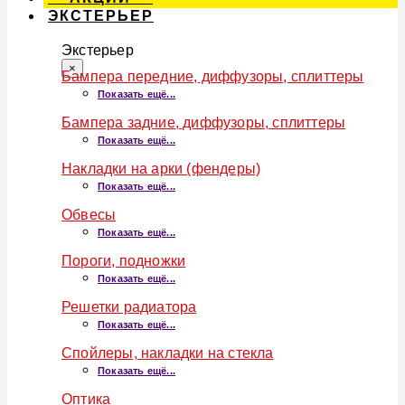
ЭКСТЕРЬЕР
Экстерьер
×
Бампера передние, диффузоры, сплиттеры
Показать ещё...
Бампера задние, диффузоры, сплиттеры
Показать ещё...
Накладки на арки (фендеры)
Показать ещё...
Обвесы
Показать ещё...
Пороги, подножки
Показать ещё...
Решетки радиатора
Показать ещё...
Спойлеры, накладки на стекла
Показать ещё...
Оптика