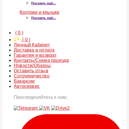
Показать ещё...
Колпаки и крышки
Показать ещё...
(
0
)
(
0
)
Личный Кабинет
Доставка и оплата
Гарантия и возврат
Контакты/Схема проезда
Новости/Обзоры
Оставить отзыв
Сотрудничество
Вакансии
Автосервис
Присоединяйтесь к нам: