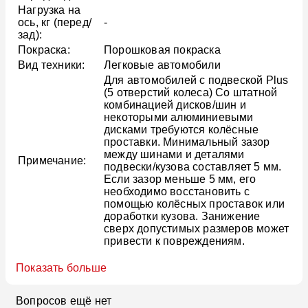
Нагрузка на
ось, кг (перед/
-
зад):
Покраска:
Порошковая покраска
Вид техники:
Легковые автомобили
Для автомобилей с подвеской Plus
(5 отверстий колеса) Со штатной
комбинацией дисков/шин и
некоторыми алюминиевыми
дисками требуются колёсные
проставки. Минимальный зазор
между шинами и деталями
Примечание:
подвески/кузова составляет 5 мм.
Если зазор меньше 5 мм, его
необходимо восстановить с
помощью колёсных проставок или
доработки кузова. Занижение
сверх допустимых размеров может
привести к повреждениям.
Показать больше
Вопросов ещё нет