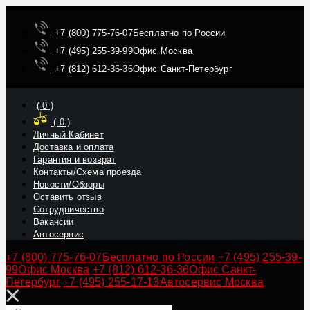
+7 (800) 775-76-07
Бесплатно по России
+7 (495) 255-39-99
Офис Москва
+7 (812) 612-36-36
Офис Санкт-Петербург
(
0
)
(
0
)
Личный Кабинет
Доставка и оплата
Гарантия и возврат
Контакты/Схема проезда
Новости/Обзоры
Оставить отзыв
Сотрудничество
Вакансии
Автосервис
+7 (800) 775-76-07
Бесплатно по России
+7 (495) 255-39-
99
Офис Москва
+7 (812) 612-36-36
Офис Санкт-
Петербург
+7 (495) 255-17-13
Автосервис Москва