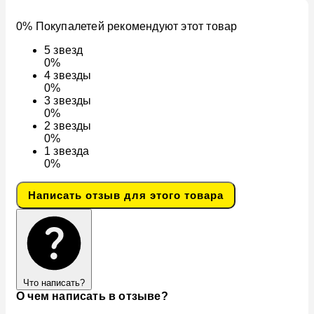
0% Покупалетей рекомендуют этот товар
5
звезд
0%
4
звезды
0%
3
звезды
0%
2
звезды
0%
1
звезда
0%
Написать отзыв для этого товара
Что написать?
О чем написать в отзыве?