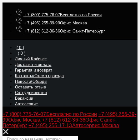
+7 (800) 775-76-07
Бесплатно по России
+7 (495) 255-39-99
Офис Москва
+7 (812) 612-36-36
Офис Санкт-Петербург
(
0
)
(
0
)
Личный Кабинет
Доставка и оплата
Гарантия и возврат
Контакты/Схема проезда
Новости/Обзоры
Оставить отзыв
Сотрудничество
Вакансии
Автосервис
+7 (800) 775-76-07
Бесплатно по России
+7 (495) 255-39-
99
Офис Москва
+7 (812) 612-36-36
Офис Санкт-
Петербург
+7 (495) 255-17-13
Автосервис Москва