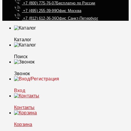
+7 (800) 775-76-07
Бесплатно по России
+7 (495) 255-39-99
Офис Москва
+7 (812) 612-36-36
Офис Санкт-Петербург
Каталог
Поиск
Звонок
Вход
Контакты
Корзина