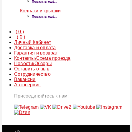
Показать ещё...
Колпаки и крышки
Показать ещё...
(
0
)
(
0
)
Личный Кабинет
Доставка и оплата
Гарантия и возврат
Контакты/Схема проезда
Новости/Обзоры
Оставить отзыв
Сотрудничество
Вакансии
Автосервис
Присоединяйтесь к нам: