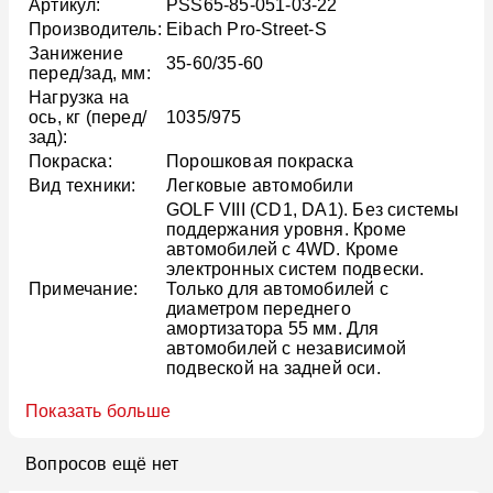
Артикул:
PSS65-85-051-03-22
Производитель:
Eibach Pro-Street-S
Занижение
35-60/35-60
перед/зад, мм:
Нагрузка на
ось, кг (перед/
1035/975
зад):
Покраска:
Порошковая покраска
Вид техники:
Легковые автомобили
GOLF VIII (CD1, DA1). Без системы
поддержания уровня. Кроме
автомобилей с 4WD. Кроме
электронных систем подвески.
Примечание:
Только для автомобилей с
диаметром переднего
амортизатора 55 мм. Для
автомобилей с независимой
подвеской на задней оси.
Показать больше
Вопросов ещё нет