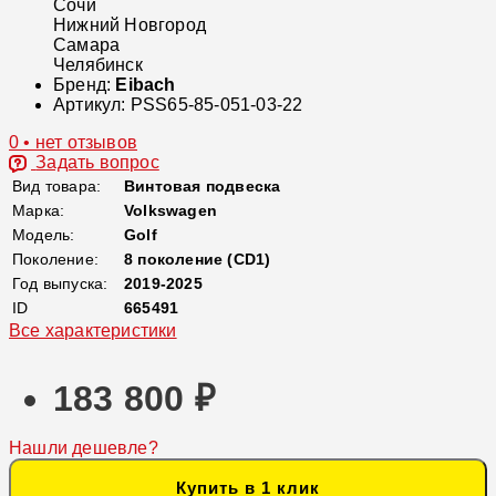
Сочи
Нижний Новгород
Самара
Челябинск
Бренд:
Eibach
Артикул:
PSS65-85-051-03-22
0 • нет отзывов
Задать вопрос
Вид товара:
Винтовая подвеска
Марка:
Volkswagen
Модель:
Golf
Поколение:
8 поколение (CD1)
Год выпуска:
2019-2025
ID
665491
Все характеристики
183 800 ₽
Нашли дешевле?
Купить в 1 клик