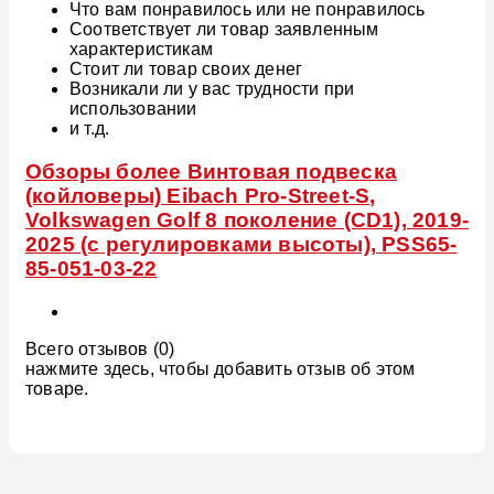
Что вам понравилось или не понравилось
Соответствует ли товар заявленным
характеристикам
Стоит ли товар своих денег
Возникали ли у вас трудности при
использовании
и т.д.
Обзоры более Винтовая подвеска
(койловеры) Eibach Pro-Street-S,
Volkswagen Golf 8 поколение (CD1), 2019-
2025 (с регулировками высоты), PSS65-
85-051-03-22
Всего отзывов (0)
нажмите здесь, чтобы добавить отзыв об этом
товаре.