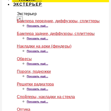
ЭКСТЕРЬЕР
Экстерьер
×
Бампера передние, диффузоры, сплиттеры
Показать ещё...
Бампера задние, диффузоры, сплиттеры
Показать ещё...
Накладки на арки (фендеры)
Показать ещё...
Обвесы
Показать ещё...
Пороги, подножки
Показать ещё...
Решетки радиатора
Показать ещё...
Спойлеры, накладки на стекла
Показать ещё...
Оптика