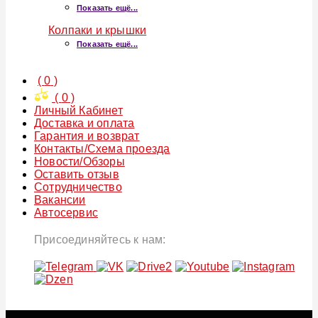
Показать ещё...
Колпаки и крышки
Показать ещё...
(
0
)
(
0
)
Личный Кабинет
Доставка и оплата
Гарантия и возврат
Контакты/Схема проезда
Новости/Обзоры
Оставить отзыв
Сотрудничество
Вакансии
Автосервис
Присоединяйтесь к нам: