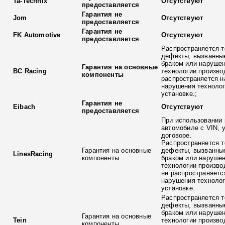
Ta-Technix
Отсутствуют
предоставляется
Гарантия не
Jom
Отсутствуют
предоставляется
Гарантия не
FK Automotive
Отсутствуют
предоставляется
Распространяется т
дефекты, вызванны
браком или наруше
Гарантия на основные
BC Racing
технологии произво
компоненты
распространяется н
нарушения технолог
установке.;
Гарантия не
Eibach
Отсутствуют
предоставляется
При использовании 
автомобиле с VIN, 
договоре.
Распространяется т
Гарантия на основные
дефекты, вызванны
LinesRacing
компоненты
браком или наруше
технологии произво
не распространяетс
нарушения технолог
установке.
Распространяется т
дефекты, вызванны
браком или наруше
Гарантия на основные
Tein
технологии произво
компоненты