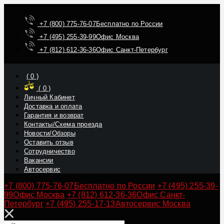
+7 (800) 775-76-07
Бесплатно по России
+7 (495) 255-39-99
Офис Москва
+7 (812) 612-36-36
Офис Санкт-Петербург
(
0
)
(
0
)
Личный Кабинет
Доставка и оплата
Гарантия и возврат
Контакты/Схема проезда
Новости/Обзоры
Оставить отзыв
Сотрудничество
Вакансии
Автосервис
+7 (800) 775-76-07
Бесплатно по России
+7 (495) 255-39-
99
Офис Москва
+7 (812) 612-36-36
Офис Санкт-
Петербург
+7 (495) 255-17-13
Автосервис Москва