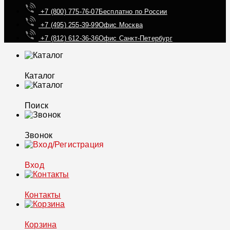
+7 (800) 775-76-07
Бесплатно по России
+7 (495) 255-39-99
Офис Москва
+7 (812) 612-36-36
Офис Санкт-Петербург
Каталог
Поиск
Звонок
Вход
Контакты
Корзина