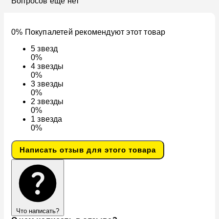
Вопросов ещё нет
0% Покупалетей рекомендуют этот товар
5
звезд
0%
4
звезды
0%
3
звезды
0%
2
звезды
0%
1
звезда
0%
Написать отзыв для этого товара
Что написать?