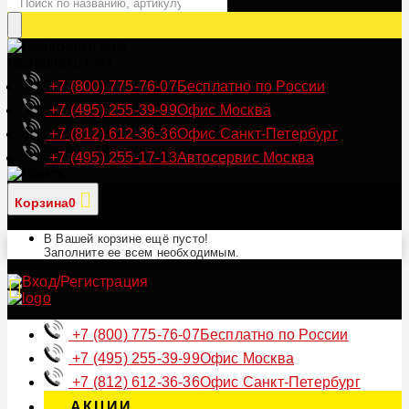
Позвонить нам
+7 (800) 775-76-07
Бесплатно по России
+7 (495) 255-39-99
Офис Москва
+7 (812) 612-36-36
Офис Санкт-Петербург
+7 (495) 255-17-13
Автосервис Москва
Корзина
0
В Вашей корзине ещё пусто!
Заполните ее всем необходимым.
+7 (800) 775-76-07
Бесплатно по России
+7 (495) 255-39-99
Офис Москва
+7 (812) 612-36-36
Офис Санкт-Петербург
АКЦИИ