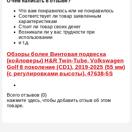
О чем написать в отзыве?
Что вам понравилось или не понравилось
Соответствует ли товар заявленным
характеристикам
Стоит ли товар своих денег
Возникали ли у вас трудности при
использовании
и т.д.
Обзоры более Винтовая подвеска
(койловеры) H&R Twin-Tube, Volkswagen
Golf 8 поколение (CD1), 2019-2025 (55 мм)
(с регулировками высоты), 47638-5S
Всего отзывов (0)
нажмите здесь, чтобы добавить отзыв об этом
товаре.