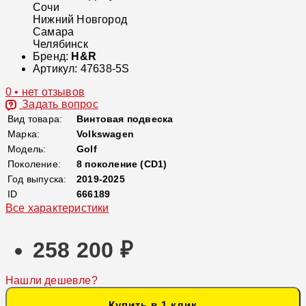
Сочи
Нижний Новгород
Самара
Челябинск
Бренд:
H&R
Артикул:
47638-5S
0 • нет отзывов
Задать вопрос
Вид товара:
Винтовая подвеска
Марка:
Volkswagen
Модель:
Golf
Поколение:
8 поколение (CD1)
Год выпуска:
2019-2025
ID
666189
Все характеристики
258 200 ₽
Нашли дешевле?
Купить в 1 клик