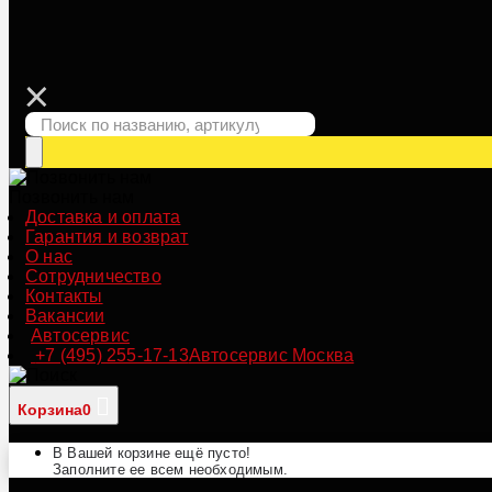
Позвонить нам
Доставка и оплата
Гарантия и возврат
О нас
Сотрудничество
Контакты
Вакансии
Автосервис
+7 (495) 255-17-13
Автосервис Москва
Корзина
0
В Вашей корзине ещё пусто!
Заполните ее всем необходимым.