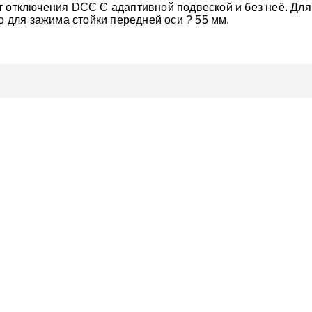
т отключения DCC С адаптивной подвеской и без неё. Для
о для зажима стойки передней оси ? 55 мм.