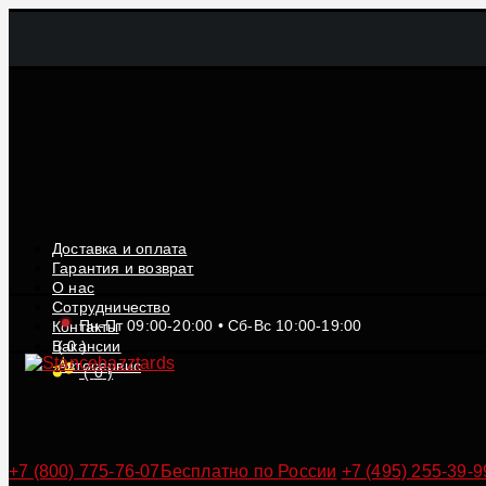
Доставка и оплата
Гарантия и возврат
О нас
Сотрудничество
Пн-Пт 09:00-20:00 • Сб-Вс 10:00-19:00
Контакты
Вакансии
(
0
)
Автосервис
(
0
)
+7 (800) 775-76-07
Бесплатно по России
+7 (495) 255-39-9