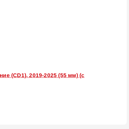
е (CD1), 2019-2025 (55 мм) (с