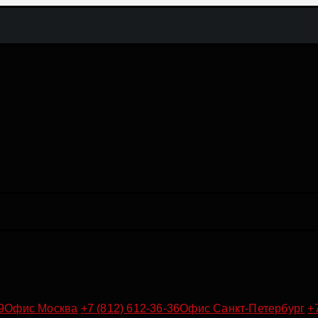
9
Офис Москва
+7 (812) 612-36-36
Офис Санкт-Петербург
+