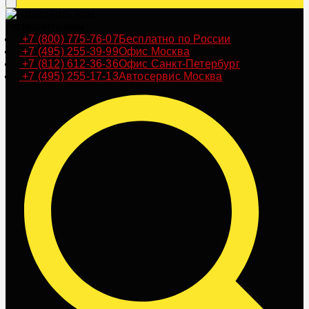
Позвонить нам
+7 (800) 775-76-07
Бесплатно по России
+7 (495) 255-39-99
Офис Москва
+7 (812) 612-36-36
Офис Санкт-Петербург
+7 (495) 255-17-13
Автосервис Москва