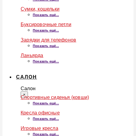
Сумки, кошельки
Показать ещё...
Буксировочные петли
Показать ещё...
Зарядки для телефонов
Показать ещё...
Ланьярда
Показать ещё...
САЛОН
Салон
×
Спортивные сиденья (ковши)
Показать ещё...
Кресла офисные
Показать ещё...
Игровые кресла
Показать ещё...