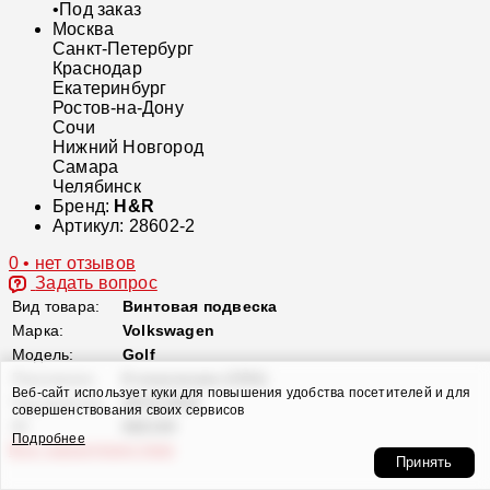
•
Под заказ
Москва
Санкт-Петербург
Краснодар
Екатеринбург
Ростов-на-Дону
Сочи
Нижний Новгород
Самара
Челябинск
Бренд:
H&R
Артикул:
28602-2
0 • нет отзывов
Задать вопрос
Вид товара:
Винтовая подвеска
Марка:
Volkswagen
Модель:
Golf
Поколение:
8 поколение (CD1)
Веб-сайт использует куки для повышения удобства посетителей и для
Год выпуска:
2019-2025
совершенствования своих сервисов
ID
666194
Подробнее
Все характеристики
Принять