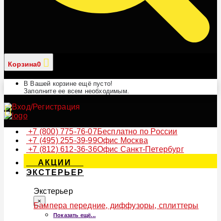
Корзина
0
В Вашей корзине ещё пусто!
Заполните ее всем необходимым.
+7 (800) 775-76-07
Бесплатно по России
+7 (495) 255-39-99
Офис Москва
+7 (812) 612-36-36
Офис Санкт-Петербург
АКЦИИ
ЭКСТЕРЬЕР
Экстерьер
×
Бампера передние, диффузоры, сплиттеры
Показать ещё...