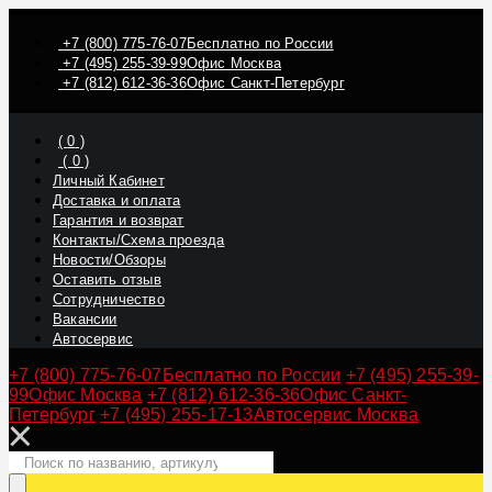
+7 (800) 775-76-07
Бесплатно по России
+7 (495) 255-39-99
Офис Москва
+7 (812) 612-36-36
Офис Санкт-Петербург
(
0
)
(
0
)
Личный Кабинет
Доставка и оплата
Гарантия и возврат
Контакты/Схема проезда
Новости/Обзоры
Оставить отзыв
Сотрудничество
Вакансии
Автосервис
+7 (800) 775-76-07
Бесплатно по России
+7 (495) 255-39-
99
Офис Москва
+7 (812) 612-36-36
Офис Санкт-
Петербург
+7 (495) 255-17-13
Автосервис Москва