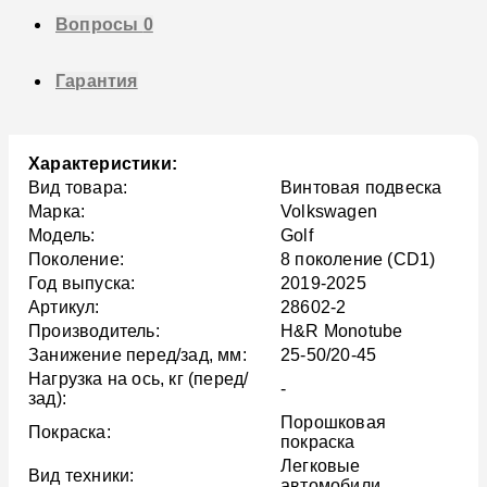
Вопросы
0
Гарантия
Характеристики:
Вид товара:
Винтовая подвеска
Марка:
Volkswagen
Модель:
Golf
Поколение:
8 поколение (CD1)
Год выпуска:
2019-2025
Артикул:
28602-2
Производитель:
H&R Monotube
Занижение перед/зад, мм:
25-50/20-45
Нагрузка на ось, кг (перед/
-
зад):
Порошковая
Покраска:
покраска
Легковые
Вид техники:
автомобили