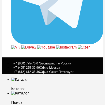
+7 (800) 775-76-07
Бесплатно по России
+7 (495) 255-39-99
Офис Москва
+7 (812) 612-36-36
Офис Санкт-Петербург
Каталог
Поиск