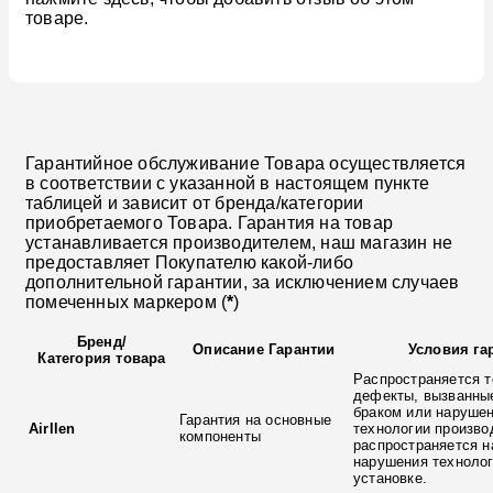
товаре.
Гарантийное обслуживание Товара осуществляется
в соответствии с указанной в настоящем пункте
таблицей и зависит от бренда/категории
приобретаемого Товара. Гарантия на товар
устанавливается производителем, наш магазин не
предоставляет Покупателю какой-либо
дополнительной гарантии, за исключением случаев
помеченных маркером (
*
)
Бренд
/
Описание Гарантии
Условия га
Категория товара
Распространяется т
дефекты, вызванны
браком или наруше
Гарантия на основные
Airllen
технологии произво
компоненты
распространяется н
нарушения технолог
установке.