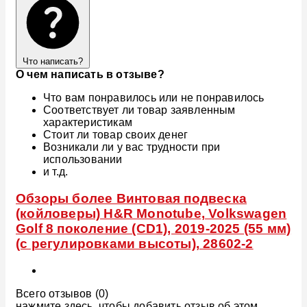
Что написать?
О чем написать в отзыве?
Что вам понравилось или не понравилось
Соответствует ли товар заявленным
характеристикам
Стоит ли товар своих денег
Возникали ли у вас трудности при
использовании
и т.д.
Обзоры более Винтовая подвеска
(койловеры) H&R Monotube, Volkswagen
Golf 8 поколение (CD1), 2019-2025 (55 мм)
(с регулировками высоты), 28602-2
Всего отзывов (0)
нажмите здесь, чтобы добавить отзыв об этом