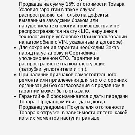
Продавца на сумму 15% от стоимости Товара.
Условия гарантии в таком случае
распространяются только на дефекты,
вызванные заводским браком или
нарушением технологии производства и не
распространяются на стук ШС, нарушения
технологии при установке (При использовании
на автомобиле с VIN, указанным в договоре).
Для сохранения гарантии необходим Заказ-
наряд на установку и Сертификат
уполномоченной СТО. Гарантия не
распространяется на комплектующие
(патрубки, уплотнители и т.п.).
При наличии признаков самостоятельного
ремонта или привлечения для этого сторонних
организаций без согласования с продавцом в
гарантии может быть отказано.
Гарантийный срок начинается с даты передачи
Товара Продавцом или с даты, когда
Продавец уведомил Покупателя о готовности
Товара к отгрузке, в зависимости от того, какой
из этих моментов наступит раньше