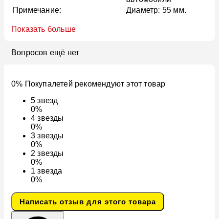
Примечание:
Диаметр: 55 мм.
Показать больше
Вопросов ещё нет
0% Покупалетей рекомендуют этот товар
5
звезд
0%
4
звезды
0%
3
звезды
0%
2
звезды
0%
1
звезда
0%
Написать отзыв для этого товара