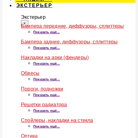
ЭКСТЕРЬЕР
Экстерьер
×
Бампера передние, диффузоры, сплиттеры
Показать ещё...
Бампера задние, диффузоры, сплиттеры
Показать ещё...
Накладки на арки (фендеры)
Показать ещё...
Обвесы
Показать ещё...
Пороги, подножки
Показать ещё...
Решетки радиатора
Показать ещё...
Спойлеры, накладки на стекла
Показать ещё...
Оптика