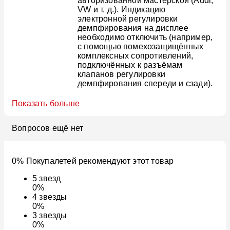
авторизованной мастерской (Audi,
VW и т. д.). Индикацию
электронной регулировки
демпфирования на дисплее
необходимо отключить (например,
с помощью помехозащищённых
комплексных сопротивлений,
подключённых к разъёмам
клапанов регулировки
демпфирования спереди и сзади).
Показать больше
Вопросов ещё нет
0% Покупалетей рекомендуют этот товар
5
звезд
0%
4
звезды
0%
3
звезды
0%