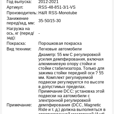
Год выпуска:
2012-2021
Артикул:
RSS-48-851-3/1-VS
Производитель:
H&R RSS-Monotube
Занижение
35-50/15-30
перед/зад, мм:
Нагрузка на
ось, кг (перед/
-
зад):
Покраска:
Порошковая покраска
Вид техники:
Легковые автомобили
Диаметр: 55 мм С регулировкой
усилия демпфирования, включая
алюминиевую опору стойки и
стойки стабилизатора. Только для
зажима стойки передней оси ? 55
мм. Комплект регулируемой
подвески регулируется по высоте
в допустимых пределах.
Примечание DCC: установка этой
подвески на автомобили с
электронной регулировкой
Примечание:
демпфирования (DCC, Magnetic
Ride и т. д.) должна выполняться в