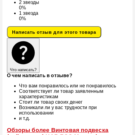
2
звезды
0%
1
звезда
0%
Написать отзыв для этого товара
Что написать?
О чем написать в отзыве?
Что вам понравилось или не понравилось
Соответствует ли товар заявленным
характеристикам
Стоит ли товар своих денег
Возникали ли у вас трудности при
использовании
и т.д.
Обзоры более Винтовая подвеска