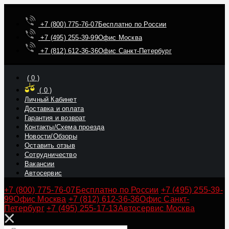
+7 (800) 775-76-07
Бесплатно по России
+7 (495) 255-39-99
Офис Москва
+7 (812) 612-36-36
Офис Санкт-Петербург
(
0
)
(
0
)
Личный Кабинет
Доставка и оплата
Гарантия и возврат
Контакты/Схема проезда
Новости/Обзоры
Оставить отзыв
Сотрудничество
Вакансии
Автосервис
+7 (800) 775-76-07
Бесплатно по России
+7 (495) 255-39-
99
Офис Москва
+7 (812) 612-36-36
Офис Санкт-
Петербург
+7 (495) 255-17-13
Автосервис Москва