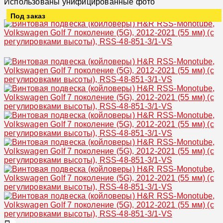
Использованы унифицированные фото
Под заказ
Увеличить