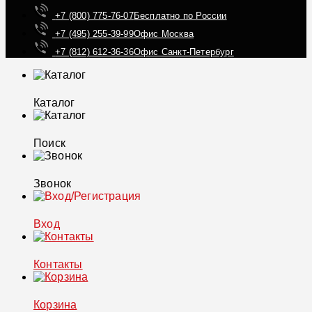
+7 (800) 775-76-07
Бесплатно по России
+7 (495) 255-39-99
Офис Москва
+7 (812) 612-36-36
Офис Санкт-Петербург
Каталог
Поиск
Звонок
Вход
Контакты
Корзина