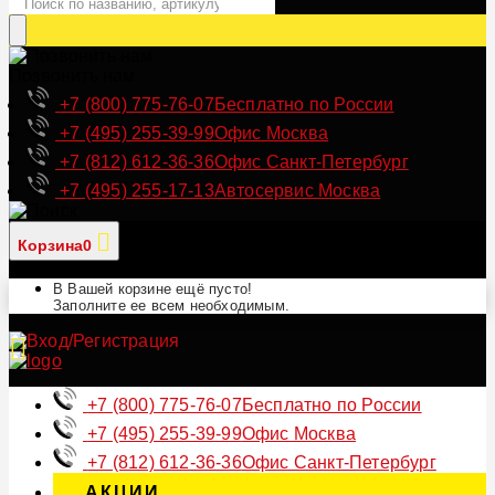
Позвонить нам
+7 (800) 775-76-07
Бесплатно по России
+7 (495) 255-39-99
Офис Москва
+7 (812) 612-36-36
Офис Санкт-Петербург
+7 (495) 255-17-13
Автосервис Москва
Корзина
0
В Вашей корзине ещё пусто!
Заполните ее всем необходимым.
+7 (800) 775-76-07
Бесплатно по России
+7 (495) 255-39-99
Офис Москва
+7 (812) 612-36-36
Офис Санкт-Петербург
АКЦИИ