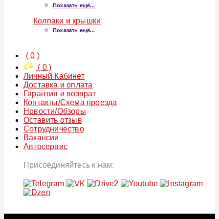
Показать ещё...
Колпаки и крышки
Показать ещё...
(
0
)
(
0
)
Личный Кабинет
Доставка и оплата
Гарантия и возврат
Контакты/Схема проезда
Новости/Обзоры
Оставить отзыв
Сотрудничество
Вакансии
Автосервис
Присоединяйтесь к нам: