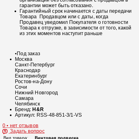
гарантии может быть отказано.
Гарантийный срок начинается с даты передачи
Товара Продавцом или с даты, когда
Продавец уведомил Покупателя о готовности
Товара к отгрузке, в зависимости от того, какой
из этих моментов наступит раньше
•
Под заказ
Москва
Санкт-Петербург
Краснодар
Екатеринбург
Ростов-на-Дону
Сочи
Нижний Новгород
Самара
Челябинск
Бренд:
H&R
Артикул:
RSS-48-851-3/1-VS
0 • нет отзывов
Задать вопрос
Вид товара:
Винтовая подвеска