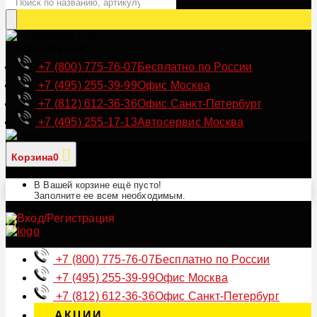
Позвонить нам
+7 (800) 775-76-07
Бесплатно по России
+7 (495) 255-39-99
Офис Москва
+7 (812) 612-36-36
Офис Санкт-Петербург
+7 (495) 255-17-13
Автосервис Москва
Корзина
0
В Вашей корзине ещё пусто!
Заполните ее всем необходимым.
+7 (800) 775-76-07
Бесплатно по России
+7 (495) 255-39-99
Офис Москва
+7 (812) 612-36-36
Офис Санкт-Петербург
АКЦИИ