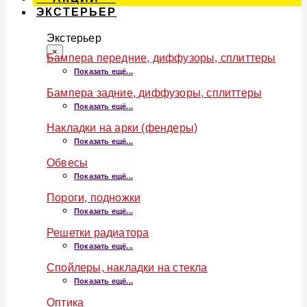
ЭКСТЕРЬЕР
Экстерьер
×
Бампера передние, диффузоры, сплиттеры
Показать ещё...
Бампера задние, диффузоры, сплиттеры
Показать ещё...
Накладки на арки (фендеры)
Показать ещё...
Обвесы
Показать ещё...
Пороги, подножки
Показать ещё...
Решетки радиатора
Показать ещё...
Спойлеры, накладки на стекла
Показать ещё...
Оптика