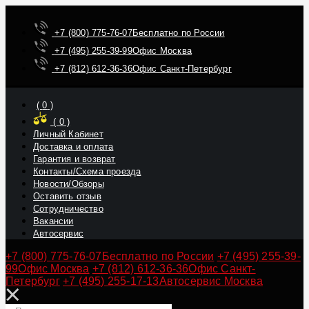
+7 (800) 775-76-07
Бесплатно по России
+7 (495) 255-39-99
Офис Москва
+7 (812) 612-36-36
Офис Санкт-Петербург
(
0
)
(
0
)
Личный Кабинет
Доставка и оплата
Гарантия и возврат
Контакты/Схема проезда
Новости/Обзоры
Оставить отзыв
Сотрудничество
Вакансии
Автосервис
+7 (800) 775-76-07
Бесплатно по России
+7 (495) 255-39-
99
Офис Москва
+7 (812) 612-36-36
Офис Санкт-
Петербург
+7 (495) 255-17-13
Автосервис Москва