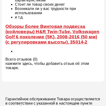
характеристикам
Стоит ли товар своих денег
Возникали ли у вас трудности при
использовании
и т.д.
Обзоры более Винтовая подвеска
(койловеры) H&R Twin-Tube, Volkswagen
Golf 6 поколение (5K), 2008-2016 (50 мм)
(с регулировками высоты), 35014-2
Всего отзывов (0)
нажмите здесь, чтобы добавить отзыв об этом
товаре.
Гарантийное обслуживание Товара осуществляется
в соответствии с указанной в настоящем пункте