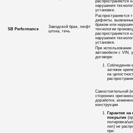
распространяется н
нарушения технолог
установке.
Распространяется т
дефекты, вызванны
браком или наруше
Заводской брак, люфт
SB Performance
технологии произво
штока, течь
распространяется н
нарушения технолог
установке.
При использовании 
автомобиле с VIN, 
договоре:
Соблюдении 
затяжек креп
на целостнос
распространя
Самостоятельной (и
сторонних ориганиз
доработке, изменен
конструкции
Гарантия на
покрытие
(п
полировка/ш
лкп) не расп
при: