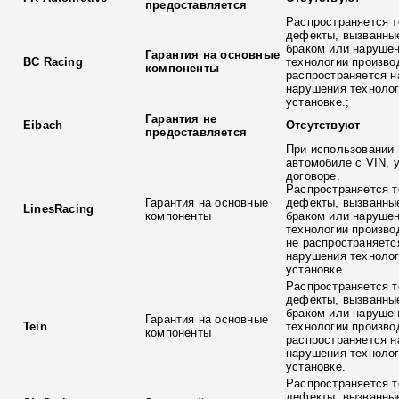
предоставляется
Распространяется т
дефекты, вызванны
браком или наруше
Гарантия на основные
BC Racing
технологии произво
компоненты
распространяется н
нарушения технолог
установке.;
Гарантия не
Eibach
Отсутствуют
предоставляется
При использовании 
автомобиле с VIN, 
договоре.
Распространяется т
Гарантия на основные
дефекты, вызванны
LinesRacing
компоненты
браком или наруше
технологии произво
не распространяетс
нарушения технолог
установке.
Распространяется т
дефекты, вызванны
браком или наруше
Гарантия на основные
Tein
технологии произво
компоненты
распространяется н
нарушения технолог
установке.
Распространяется т
дефекты, вызванны