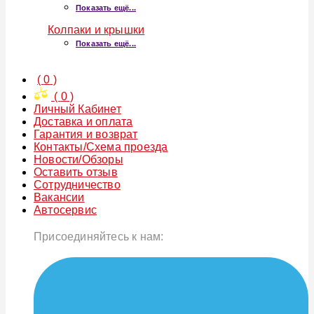
Показать ещё...
Колпаки и крышки
Показать ещё...
(
0
)
(
0
)
Личный Кабинет
Доставка и оплата
Гарантия и возврат
Контакты/Схема проезда
Новости/Обзоры
Оставить отзыв
Сотрудничество
Вакансии
Автосервис
Присоединяйтесь к нам: