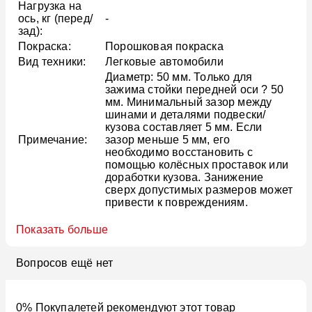
Нагрузка на
ось, кг (перед/
-
зад):
Покраска:
Порошковая покраска
Вид техники:
Легковые автомобили
Диаметр: 50 мм. Только для
зажима стойки передней оси ? 50
мм. Минимальный зазор между
шинами и деталями подвески/
кузова составляет 5 мм. Если
Примечание:
зазор меньше 5 мм, его
необходимо восстановить с
помощью колёсных проставок или
доработки кузова. Занижение
сверх допустимых размеров может
привести к повреждениям.
Показать больше
Вопросов ещё нет
0% Покупалетей рекомендуют этот товар