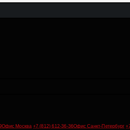
9
Офис Москва
+7 (812) 612-36-36
Офис Санкт-Петербург
+