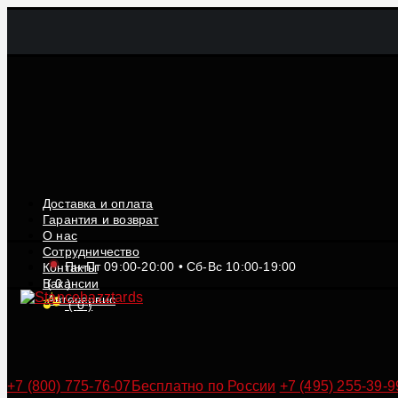
Доставка и оплата
Гарантия и возврат
О нас
Сотрудничество
Пн-Пт 09:00-20:00 • Сб-Вс 10:00-19:00
Контакты
Вакансии
(
0
)
Автосервис
(
0
)
+7 (800) 775-76-07
Бесплатно по России
+7 (495) 255-39-9