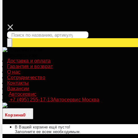
Позвонить нам
Доставка и оплата
Гарантия и возврат
О нас
Сотрудничество
Контакты
Вакансии
Автосервис
+7 (495) 255-17-13
Автосервис Москва
Корзина
0
В Вашей корзине ещё пусто!
Заполните ее всем необходимым.