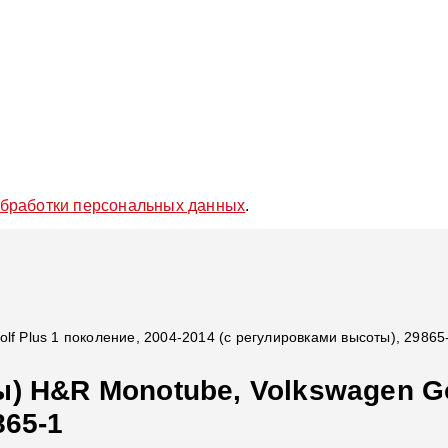
обработки персональных данных
.
lf Plus 1 поколение, 2004-2014 (с регулировками высоты), 29865
) H&R Monotube, Volkswagen Gol
865-1