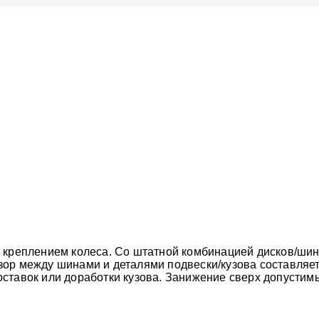
м креплением колеса. Со штатной комбинацией дисков/ш
ор между шинами и деталями подвески/кузова составляет 
ставок или доработки кузова. Занижение сверх допустим