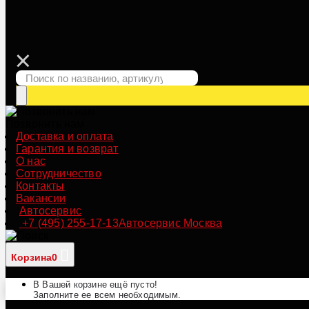
Позвонить нам
Доставка и оплата
Гарантия и возврат
О нас
Сотрудничество
Контакты
Вакансии
Автосервис
+7 (495) 255-17-13
Автосервис Москва
Корзина
0
В Вашей корзине ещё пусто!
Заполните ее всем необходимым.