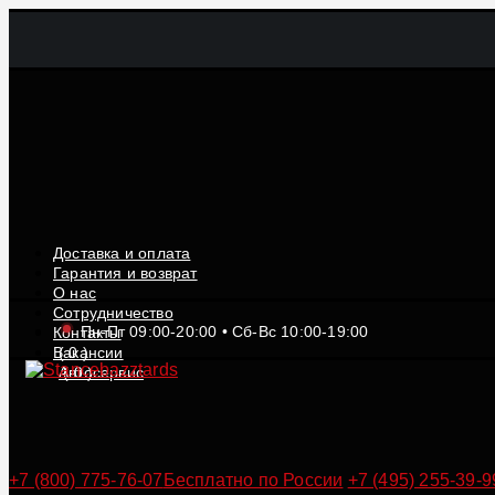
Доставка и оплата
Гарантия и возврат
О нас
Сотрудничество
Пн-Пт 09:00-20:00 • Сб-Вс 10:00-19:00
Контакты
Вакансии
(
0
)
Автосервис
(
0
)
+7 (800) 775-76-07
Бесплатно по России
+7 (495) 255-39-9