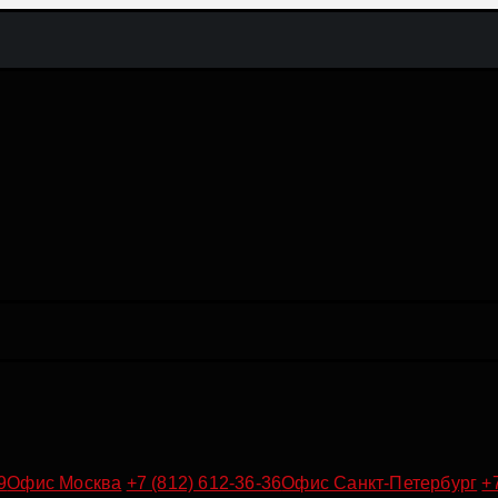
9
Офис Москва
+7 (812) 612-36-36
Офис Санкт-Петербург
+