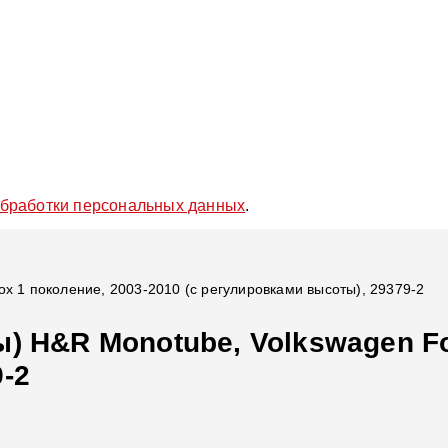
обработки персональных данных
.
x 1 поколение, 2003-2010 (с регулировками высоты), 29379-2
) H&R Monotube, Volkswagen Fox
-2