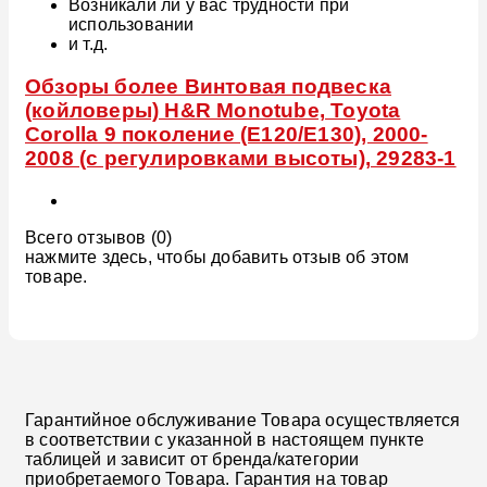
Возникали ли у вас трудности при
использовании
и т.д.
Обзоры более Винтовая подвеска
(койловеры) H&R Monotube, Toyota
Corolla 9 поколение (E120/E130), 2000-
2008 (с регулировками высоты), 29283-1
Всего отзывов (0)
нажмите здесь, чтобы добавить отзыв об этом
товаре.
Гарантийное обслуживание Товара осуществляется
в соответствии с указанной в настоящем пункте
таблицей и зависит от бренда/категории
приобретаемого Товара. Гарантия на товар