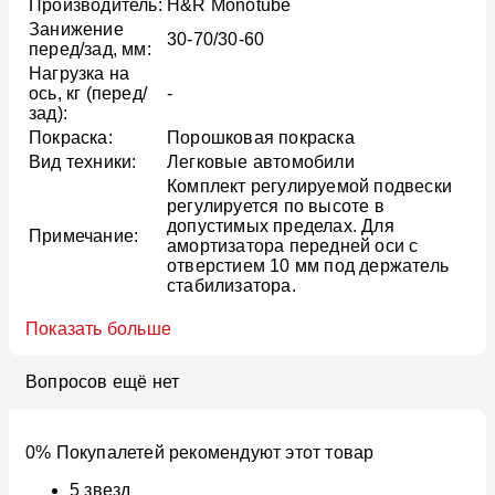
Производитель:
H&R Monotube
Занижение
30-70/30-60
перед/зад, мм:
Нагрузка на
ось, кг (перед/
-
зад):
Покраска:
Порошковая покраска
Вид техники:
Легковые автомобили
Комплект регулируемой подвески
регулируется по высоте в
допустимых пределах. Для
Примечание:
амортизатора передней оси с
отверстием 10 мм под держатель
стабилизатора.
Показать больше
Вопросов ещё нет
0% Покупалетей рекомендуют этот товар
5
звезд