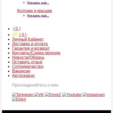
Показать ещё...
Колпаки и крышки
Показать ещё...
(
0
)
(
0
)
Личный Кабинет
Доставка и оплата
Гарантия и возврат
Контакты/Схема проезда
Новости/Обзоры
Оставить отзыв
Сотрудничество
Вакансии
Автосервис
Присоединяйтесь к нам: