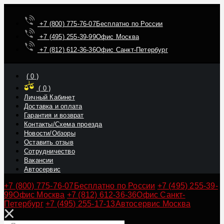
+7 (800) 775-76-07
Бесплатно по России
+7 (495) 255-39-99
Офис Москва
+7 (812) 612-36-36
Офис Санкт-Петербург
(
0
)
(
0
)
Личный Кабинет
Доставка и оплата
Гарантия и возврат
Контакты/Схема проезда
Новости/Обзоры
Оставить отзыв
Сотрудничество
Вакансии
Автосервис
+7 (800) 775-76-07
Бесплатно по России
+7 (495) 255-39-
99
Офис Москва
+7 (812) 612-36-36
Офис Санкт-
Петербург
+7 (495) 255-17-13
Автосервис Москва