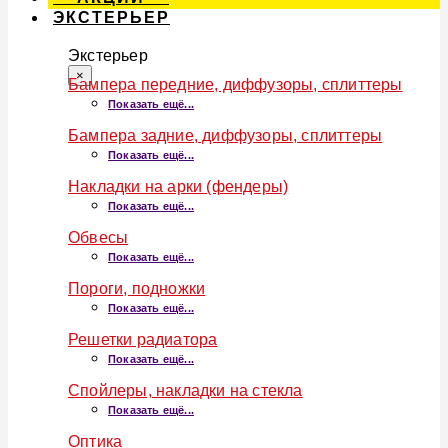
ЭКСТЕРЬЕР
Экстерьер
×
Бампера передние, диффузоры, сплиттеры
Показать ещё...
Бампера задние, диффузоры, сплиттеры
Показать ещё...
Накладки на арки (фендеры)
Показать ещё...
Обвесы
Показать ещё...
Пороги, подножки
Показать ещё...
Решетки радиатора
Показать ещё...
Спойлеры, накладки на стекла
Показать ещё...
Оптика