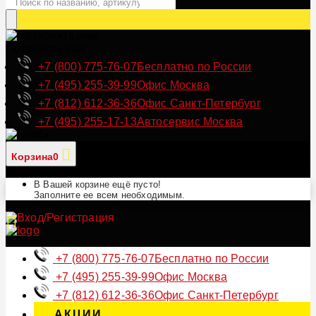
Позвонить нам
+7 (800) 775-76-07
Бесплатно по России
+7 (495) 255-39-99
Офис Москва
+7 (812) 612-36-36
Офис Санкт-Петербург
+7 (495) 255-17-13
Автосервис Москва
Корзина
0
В Вашей корзине ещё пусто!
Заполните ее всем необходимым.
+7 (800) 775-76-07
Бесплатно по России
+7 (495) 255-39-99
Офис Москва
+7 (812) 612-36-36
Офис Санкт-Петербург
АКЦИИ