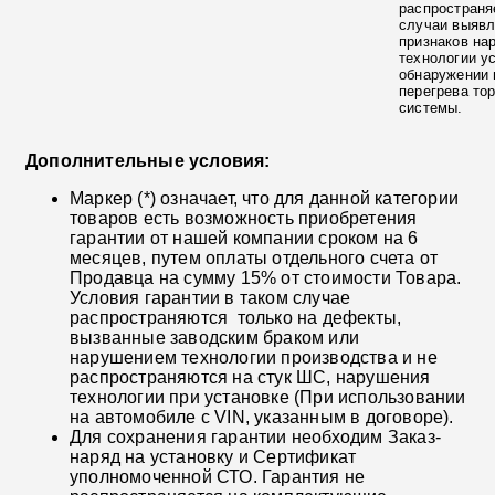
распространя
случаи выяв
признаков на
технологии у
обнаружении 
перегрева то
системы.
Дополнительные условия:
Маркер (*) означает, что для данной категории
товаров есть возможность приобретения
гарантии от нашей компании сроком на 6
месяцев, путем оплаты отдельного счета от
Продавца на сумму 15% от стоимости Товара.
Условия гарантии в таком случае
распространяются только на дефекты,
вызванные заводским браком или
нарушением технологии производства и не
распространяются на стук ШС, нарушения
технологии при установке (При использовании
на автомобиле с VIN, указанным в договоре).
Для сохранения гарантии необходим Заказ-
наряд на установку и Сертификат
уполномоченной СТО. Гарантия не