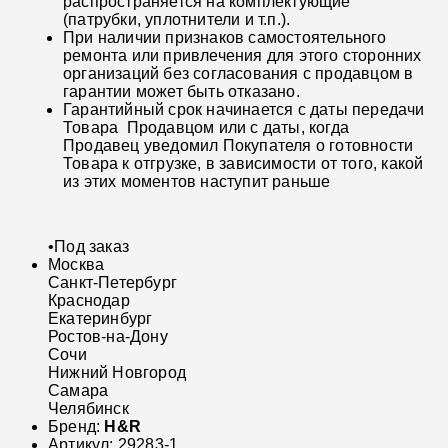
распространяется на комплектующие
(патрубки, уплотнители и т.п.).
При наличии признаков самостоятельного
ремонта или привлечения для этого сторонних
организаций без согласования с продавцом в
гарантии может быть отказано.
Гарантийный срок начинается с даты передачи
Товара Продавцом или с даты, когда
Продавец уведомил Покупателя о готовности
Товара к отгрузке, в зависимости от того, какой
из этих моментов наступит раньше
•
Под заказ
Москва
Санкт-Петербург
Краснодар
Екатеринбург
Ростов-на-Дону
Сочи
Нижний Новгород
Самара
Челябинск
Бренд:
H&R
Артикул:
29283-1