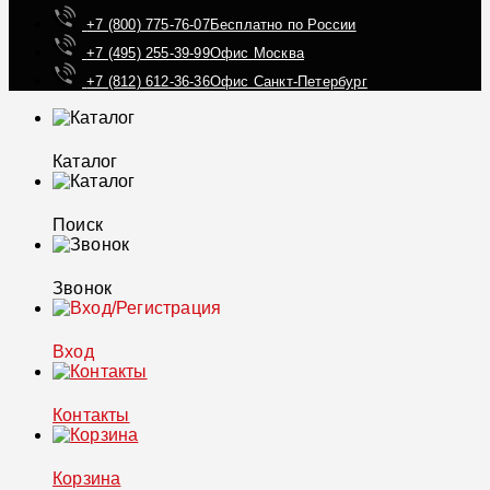
+7 (800) 775-76-07
Бесплатно по России
+7 (495) 255-39-99
Офис Москва
+7 (812) 612-36-36
Офис Санкт-Петербург
Каталог
Поиск
Звонок
Вход
Контакты
Корзина