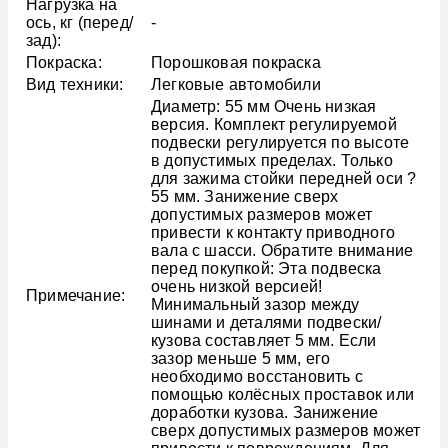
Нагрузка на
ось, кг (перед/
-
зад):
Покраска:
Порошковая покраска
Вид техники:
Легковые автомобили
Диаметр: 55 мм Очень низкая
версия. Комплект регулируемой
подвески регулируется по высоте
в допустимых пределах. Только
для зажима стойки передней оси ?
55 мм. Занижение сверх
допустимых размеров может
привести к контакту приводного
вала с шасси. Обратите внимание
перед покупкой: Эта подвеска
очень низкой версией!
Примечание:
Минимальный зазор между
шинами и деталями подвески/
кузова составляет 5 мм. Если
зазор меньше 5 мм, его
необходимо восстановить с
помощью колёсных проставок или
доработки кузова. Занижение
сверх допустимых размеров может