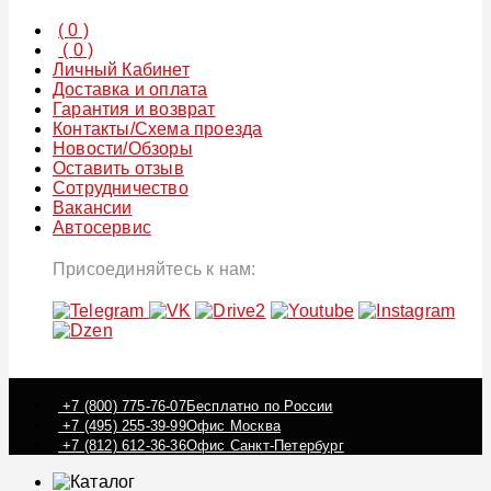
(
0
)
(
0
)
Личный Кабинет
Доставка и оплата
Гарантия и возврат
Контакты/Схема проезда
Новости/Обзоры
Оставить отзыв
Сотрудничество
Вакансии
Автосервис
Присоединяйтесь к нам:
+7 (800) 775-76-07
Бесплатно по России
+7 (495) 255-39-99
Офис Москва
+7 (812) 612-36-36
Офис Санкт-Петербург