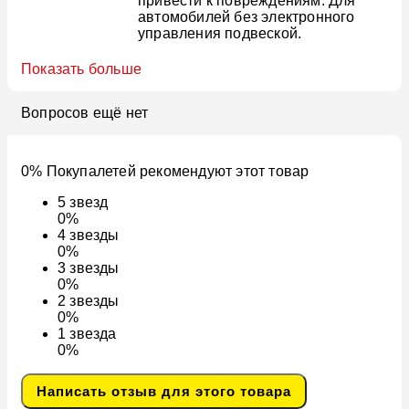
привести к повреждениям. Для
автомобилей без электронного
управления подвеской.
Показать больше
Вопросов ещё нет
0% Покупалетей рекомендуют этот товар
5
звезд
0%
4
звезды
0%
3
звезды
0%
2
звезды
0%
1
звезда
0%
Написать отзыв для этого товара