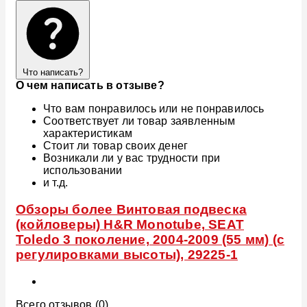
Что написать?
О чем написать в отзыве?
Что вам понравилось или не понравилось
Соответствует ли товар заявленным
характеристикам
Стоит ли товар своих денег
Возникали ли у вас трудности при
использовании
и т.д.
Обзоры более Винтовая подвеска
(койловеры) H&R Monotube, SEAT
Toledo 3 поколение, 2004-2009 (55 мм) (с
регулировками высоты), 29225-1
Всего отзывов (0)