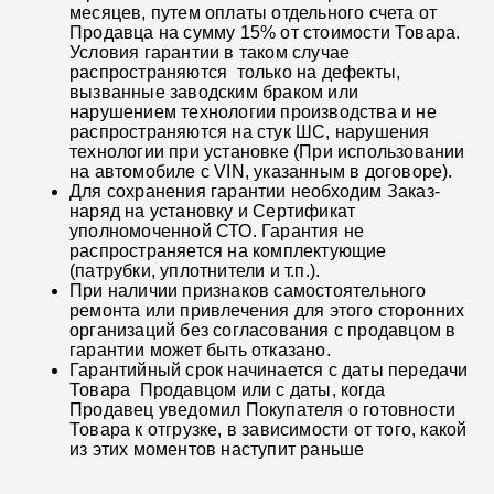
месяцев, путем оплаты отдельного счета от
Продавца на сумму 15% от стоимости Товара.
Условия гарантии в таком случае
распространяются только на дефекты,
вызванные заводским браком или
нарушением технологии производства и не
распространяются на стук ШС, нарушения
технологии при установке (При использовании
на автомобиле с VIN, указанным в договоре).
Для сохранения гарантии необходим Заказ-
наряд на установку и Сертификат
уполномоченной СТО. Гарантия не
распространяется на комплектующие
(патрубки, уплотнители и т.п.).
При наличии признаков самостоятельного
ремонта или привлечения для этого сторонних
организаций без согласования с продавцом в
гарантии может быть отказано.
Гарантийный срок начинается с даты передачи
Товара Продавцом или с даты, когда
Продавец уведомил Покупателя о готовности
Товара к отгрузке, в зависимости от того, какой
из этих моментов наступит раньше