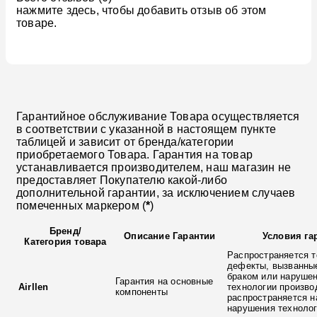
нажмите здесь, чтобы добавить отзыв об этом
товаре.
Гарантийное обслуживание Товара осуществляется
в соответствии с указанной в настоящем пункте
таблицей и зависит от бренда/категории
приобретаемого Товара. Гарантия на товар
устанавливается производителем, наш магазин не
предоставляет Покупателю какой-либо
дополнительной гарантии, за исключением случаев
помеченных маркером (
*
)
Бренд
/
Описание Гарантии
Условия га
Категория товара
Распространяется т
дефекты, вызванны
браком или наруше
Гарантия на основные
Airllen
технологии произво
компоненты
распространяется н
нарушения технолог