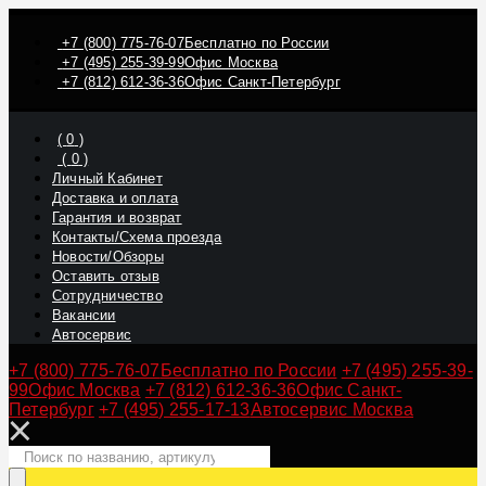
+7 (800) 775-76-07
Бесплатно по России
+7 (495) 255-39-99
Офис Москва
+7 (812) 612-36-36
Офис Санкт-Петербург
(
0
)
(
0
)
Личный Кабинет
Доставка и оплата
Гарантия и возврат
Контакты/Схема проезда
Новости/Обзоры
Оставить отзыв
Сотрудничество
Вакансии
Автосервис
+7 (800) 775-76-07
Бесплатно по России
+7 (495) 255-39-
99
Офис Москва
+7 (812) 612-36-36
Офис Санкт-
Петербург
+7 (495) 255-17-13
Автосервис Москва