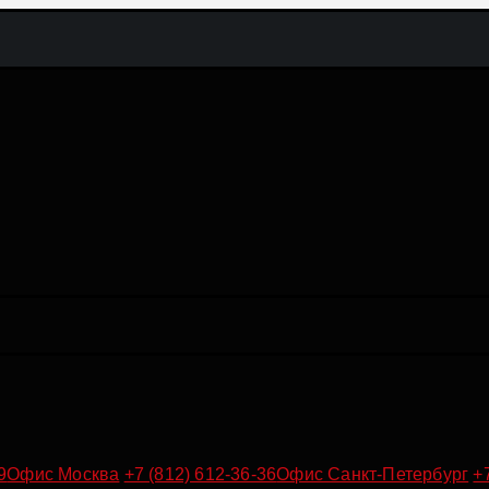
9
Офис Москва
+7 (812) 612-36-36
Офис Санкт-Петербург
+