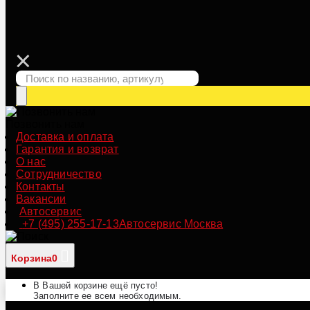
Позвонить нам
Доставка и оплата
Гарантия и возврат
О нас
Сотрудничество
Контакты
Вакансии
Автосервис
+7 (495) 255-17-13
Автосервис Москва
Корзина
0
В Вашей корзине ещё пусто!
Заполните ее всем необходимым.