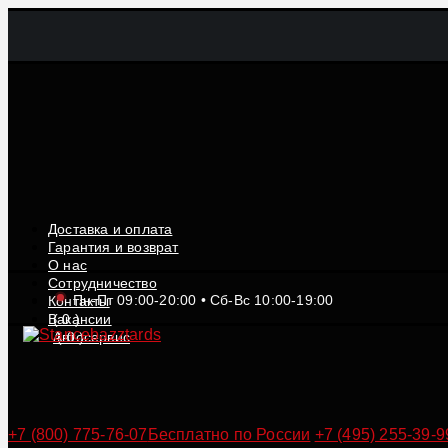
Доставка и оплата
Гарантия и возврат
О нас
Сотрудничество
Пн-Пт 09:00-20:00 • Сб-Вс 10:00-19:00
Контакты
Вакансии
(
0
)
Автосервис
(
0
)
+7 (800) 775-76-07
Бесплатно по России
+7 (495) 255-39-9