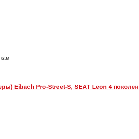
икам
ы) Eibach Pro-Street-S, SEAT Leon 4 поколен