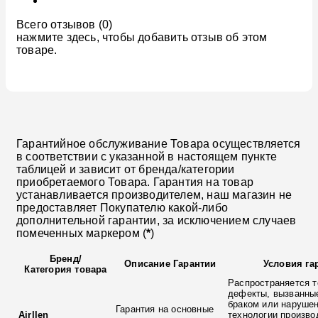
Всего отзывов (0)
нажмите здесь, чтобы добавить отзыв об этом
товаре.
Гарантийное обслуживание Товара осуществляется
в соответствии с указанной в настоящем пункте
таблицей и зависит от бренда/категории
приобретаемого Товара. Гарантия на товар
устанавливается производителем, наш магазин не
предоставляет Покупателю какой-либо
дополнительной гарантии, за исключением случаев
помеченных маркером (
*
)
Бренд
/
Описание Гарантии
Условия га
Категория товара
Распространяется т
дефекты, вызванны
браком или наруше
Гарантия на основные
Airllen
технологии произво