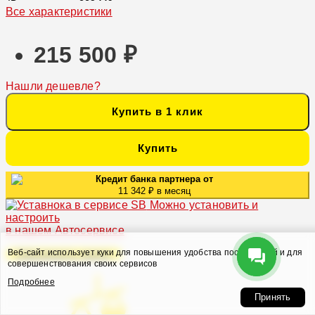
Все характеристики
215 500 ₽
Нашли дешевле?
Купить в 1 клик
Купить
Кредит банка партнера от
11 342 ₽ в месяц
Можно установить и
настроить
в нашем Автосервисе
Веб-сайт использует куки для повышения удобства посетителей и для
Оформить заказ
совершенствования своих сервисов
Подробнее
Принять