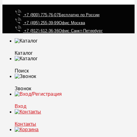
+7 (800) 775-76-07
Бесплатно по России
+7 (495) 255-39-99
Офис Москва
+7 (812) 612-36-36
Офис Санкт-Петербург
Каталог
Поиск
Звонок
Вход
Контакты