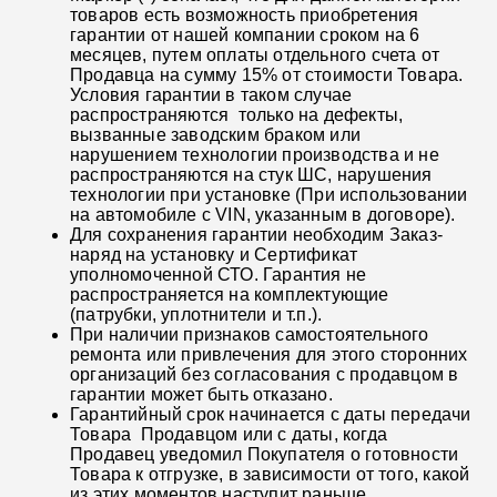
товаров есть возможность приобретения
гарантии от нашей компании сроком на 6
месяцев, путем оплаты отдельного счета от
Продавца на сумму 15% от стоимости Товара.
Условия гарантии в таком случае
распространяются только на дефекты,
вызванные заводским браком или
нарушением технологии производства и не
распространяются на стук ШС, нарушения
технологии при установке (При использовании
на автомобиле с VIN, указанным в договоре).
Для сохранения гарантии необходим Заказ-
наряд на установку и Сертификат
уполномоченной СТО. Гарантия не
распространяется на комплектующие
(патрубки, уплотнители и т.п.).
При наличии признаков самостоятельного
ремонта или привлечения для этого сторонних
организаций без согласования с продавцом в
гарантии может быть отказано.
Гарантийный срок начинается с даты передачи
Товара Продавцом или с даты, когда
Продавец уведомил Покупателя о готовности
Товара к отгрузке, в зависимости от того, какой
из этих моментов наступит раньше