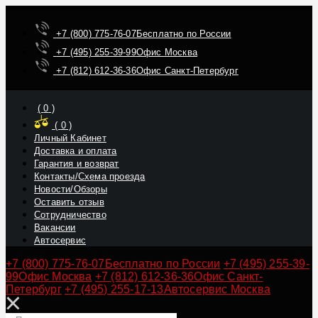
+7 (800) 775-76-07
Бесплатно по России
+7 (495) 255-39-99
Офис Москва
+7 (812) 612-36-36
Офис Санкт-Петербург
(
0
)
(
0
)
Личный Кабинет
Доставка и оплата
Гарантия и возврат
Контакты/Схема проезда
Новости/Обзоры
Оставить отзыв
Сотрудничество
Вакансии
Автосервис
+7 (800) 775-76-07
Бесплатно по России
+7 (495) 255-39-
99
Офис Москва
+7 (812) 612-36-36
Офис Санкт-
Петербург
+7 (495) 255-17-13
Автосервис Москва