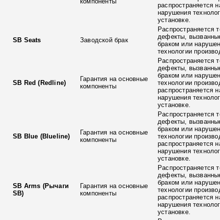
компоненты
распространяется н
нарушения технолог
установке.
Распространяется т
дефекты, вызванны
SB Seats
Заводской брак
браком или наруше
технологии произво
Распространяется т
дефекты, вызванны
браком или наруше
Гарантия на основные
SB Red (Redline)
технологии произво
компоненты
распространяется н
нарушения технолог
установке.
Распространяется т
дефекты, вызванны
браком или наруше
Гарантия на основные
SB Blue (Blueline)
технологии произво
компоненты
распространяется н
нарушения технолог
установке.
Распространяется т
дефекты, вызванны
браком или наруше
SB Arms (Рычаги
Гарантия на основные
технологии произво
SB)
компоненты
распространяется н
нарушения технолог
установке.