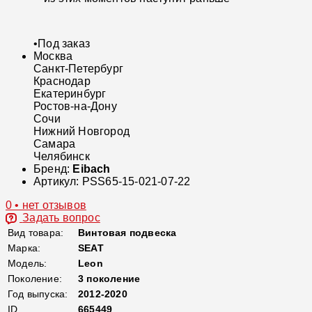
•
Под заказ
Москва
Санкт-Петербург
Краснодар
Екатеринбург
Ростов-на-Дону
Сочи
Нижний Новгород
Самара
Челябинск
Бренд:
Eibach
Артикул:
PSS65-15-021-07-22
0 • нет отзывов
Задать вопрос
Вид товара:
Винтовая подвеска
Марка:
SEAT
Модель:
Leon
Поколение:
3 поколение
Год выпуска:
2012-2020
ID
665449