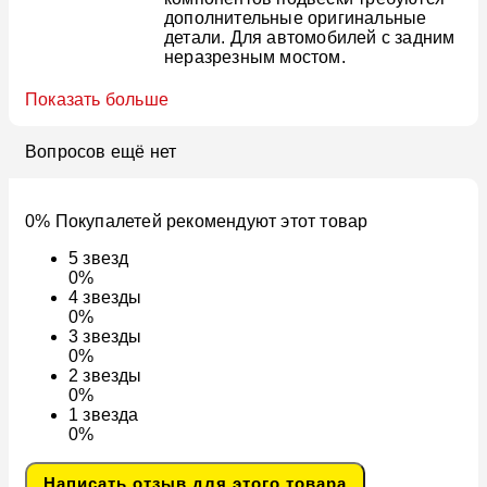
дополнительные оригинальные
детали. Для автомобилей с задним
неразрезным мостом.
Показать больше
Вопросов ещё нет
0% Покупалетей рекомендуют этот товар
5
звезд
0%
4
звезды
0%
3
звезды
0%
2
звезды
0%
1
звезда
0%
Написать отзыв для этого товара