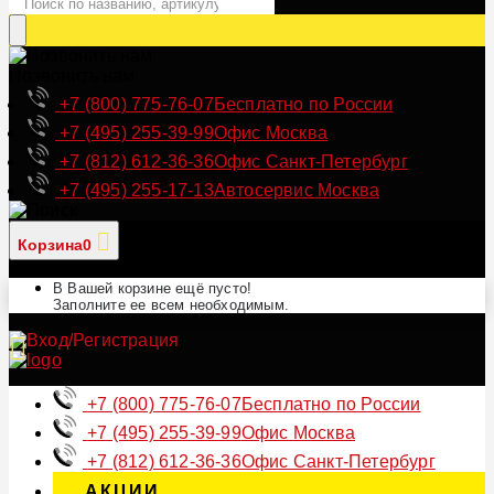
Позвонить нам
+7 (800) 775-76-07
Бесплатно по России
+7 (495) 255-39-99
Офис Москва
+7 (812) 612-36-36
Офис Санкт-Петербург
+7 (495) 255-17-13
Автосервис Москва
Корзина
0
В Вашей корзине ещё пусто!
Заполните ее всем необходимым.
+7 (800) 775-76-07
Бесплатно по России
+7 (495) 255-39-99
Офис Москва
+7 (812) 612-36-36
Офис Санкт-Петербург
АКЦИИ