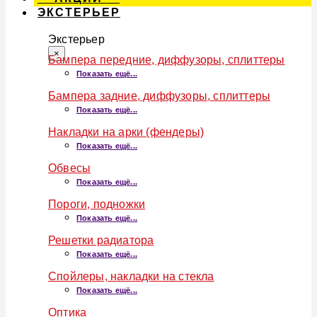
ЭКСТЕРЬЕР
Экстерьер
×
Бампера передние, диффузоры, сплиттеры
Показать ещё...
Бампера задние, диффузоры, сплиттеры
Показать ещё...
Накладки на арки (фендеры)
Показать ещё...
Обвесы
Показать ещё...
Пороги, подножки
Показать ещё...
Решетки радиатора
Показать ещё...
Спойлеры, накладки на стекла
Показать ещё...
Оптика