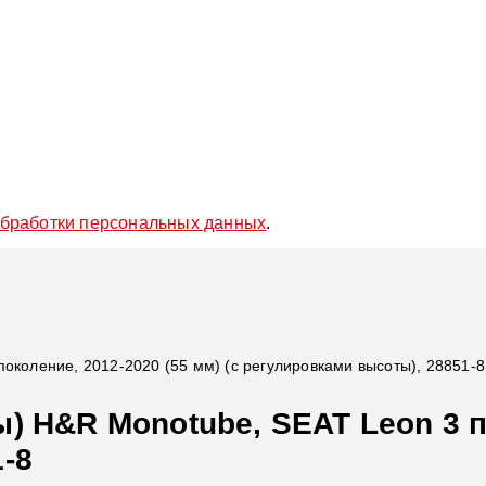
обработки персональных данных
.
околение, 2012-2020 (55 мм) (с регулировками высоты), 28851-8
) H&R Monotube, SEAT Leon 3 по
-8