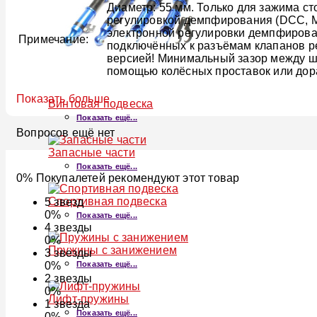
Диаметр: 55 мм. Только для зажима ст
регулировкой демпфирования (DCC, Mag
электронной регулировки демпфирова
Примечание:
подключённых к разъёмам клапанов ре
версией! Минимальный зазор между ши
помощью колёсных проставок или дор
Показать больше
Винтовая подвеска
Показать ещё...
Вопросов ещё нет
Запасные части
Показать ещё...
0% Покупалетей рекомендуют этот товар
Спортивная подвеска
5
звезд
0%
Показать ещё...
4
звезды
0%
Пружины с занижением
3
звезды
Показать ещё...
0%
2
звезды
0%
Лифт-пружины
1
звезда
Показать ещё...
0%