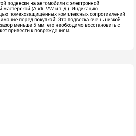
той подвески на автомобили с электронной
мастерской (Audi, VW и т. д.). Индикацию
мощью помехозащищённых комплексных сопротивлений,
имание перед покупкой: Эта подвеска очень низкой
зазор меньше 5 мм, его необходимо восстановить с
жет привести к повреждениям.