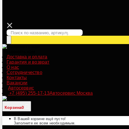
Позвонить нам
Доставка и оплата
Гарантия и возврат
О нас
Сотрудничество
Контакты
Вакансии
Автосервис
+7 (495) 255-17-13
Автосервис Москва
Корзина
0
В Вашей корзине ещё пусто!
Заполните ее всем необходимым.