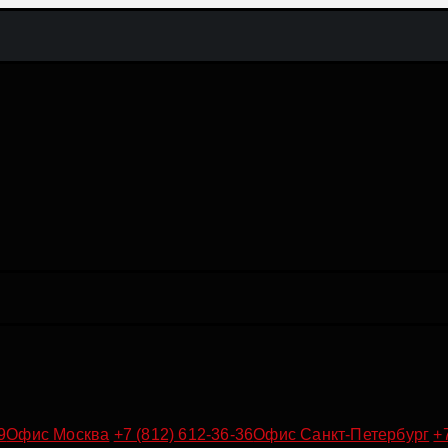
9
Офис Москва
+7 (812) 612-36-36
Офис Санкт-Петербург
+