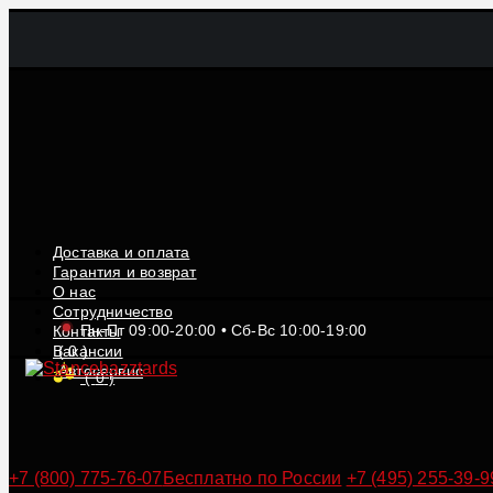
Доставка и оплата
Гарантия и возврат
О нас
Сотрудничество
Пн-Пт 09:00-20:00 • Сб-Вс 10:00-19:00
Контакты
Вакансии
(
0
)
Автосервис
(
0
)
+7 (800) 775-76-07
Бесплатно по России
+7 (495) 255-39-9