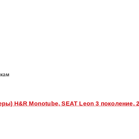
икам
ры) H&R Monotube, SEAT Leon 3 поколение, 20