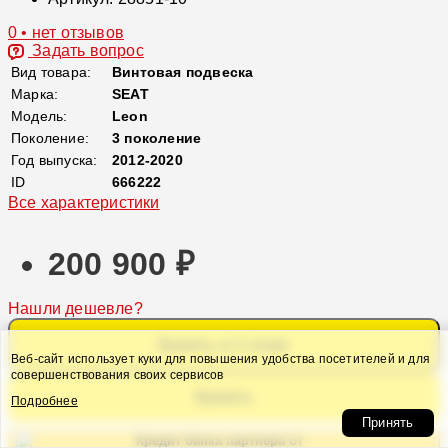
0 • нет отзывов
Задать вопрос
Вид товара:
Винтовая подвеска
Марка:
SEAT
Модель:
Leon
Поколение:
3 поколение
Год выпуска:
2012-2020
ID
666222
Все характеристики
200 900 ₽
Нашли дешевле?
Купить в 1 клик
Веб-сайт использует куки для повышения удобства посетителей и для
совершенствования своих сервисов
Купить
Подробнее
Принять
Кредит банка партнера от