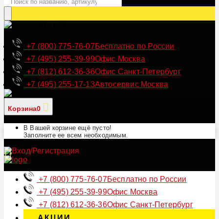
Позвонить нам
+7 (800) 775-76-07
Бесплатно по России
+7 (495) 255-39-99
Офис Москва
+7 (812) 612-36-36
Офис Санкт-Петербург
+7 (495) 255-17-13
Автосервис Москва
Корзина
0
В Вашей корзине ещё пусто!
Заполните ее всем необходимым.
+7 (800) 775-76-07
Бесплатно по России
+7 (495) 255-39-99
Офис Москва
+7 (812) 612-36-36
Офис Санкт-Петербург
АКЦИИ