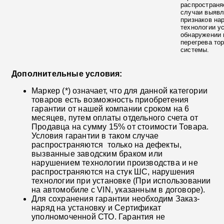
распространя
случаи выяв
признаков на
технологии у
обнаружении 
перегрева то
системы.
Дополнительные условия:
Маркер (*) означает, что для данной категории
товаров есть возможность приобретения
гарантии от нашей компании сроком на 6
месяцев, путем оплаты отдельного счета от
Продавца на сумму 15% от стоимости Товара.
Условия гарантии в таком случае
распространяются только на дефекты,
вызванные заводским браком или
нарушением технологии производства и не
распространяются на стук ШС, нарушения
технологии при установке (При использовании
на автомобиле с VIN, указанным в договоре).
Для сохранения гарантии необходим Заказ-
наряд на установку и Сертификат
уполномоченной СТО. Гарантия не