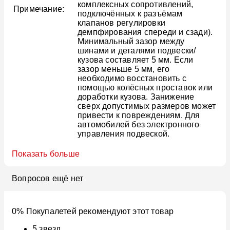
комплексных сопротивлений,
Примечание:
подключённых к разъёмам
клапанов регулировки
демпфирования спереди и сзади).
Минимальный зазор между
шинами и деталями подвески/
кузова составляет 5 мм. Если
зазор меньше 5 мм, его
необходимо восстановить с
помощью колёсных проставок или
доработки кузова. Занижение
сверх допустимых размеров может
привести к повреждениям. Для
автомобилей без электронного
управления подвеской.
Показать больше
Вопросов ещё нет
0% Покупалетей рекомендуют этот товар
5
звезд