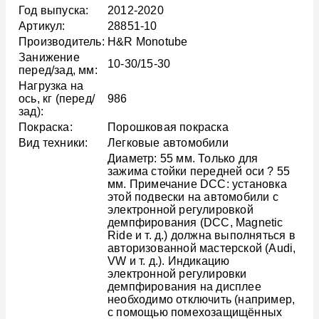
Год выпуска:
2012-2020
Артикул:
28851-10
Производитель:
H&R Monotube
Занижение
10-30/15-30
перед/зад, мм:
Нагрузка на
ось, кг (перед/
986
зад):
Покраска:
Порошковая покраска
Вид техники:
Легковые автомобили
Диаметр: 55 мм. Только для
зажима стойки передней оси ? 55
мм. Примечание DCC: установка
этой подвески на автомобили с
электронной регулировкой
демпфирования (DCC, Magnetic
Ride и т. д.) должна выполняться в
авторизованной мастерской (Audi,
VW и т. д.). Индикацию
электронной регулировки
демпфирования на дисплее
необходимо отключить (например,
с помощью помехозащищённых