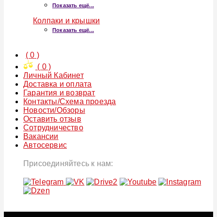
Показать ещё...
Колпаки и крышки
Показать ещё...
(
0
)
(
0
)
Личный Кабинет
Доставка и оплата
Гарантия и возврат
Контакты/Схема проезда
Новости/Обзоры
Оставить отзыв
Сотрудничество
Вакансии
Автосервис
Присоединяйтесь к нам: