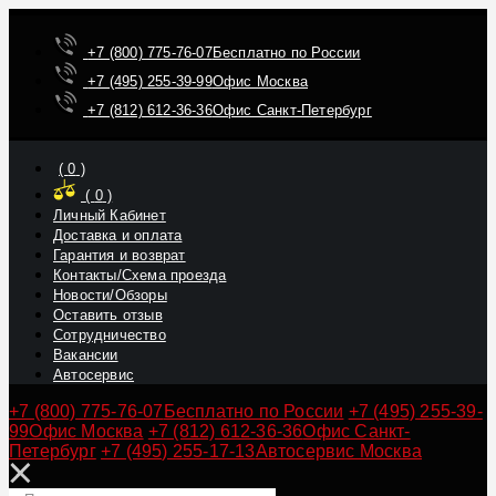
+7 (800) 775-76-07
Бесплатно по России
+7 (495) 255-39-99
Офис Москва
+7 (812) 612-36-36
Офис Санкт-Петербург
(
0
)
(
0
)
Личный Кабинет
Доставка и оплата
Гарантия и возврат
Контакты/Схема проезда
Новости/Обзоры
Оставить отзыв
Сотрудничество
Вакансии
Автосервис
+7 (800) 775-76-07
Бесплатно по России
+7 (495) 255-39-
99
Офис Москва
+7 (812) 612-36-36
Офис Санкт-
Петербург
+7 (495) 255-17-13
Автосервис Москва