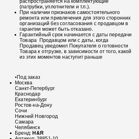
распространяется на комплектующие
(патрубки, уплотнители и т.п.).
При наличии признаков самостоятельного
ремонта или привлечения для этого сторонних
организаций без согласования с продавцом в
гарантии может быть отказано.
Гарантийный срок начинается с даты передачи
Товара Продавцом или с даты, когда
Продавец уведомил Покупателя о готовности
Товара к отгрузке, в зависимости от того, какой
из этих моментов наступит раньше
•
Под заказ
Москва
Санкт-Петербург
Краснодар
Екатеринбург
Ростов-на-Дону
Сочи
Нижний Новгород
Самара
Челябинск
Бренд:
H&R
Артикул:
28851-10