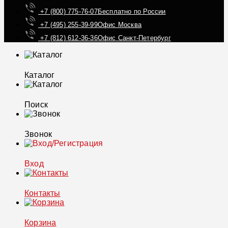
+7 (800) 775-76-07
Бесплатно по России
+7 (495) 255-39-99
Офис Москва
+7 (812) 612-36-36
Офис Санкт-Петербург
Каталог
Поиск
Звонок
Вход
Контакты
Корзина