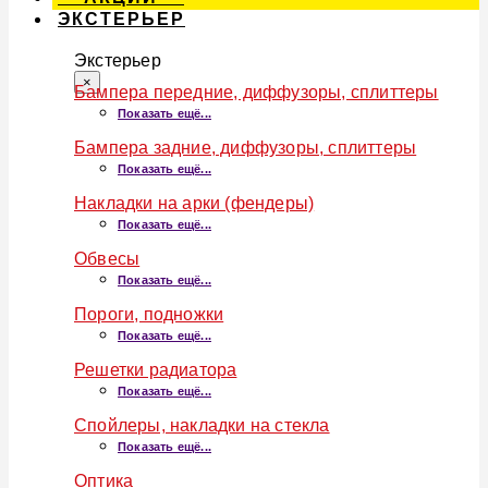
ЭКСТЕРЬЕР
Экстерьер
×
Бампера передние, диффузоры, сплиттеры
Показать ещё...
Бампера задние, диффузоры, сплиттеры
Показать ещё...
Накладки на арки (фендеры)
Показать ещё...
Обвесы
Показать ещё...
Пороги, подножки
Показать ещё...
Решетки радиатора
Показать ещё...
Спойлеры, накладки на стекла
Показать ещё...
Оптика