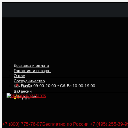
Доставка и оплата
Гарантия и возврат
О нас
Сотрудничество
Пн-Пт 09:00-20:00 • Сб-Вс 10:00-19:00
Контакты
Вакансии
(
0
)
Автосервис
(
0
)
+7 (800) 775-76-07
Бесплатно по России
+7 (495) 255-39-9