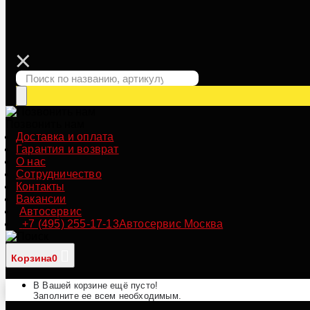
Позвонить нам
Доставка и оплата
Гарантия и возврат
О нас
Сотрудничество
Контакты
Вакансии
Автосервис
+7 (495) 255-17-13
Автосервис Москва
Корзина
0
В Вашей корзине ещё пусто!
Заполните ее всем необходимым.