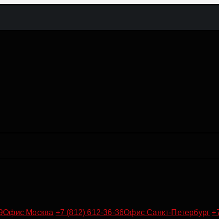
9
Офис Москва
+7 (812) 612-36-36
Офис Санкт-Петербург
+