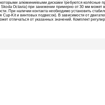
екоторыми алюминиевыми дисками требуются колёсные пр
do, Skoda Octavia) при занижении примерно от 30 мм может
сти. При наличии контакта необходимо установить стабил
я Cup-Kit и винтовых подвесок). В зависимости от двигате
жет отличаться от указанных значений. Комплект регули