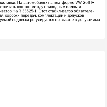
оставки. На автомобилях на платформе VW Golf IV
 возникать контакт между приводным валом и
изатор H&R 33525-1. Этот стабилизатор обязателен
ля, коробки передач, комплектации и допусков
руемой подвески регулируется по высоте в допустимых