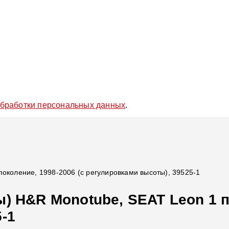
обработки персональных данных
.
околение, 1998-2006 (с регулировками высоты), 39525-1
) H&R Monotube, SEAT Leon 1 п
-1