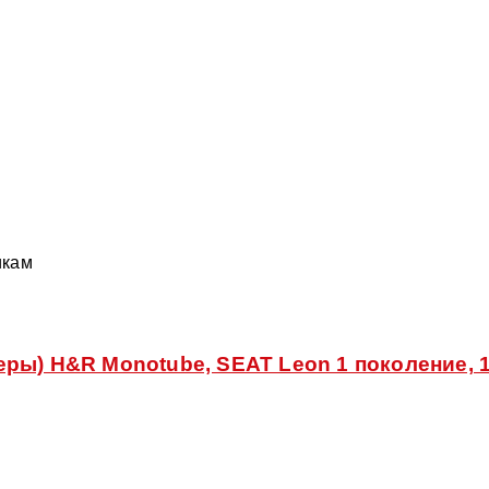
икам
ры) H&R Monotube, SEAT Leon 1 поколение, 1