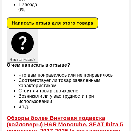
1
звезда
0%
Написать отзыв для этого товара
Что написать?
О чем написать в отзыве?
Что вам понравилось или не понравилось
Соответствует ли товар заявленным
характеристикам
Стоит ли товар своих денег
Возникали ли у вас трудности при
использовании
и т.д.
Обзоры более Винтовая подвеска
(койловеры) H&R Monotube, SEAT Ibiza 5
поколение, 2017-2025 (с регулировками