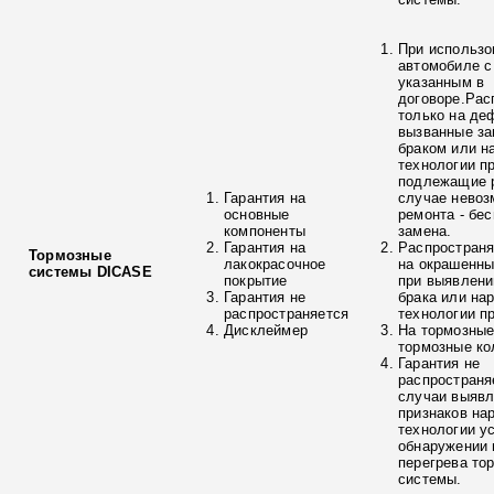
При использо
автомобиле с
указанным в
договоре.Рас
только на де
вызванные з
браком или н
технологии п
подлежащие р
Гарантия на
случае невоз
основные
ремонта - бе
компоненты
замена.
Гарантия на
Распространя
Тормозные
лакокрасочное
на окрашенны
системы DICASE
покрытие
при выявлени
Гарантия не
брака или на
распространяется
технологии п
Дисклеймер
На тормозные
тормозные ко
Гарантия не
распространя
случаи выяв
признаков на
технологии у
обнаружении 
перегрева то
системы.