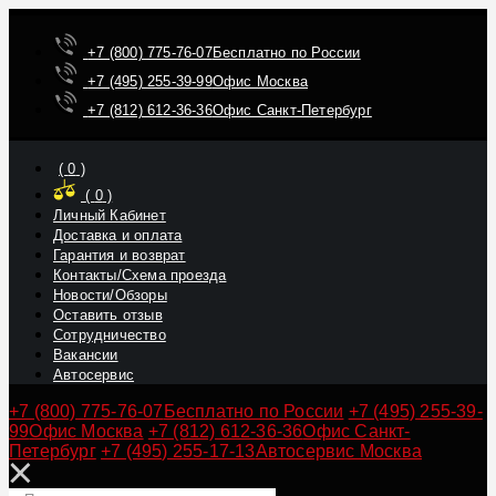
+7 (800) 775-76-07
Бесплатно по России
+7 (495) 255-39-99
Офис Москва
+7 (812) 612-36-36
Офис Санкт-Петербург
(
0
)
(
0
)
Личный Кабинет
Доставка и оплата
Гарантия и возврат
Контакты/Схема проезда
Новости/Обзоры
Оставить отзыв
Сотрудничество
Вакансии
Автосервис
+7 (800) 775-76-07
Бесплатно по России
+7 (495) 255-39-
99
Офис Москва
+7 (812) 612-36-36
Офис Санкт-
Петербург
+7 (495) 255-17-13
Автосервис Москва