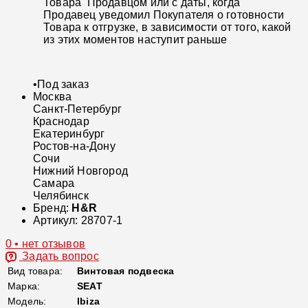
Товара Продавцом или с даты, когда
Продавец уведомил Покупателя о готовности
Товара к отгрузке, в зависимости от того, какой
из этих моментов наступит раньше
•
Под заказ
Москва
Санкт-Петербург
Краснодар
Екатеринбург
Ростов-на-Дону
Сочи
Нижний Новгород
Самара
Челябинск
Бренд:
H&R
Артикул:
28707-1
0 • нет отзывов
Задать вопрос
Вид товара:
Винтовая подвеска
Марка:
SEAT
Модель:
Ibiza