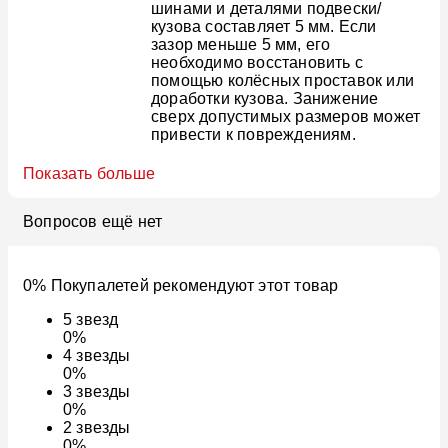
шинами и деталями подвески/
кузова составляет 5 мм. Если
зазор меньше 5 мм, его
необходимо восстановить с
помощью колёсных проставок или
доработки кузова. Занижение
сверх допустимых размеров может
привести к повреждениям.
Показать больше
Вопросов ещё нет
0% Покупалетей рекомендуют этот товар
5
звезд
0%
4
звезды
0%
3
звезды
0%
2
звезды
0%