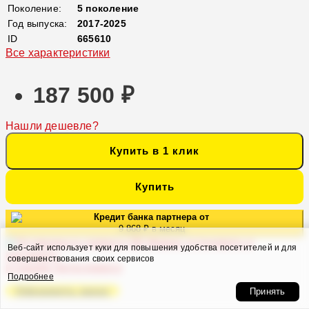
Поколение:
5 поколение
Год выпуска:
2017-2025
ID
665610
Все характеристики
187 500 ₽
Нашли дешевле?
Купить в 1 клик
Купить
Кредит банка партнера от
9 868 ₽ в месяц
Можно установить и
Веб-сайт использует куки для повышения удобства посетителей и для
настроить
совершенствования своих сервисов
в нашем Автосервисе
Подробнее
Оформить заказ
Принять