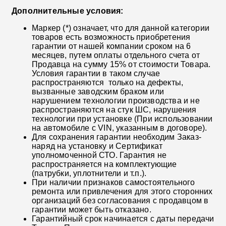
Дополнительные условия:
Маркер (*) означает, что для данной категории
товаров есть возможность приобретения
гарантии от нашей компании сроком на 6
месяцев, путем оплаты отдельного счета от
Продавца на сумму 15% от стоимости Товара.
Условия гарантии в таком случае
распространяются только на дефекты,
вызванные заводским браком или
нарушением технологии производства и не
распространяются на стук ШС, нарушения
технологии при установке (При использовании
на автомобиле с VIN, указанным в договоре).
Для сохранения гарантии необходим Заказ-
наряд на установку и Сертификат
уполномоченной СТО. Гарантия не
распространяется на комплектующие
(патрубки, уплотнители и т.п.).
При наличии признаков самостоятельного
ремонта или привлечения для этого сторонних
организаций без согласования с продавцом в
гарантии может быть отказано.
Гарантийный срок начинается с даты передачи