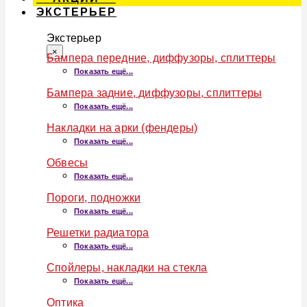
ЭКСТЕРЬЕР
Экстерьер
×
Бампера передние, диффузоры, сплиттеры
Показать ещё...
Бампера задние, диффузоры, сплиттеры
Показать ещё...
Накладки на арки (фендеры)
Показать ещё...
Обвесы
Показать ещё...
Пороги, подножки
Показать ещё...
Решетки радиатора
Показать ещё...
Спойлеры, накладки на стекла
Показать ещё...
Оптика