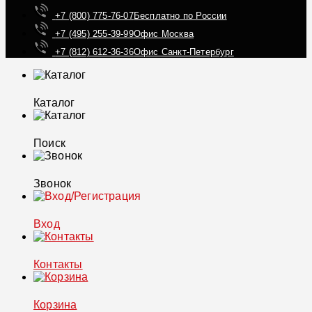
+7 (800) 775-76-07
Бесплатно по России
+7 (495) 255-39-99
Офис Москва
+7 (812) 612-36-36
Офис Санкт-Петербург
Каталог
Поиск
Звонок
Вход
Контакты
Корзина