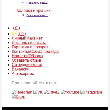
Показать ещё...
Колпаки и крышки
Показать ещё...
(
0
)
(
0
)
Личный Кабинет
Доставка и оплата
Гарантия и возврат
Контакты/Схема проезда
Новости/Обзоры
Оставить отзыв
Сотрудничество
Вакансии
Автосервис
Присоединяйтесь к нам: