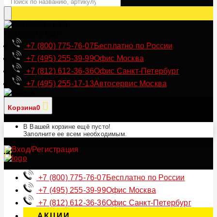
Позвонить нам
+7 (800) 775-76-07
Бесплатно по России
+7 (495) 255-39-99
Офис Москва
+7 (812) 612-36-36
Офис Санкт-Петербург
+7 (495) 255-17-13
Автосервис Москва
Корзина
0
В Вашей корзине ещё пусто!
Заполните ее всем необходимым.
+7 (800) 775-76-07
Бесплатно по России
+7 (495) 255-39-99
Офис Москва
+7 (812) 612-36-36
Офис Санкт-Петербург
АКЦИИ