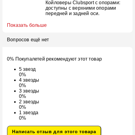
Койловеры Clubsport с опорами:
доступны с верхними опорами
передней и задней оси.
Показать больше
Вопросов ещё нет
0% Покупалетей рекомендуют этот товар
5
звезд
0%
4
звезды
0%
3
звезды
0%
2
звезды
0%
1
звезда
0%
Написать отзыв для этого товара