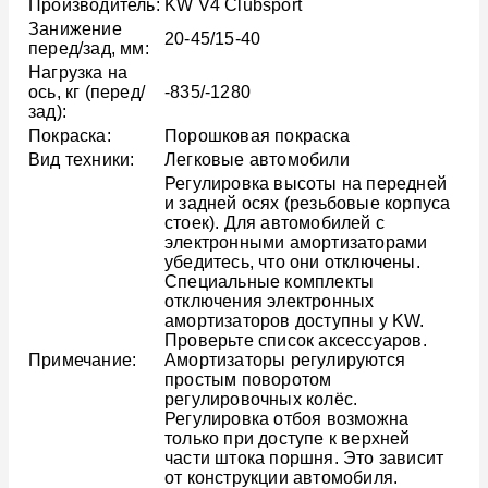
Производитель:
KW V4 Clubsport
Занижение
20-45/15-40
перед/зад, мм:
Нагрузка на
ось, кг (перед/
-835/-1280
зад):
Покраска:
Порошковая покраска
Вид техники:
Легковые автомобили
Регулировка высоты на передней
и задней осях (резьбовые корпуса
стоек). Для автомобилей с
электронными амортизаторами
убедитесь, что они отключены.
Специальные комплекты
отключения электронных
амортизаторов доступны у KW.
Проверьте список аксессуаров.
Примечание:
Амортизаторы регулируются
простым поворотом
регулировочных колёс.
Регулировка отбоя возможна
только при доступе к верхней
части штока поршня. Это зависит
от конструкции автомобиля.