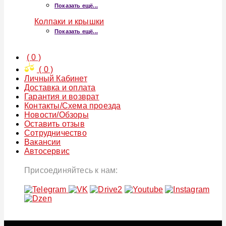
Показать ещё...
Колпаки и крышки
Показать ещё...
(
0
)
(
0
)
Личный Кабинет
Доставка и оплата
Гарантия и возврат
Контакты/Схема проезда
Новости/Обзоры
Оставить отзыв
Сотрудничество
Вакансии
Автосервис
Присоединяйтесь к нам: