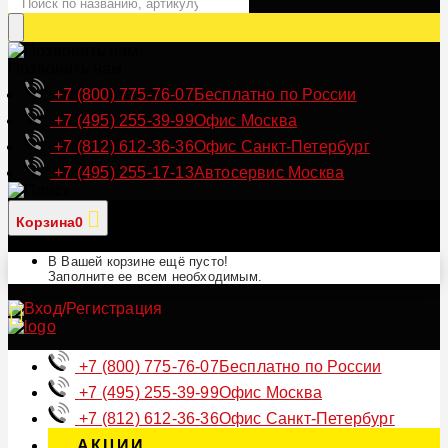
Позвонить нам
+7 (800) 775-76-07
Бесплатно по России
+7 (495) 255-39-99
Офис Москва
+7 (812) 612-36-36
Офис Санкт-Петербург
+7 (495) 255-17-13
Автосервис Москва
Корзина
0
В Вашей корзине ещё пусто!
Заполните ее всем необходимым.
+7 (800) 775-76-07
Бесплатно по России
+7 (495) 255-39-99
Офис Москва
+7 (812) 612-36-36
Офис Санкт-Петербург
АКЦИИ