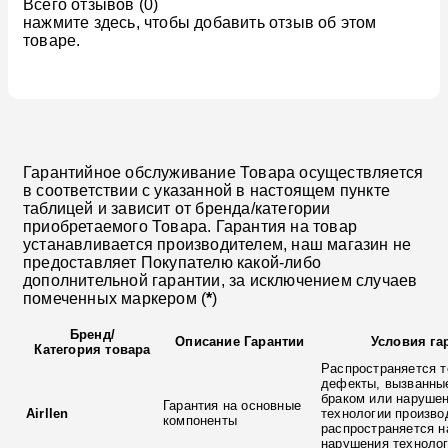
Всего отзывов (0)
нажмите здесь, чтобы добавить отзыв об этом
товаре.
Гарантийное обслуживание Товара осуществляется
в соответствии с указанной в настоящем пункте
таблицей и зависит от бренда/категории
приобретаемого Товара. Гарантия на товар
устанавливается производителем, наш магазин не
предоставляет Покупателю какой-либо
дополнительной гарантии, за исключением случаев
помеченных маркером (
*
)
Бренд
/
Описание Гарантии
Условия га
Категория товара
Распространяется т
дефекты, вызванны
браком или наруше
Гарантия на основные
Airllen
технологии произво
компоненты
распространяется н
нарушения технолог