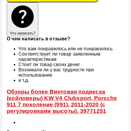
Что написать?
О чем написать в отзыве?
Что вам понравилось или не понравилось
Соответствует ли товар заявленным
характеристикам
Стоит ли товар своих денег
Возникали ли у вас трудности при
использовании
и т.д.
Обзоры более Винтовая подвеска
(койловеры) KW V4 Clubsport, Porsche
911 7 поколение (991), 2011-2020 (с
регулировками высоты), 39771251