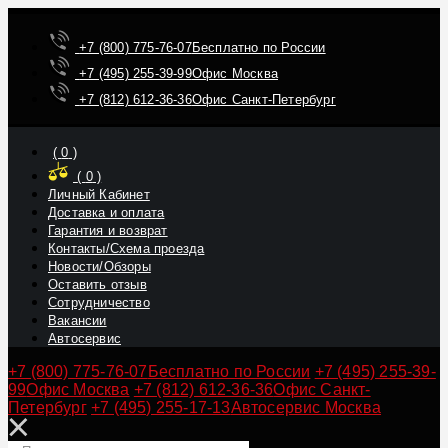
+7 (800) 775-76-07
Бесплатно по России
+7 (495) 255-39-99
Офис Москва
+7 (812) 612-36-36
Офис Санкт-Петербург
(
0
)
(
0
)
Личный Кабинет
Доставка и оплата
Гарантия и возврат
Контакты/Схема проезда
Новости/Обзоры
Оставить отзыв
Сотрудничество
Вакансии
Автосервис
+7 (800) 775-76-07
Бесплатно по России
+7 (495) 255-39-
99
Офис Москва
+7 (812) 612-36-36
Офис Санкт-
Петербург
+7 (495) 255-17-13
Автосервис Москва