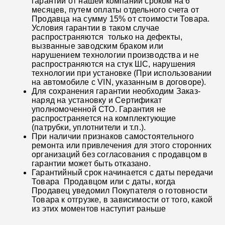
гарантии от нашей компании сроком на 6
месяцев, путем оплаты отдельного счета от
Продавца на сумму 15% от стоимости Товара.
Условия гарантии в таком случае
распространяются только на дефекты,
вызванные заводским браком или
нарушением технологии производства и не
распространяются на стук ШС, нарушения
технологии при установке (При использовании
на автомобиле с VIN, указанным в договоре).
Для сохранения гарантии необходим Заказ-
наряд на установку и Сертификат
уполномоченной СТО. Гарантия не
распространяется на комплектующие
(патрубки, уплотнители и т.п.).
При наличии признаков самостоятельного
ремонта или привлечения для этого сторонних
организаций без согласования с продавцом в
гарантии может быть отказано.
Гарантийный срок начинается с даты передачи
Товара Продавцом или с даты, когда
Продавец уведомил Покупателя о готовности
Товара к отгрузке, в зависимости от того, какой
из этих моментов наступит раньше