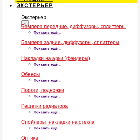
ЭКСТЕРЬЕР
Экстерьер
×
Бампера передние, диффузоры, сплиттеры
Показать ещё...
Бампера задние, диффузоры, сплиттеры
Показать ещё...
Накладки на арки (фендеры)
Показать ещё...
Обвесы
Показать ещё...
Пороги, подножки
Показать ещё...
Решетки радиатора
Показать ещё...
Спойлеры, накладки на стекла
Показать ещё...
Оптика