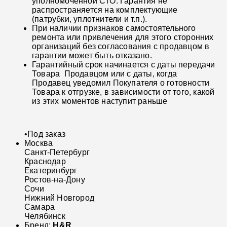
уполномоченной СТО. Гарантия не
распространяется на комплектующие
(патрубки, уплотнители и т.п.).
При наличии признаков самостоятельного
ремонта или привлечения для этого сторонних
организаций без согласования с продавцом в
гарантии может быть отказано.
Гарантийный срок начинается с даты передачи
Товара Продавцом или с даты, когда
Продавец уведомил Покупателя о готовности
Товара к отгрузке, в зависимости от того, какой
из этих моментов наступит раньше
•
Под заказ
Москва
Санкт-Петербург
Краснодар
Екатеринбург
Ростов-на-Дону
Сочи
Нижний Новгород
Самара
Челябинск
Бренд:
H&R