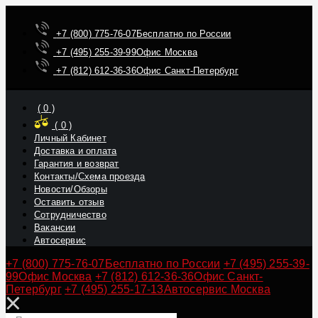
+7 (800) 775-76-07
Бесплатно по России
+7 (495) 255-39-99
Офис Москва
+7 (812) 612-36-36
Офис Санкт-Петербург
(
0
)
(
0
)
Личный Кабинет
Доставка и оплата
Гарантия и возврат
Контакты/Схема проезда
Новости/Обзоры
Оставить отзыв
Сотрудничество
Вакансии
Автосервис
+7 (800) 775-76-07
Бесплатно по России
+7 (495) 255-39-
99
Офис Москва
+7 (812) 612-36-36
Офис Санкт-
Петербург
+7 (495) 255-17-13
Автосервис Москва