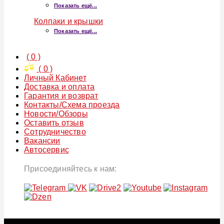
Показать ещё...
Колпаки и крышки
Показать ещё...
(
0
)
(
0
)
Личный Кабинет
Доставка и оплата
Гарантия и возврат
Контакты/Схема проезда
Новости/Обзоры
Оставить отзыв
Сотрудничество
Вакансии
Автосервис
Присоединяйтесь к нам: