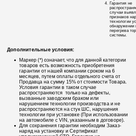
Гарантия не
распространя
случаи выяв
признаков на
технологии у
обнаружении 
перегрева то
системы.
Дополнительные условия:
Маркер (*) означает, что для данной категории
товаров есть возможность приобретения
гарантии от нашей компании сроком на 6
месяцев, путем оплаты отдельного счета от
Продавца на сумму 15% от стоимости Товара.
Условия гарантии в таком случае
распространяются только на дефекты,
вызванные заводским браком или
нарушением технологии производства и не
распространяются на стук ШС, нарушения
технологии при установке (При использовании
на автомобиле с VIN, указанным в договоре).
Для сохранения гарантии необходим Заказ-
наряд на установку и Сертификат