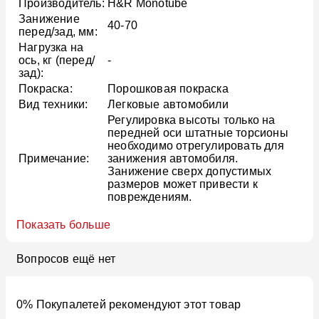
Производитель:
H&R Monotube
Занижение
40-70
перед/зад, мм:
Нагрузка на
ось, кг (перед/
-
зад):
Покраска:
Порошковая покраска
Вид техники:
Легковые автомобили
Регулировка высоты только на
передней оси штатные торсионы
необходимо отрегулировать для
Примечание:
занижения автомобиля.
Занижение сверх допустимых
размеров может привести к
повреждениям.
Показать больше
Вопросов ещё нет
0% Покупалетей рекомендуют этот товар