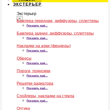
ЭКСТЕРЬЕР
Экстерьер
×
Бампера передние, диффузоры, сплиттеры
Показать ещё...
Бампера задние, диффузоры, сплиттеры
Показать ещё...
Накладки на арки (фендеры)
Показать ещё...
Обвесы
Показать ещё...
Пороги, подножки
Показать ещё...
Решетки радиатора
Показать ещё...
Спойлеры, накладки на стекла
Показать ещё...
Оптика