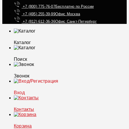
+7 (800) 775-76-07
Бесплатно по России
+7 (495) 255-39-99
Офис Москва
+7 (812) 612-36-36
Офис Санкт-Петербург
Каталог
Поиск
Звонок
Вход
Контакты
Корзина