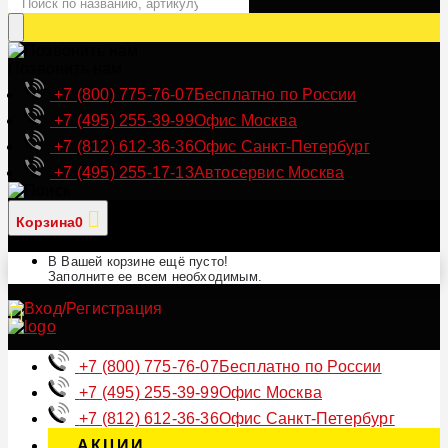
Позвонить нам
+7 (800) 775-76-07
Бесплатно по России
+7 (495) 255-39-99
Офис Москва
+7 (812) 612-36-36
Офис Санкт-Петербург
+7 (495) 255-17-13
Автосервис Москва
Корзина
0
В Вашей корзине ещё пусто!
Заполните ее всем необходимым.
+7 (800) 775-76-07
Бесплатно по России
+7 (495) 255-39-99
Офис Москва
+7 (812) 612-36-36
Офис Санкт-Петербург
АКЦИИ