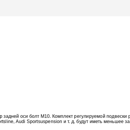
р задней оси болт M10. Комплект регулируемой подвески 
sline, Audi Sportsuspension и т. д. будут иметь меньшее 