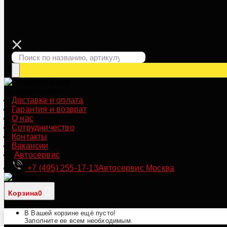
Позвонить нам
Доставка и оплата
Гарантия и возврат
О нас
Сотрудничество
Контакты
Вакансии
Автосервис
+7 (495) 255-17-13
Автосервис Москва
Корзина
0
В Вашей корзине ещё пусто!
Заполните ее всем необходимым.