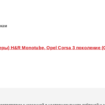
икам
ы) H&R Monotube, Opel Corsa 3 поколение (C