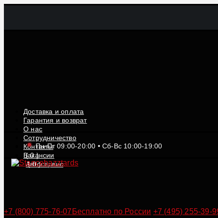
Доставка и оплата
Гарантия и возврат
О нас
Сотрудничество
Пн-Пт 09:00-20:00 • Сб-Вс 10:00-19:00
Контакты
Вакансии
(
0
)
Автосервис
(
0
)
+7 (800) 775-76-07
Бесплатно по России
+7 (495) 255-39-9