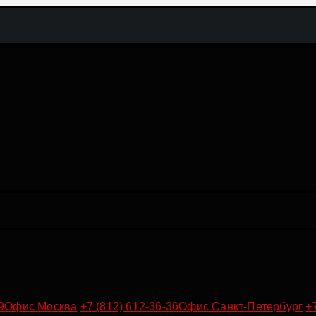
9
Офис Москва
+7 (812) 612-36-36
Офис Санкт-Петербург
+