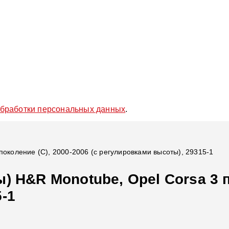
обработки персональных данных
.
поколение (C), 2000-2006 (с регулировками высоты), 29315-1
 H&R Monotube, Opel Corsa 3 по
-1