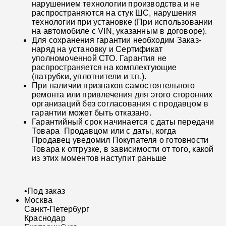
нарушением технологии производства и не
распространяются на стук ШС, нарушения
технологии при установке (При использовании
на автомобиле с VIN, указанным в договоре).
Для сохранения гарантии необходим Заказ-
наряд на установку и Сертификат
уполномоченной СТО. Гарантия не
распространяется на комплектующие
(патрубки, уплотнители и т.п.).
При наличии признаков самостоятельного
ремонта или привлечения для этого сторонних
организаций без согласования с продавцом в
гарантии может быть отказано.
Гарантийный срок начинается с даты передачи
Товара Продавцом или с даты, когда
Продавец уведомил Покупателя о готовности
Товара к отгрузке, в зависимости от того, какой
из этих моментов наступит раньше
•
Под заказ
Москва
Санкт-Петербург
Краснодар