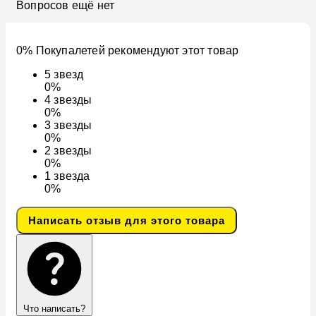
Вопросов ещё нет
0% Покупалетей рекомендуют этот товар
5
звезд
0%
4
звезды
0%
3
звезды
0%
2
звезды
0%
1
звезда
0%
Написать отзыв для этого товара
Что написать?