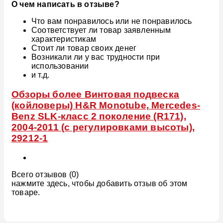
О чем написать в отзыве?
Что вам понравилось или не понравилось
Соответствует ли товар заявленным
характеристикам
Стоит ли товар своих денег
Возникали ли у вас трудности при
использовании
и т.д.
Обзоры более Винтовая подвеска
(койловеры) H&R Monotube, Mercedes-
Benz SLK-класс 2 поколение (R171),
2004-2011 (с регулировками высоты),
29212-1
Всего отзывов (0)
нажмите здесь, чтобы добавить отзыв об этом
товаре.