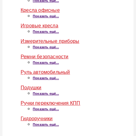
Показать ещё...
Кресла офисные
Показать ещё...
Игровые кресла
Показать ещё...
Измерительные приборы
Показать ещё...
Ремни безопасности
Показать ещё...
Руль автомобильный
Показать ещё...
Подушки
Показать ещё...
Ручки переключения КПП
Показать ещё...
Гидроручники
Показать ещё...