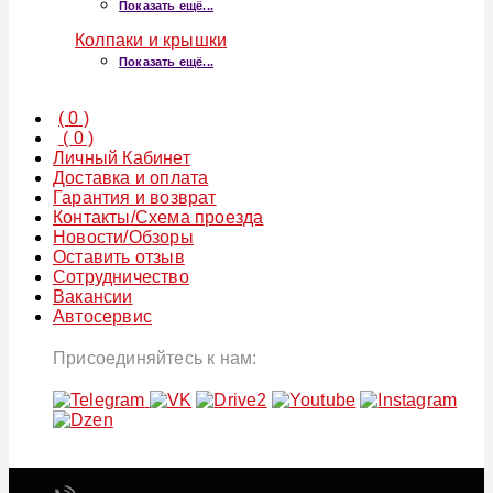
Показать ещё...
Колпаки и крышки
Показать ещё...
(
0
)
(
0
)
Личный Кабинет
Доставка и оплата
Гарантия и возврат
Контакты/Схема проезда
Новости/Обзоры
Оставить отзыв
Сотрудничество
Вакансии
Автосервис
Присоединяйтесь к нам: