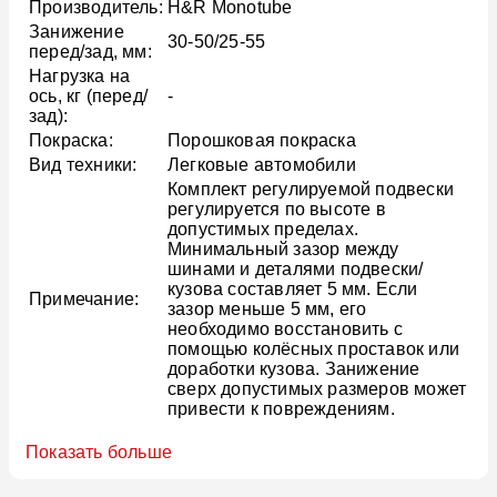
Производитель:
H&R Monotube
Занижение
30-50/25-55
перед/зад, мм:
Нагрузка на
ось, кг (перед/
-
зад):
Покраска:
Порошковая покраска
Вид техники:
Легковые автомобили
Комплект регулируемой подвески
регулируется по высоте в
допустимых пределах.
Минимальный зазор между
шинами и деталями подвески/
кузова составляет 5 мм. Если
Примечание:
зазор меньше 5 мм, его
необходимо восстановить с
помощью колёсных проставок или
доработки кузова. Занижение
сверх допустимых размеров может
привести к повреждениям.
Показать больше