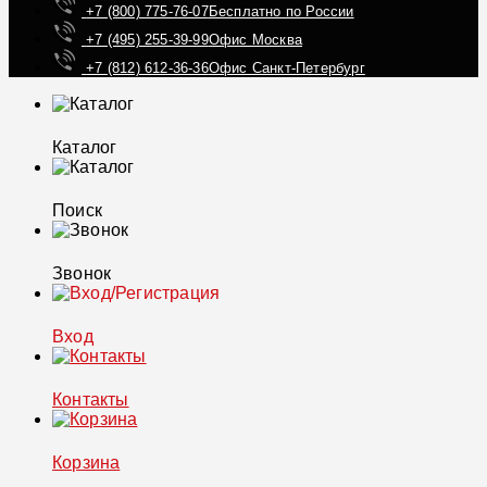
+7 (800) 775-76-07
Бесплатно по России
+7 (495) 255-39-99
Офис Москва
+7 (812) 612-36-36
Офис Санкт-Петербург
Каталог
Поиск
Звонок
Вход
Контакты
Корзина