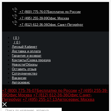
+7 (800) 775-76-07
Бесплатно по России
+7 (495) 255-39-99
Офис Москва
+7 (812) 612-36-36
Офис Санкт-Петербург
(
0
)
(
0
)
Личный Кабинет
Доставка и оплата
Гарантия и возврат
Контакты/Схема проезда
Новости/Обзоры
Оставить отзыв
Сотрудничество
Вакансии
Автосервис
+7 (800) 775-76-07
Бесплатно по России
+7 (495) 255-39-
99
Офис Москва
+7 (812) 612-36-36
Офис Санкт-
Петербург
+7 (495) 255-17-13
Автосервис Москва