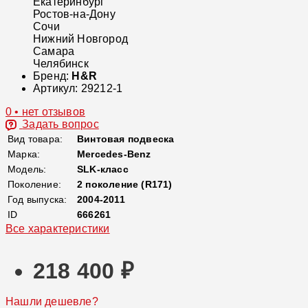
Екатеринбург
Ростов-на-Дону
Сочи
Нижний Новгород
Самара
Челябинск
Бренд:
H&R
Артикул:
29212-1
0 • нет отзывов
Задать вопрос
Вид товара:
Винтовая подвеска
Марка:
Mercedes-Benz
Модель:
SLK-класс
Поколение:
2 поколение (R171)
Год выпуска:
2004-2011
ID
666261
Все характеристики
218 400 ₽
Нашли дешевле?