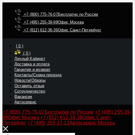
+7 (800) 775-76-07
Бесплатно по России
+7 (495) 255-39-99
Офис Москва
+7 (812) 612-36-36
Офис Санкт-Петербург
(
0
)
(
0
)
Личный Кабинет
Доставка и оплата
Гарантия и возврат
Контакты/Схема проезда
Новости/Обзоры
Оставить отзыв
Сотрудничество
Вакансии
Автосервис
+7 (800) 775-76-07
Бесплатно по России
+7 (495) 255-39-
99
Офис Москва
+7 (812) 612-36-36
Офис Санкт-
Петербург
+7 (495) 255-17-13
Автосервис Москва