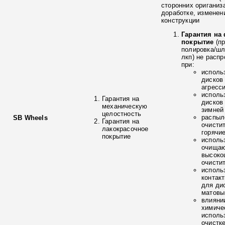
сторонних ориганиз
доработке, изменен
конструкции
Гарантия на
покрытие
(п
полировка/ш
лкп) не расп
при:
исполь
дисков
агресс
исполь
Гарантия на
дисков
механическую
зимней
целостность
распыл
SB Wheels
Гарантия на
очисти
лакокрасочное
горячи
покрытие
исполь
очищаю
высоко
очисти
исполь
контак
для ди
матовы
влияни
химиче
исполь
очистк