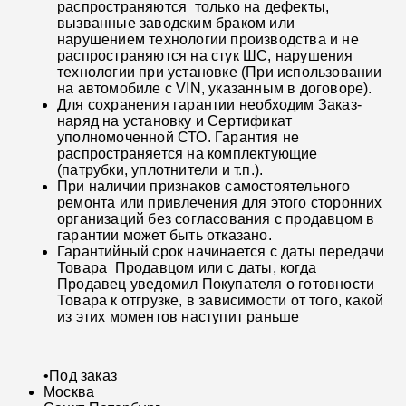
распространяются только на дефекты,
вызванные заводским браком или
нарушением технологии производства и не
распространяются на стук ШС, нарушения
технологии при установке (При использовании
на автомобиле с VIN, указанным в договоре).
Для сохранения гарантии необходим Заказ-
наряд на установку и Сертификат
уполномоченной СТО. Гарантия не
распространяется на комплектующие
(патрубки, уплотнители и т.п.).
При наличии признаков самостоятельного
ремонта или привлечения для этого сторонних
организаций без согласования с продавцом в
гарантии может быть отказано.
Гарантийный срок начинается с даты передачи
Товара Продавцом или с даты, когда
Продавец уведомил Покупателя о готовности
Товара к отгрузке, в зависимости от того, какой
из этих моментов наступит раньше
•
Под заказ
Москва