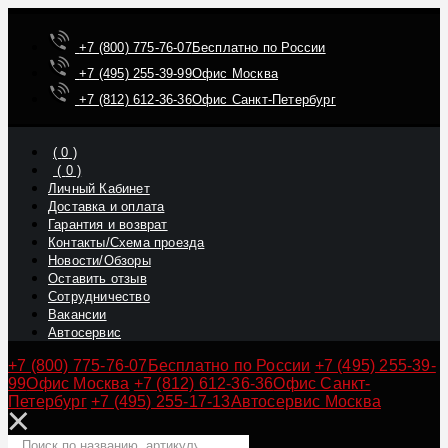
+7 (800) 775-76-07
Бесплатно по России
+7 (495) 255-39-99
Офис Москва
+7 (812) 612-36-36
Офис Санкт-Петербург
(
0
)
(
0
)
Личный Кабинет
Доставка и оплата
Гарантия и возврат
Контакты/Схема проезда
Новости/Обзоры
Оставить отзыв
Сотрудничество
Вакансии
Автосервис
+7 (800) 775-76-07
Бесплатно по России
+7 (495) 255-39-
99
Офис Москва
+7 (812) 612-36-36
Офис Санкт-
Петербург
+7 (495) 255-17-13
Автосервис Москва