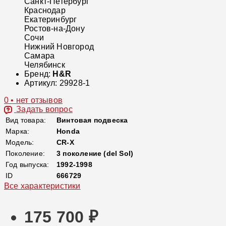
Санкт-Петербург
Краснодар
Екатеринбург
Ростов-на-Дону
Сочи
Нижний Новгород
Самара
Челябинск
Бренд:
H&R
Артикул:
29928-1
0 • нет отзывов
Задать вопрос
Вид товара:
Винтовая подвеска
Марка:
Honda
Модель:
CR-X
Поколение:
3 поколение (del Sol)
Год выпуска:
1992-1998
ID
666729
Все характеристики
175 700 ₽