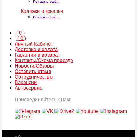
Показать ещё...
Колпаки и крышки
Показать ещё...
(
0
)
(
0
)
Личный Кабинет
Доставка и оплата
Гарантия и возврат
Контакты/Схема проезда
Новости/Обзоры
Оставить отзыв
Сотрудничество
Вакансии
Автосервис
Присоединяйтесь к нам: