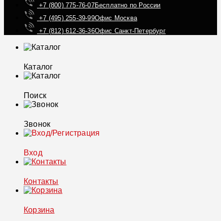
+7 (800) 775-76-07
Бесплатно по России
+7 (495) 255-39-99
Офис Москва
+7 (812) 612-36-36
Офис Санкт-Петербург
Каталог
Поиск
Звонок
Вход
Контакты
Корзина