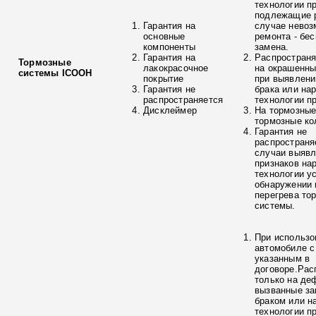
технологии п
подлежащие р
Гарантия на
случае невоз
основные
ремонта - бе
компоненты
замена.
Гарантия на
Распространя
Тормозные
лакокрасочное
на окрашенны
системы ICOOH
покрытие
при выявлени
Гарантия не
брака или на
распространяется
технологии п
Дисклеймер
На тормозные
тормозные ко
Гарантия не
распространя
случаи выяв
признаков на
технологии у
обнаружении 
перегрева то
системы.
При использо
автомобиле с
указанным в
договоре.Рас
только на де
вызванные з
браком или н
технологии п