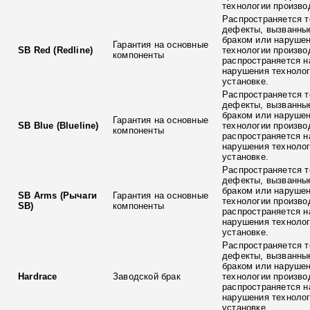
технологии произво
Распространяется т
дефекты, вызванны
браком или наруше
Гарантия на основные
SB Red (Redline)
технологии произво
компоненты
распространяется н
нарушения технолог
установке.
Распространяется т
дефекты, вызванны
браком или наруше
Гарантия на основные
SB Blue (Blueline)
технологии произво
компоненты
распространяется н
нарушения технолог
установке.
Распространяется т
дефекты, вызванны
браком или наруше
SB Arms (Рычаги
Гарантия на основные
технологии произво
SB)
компоненты
распространяется н
нарушения технолог
установке.
Распространяется т
дефекты, вызванны
браком или наруше
Hardrace
Заводской брак
технологии произво
распространяется н
нарушения технолог
установке.