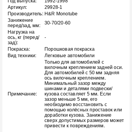
Год выпуска:
1992-1998
Артикул:
29928-1
Производитель:
H&R Monotube
Занижение
30-70/20-60
перед/зад, мм:
Нагрузка на
ось, кг (перед/
-
зад):
Покраска:
Порошковая покраска
Вид техники:
Легковые автомобили
Только для автомобилей с
вилочным креплением задней оси.
Для автомобилей с 50 мм задняя
ось вилочным креплением.
Минимальный зазор между
шинами и деталями подвески/
Примечание:
кузова составляет 5 мм. Если
зазор меньше 5 мм, его
необходимо восстановить с
помощью колёсных проставок или
доработки кузова. Занижение
сверх допустимых размеров может
привести к повреждениям.