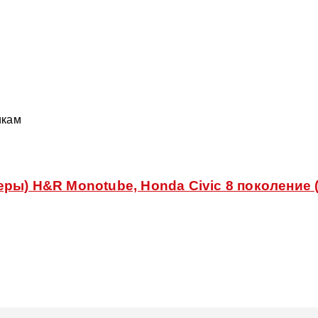
икам
ы) H&R Monotube, Honda Civic 8 поколение (