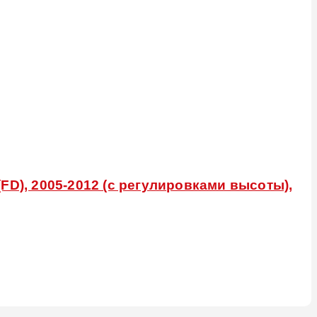
FD), 2005-2012 (с регулировками высоты),