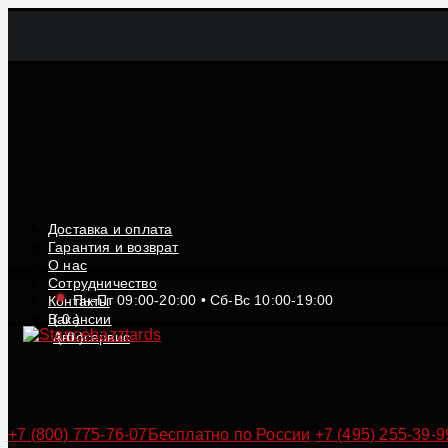
Доставка и оплата
Гарантия и возврат
О нас
Сотрудничество
Пн-Пт 09:00-20:00 • Сб-Вс 10:00-19:00
Контакты
Вакансии
(
0
)
Автосервис
(
0
)
+7 (800) 775-76-07
Бесплатно по России
+7 (495) 255-39-9