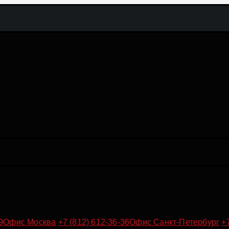
9
Офис Москва
+7 (812) 612-36-36
Офис Санкт-Петербург
+