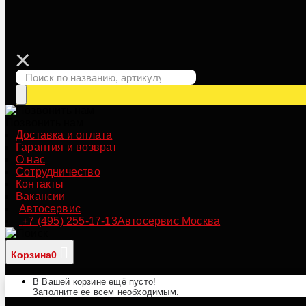
Позвонить нам
Доставка и оплата
Гарантия и возврат
О нас
Сотрудничество
Контакты
Вакансии
Автосервис
+7 (495) 255-17-13
Автосервис Москва
Корзина
0
В Вашей корзине ещё пусто!
Заполните ее всем необходимым.