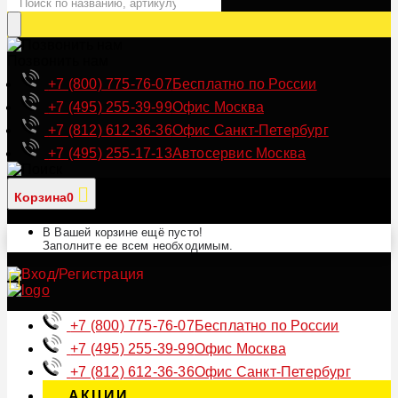
Позвонить нам
+7 (800) 775-76-07
Бесплатно по России
+7 (495) 255-39-99
Офис Москва
+7 (812) 612-36-36
Офис Санкт-Петербург
+7 (495) 255-17-13
Автосервис Москва
Корзина
0
В Вашей корзине ещё пусто!
Заполните ее всем необходимым.
+7 (800) 775-76-07
Бесплатно по России
+7 (495) 255-39-99
Офис Москва
+7 (812) 612-36-36
Офис Санкт-Петербург
АКЦИИ