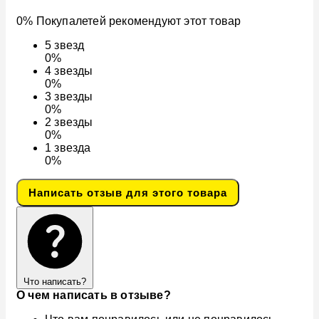
0% Покупалетей рекомендуют этот товар
5
звезд
0%
4
звезды
0%
3
звезды
0%
2
звезды
0%
1
звезда
0%
Написать отзыв для этого товара
Что написать?
О чем написать в отзыве?