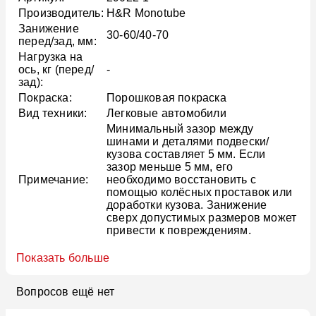
Производитель:
H&R Monotube
Занижение
30-60/40-70
перед/зад, мм:
Нагрузка на
ось, кг (перед/
-
зад):
Покраска:
Порошковая покраска
Вид техники:
Легковые автомобили
Минимальный зазор между
шинами и деталями подвески/
кузова составляет 5 мм. Если
зазор меньше 5 мм, его
Примечание:
необходимо восстановить с
помощью колёсных проставок или
доработки кузова. Занижение
сверх допустимых размеров может
привести к повреждениям.
Показать больше
Вопросов ещё нет