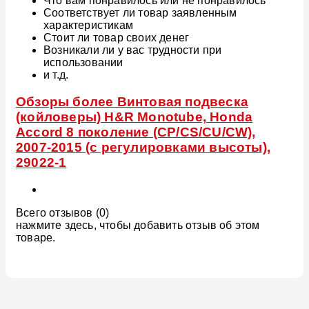
Что вам понравилось или не понравилось
Соответствует ли товар заявленным
характеристикам
Стоит ли товар своих денег
Возникали ли у вас трудности при
использовании
и т.д.
Обзоры более Винтовая подвеска
(койловеры) H&R Monotube, Honda
Accord 8 поколение (CP/CS/CU/CW),
2007-2015 (с регулировками высоты),
29022-1
Всего отзывов (0)
нажмите здесь, чтобы добавить отзыв об этом
товаре.