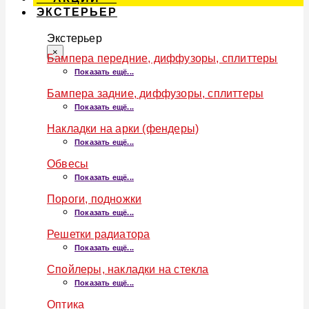
ЭКСТЕРЬЕР
Экстерьер
×
Бампера передние, диффузоры, сплиттеры
Показать ещё...
Бампера задние, диффузоры, сплиттеры
Показать ещё...
Накладки на арки (фендеры)
Показать ещё...
Обвесы
Показать ещё...
Пороги, подножки
Показать ещё...
Решетки радиатора
Показать ещё...
Спойлеры, накладки на стекла
Показать ещё...
Оптика