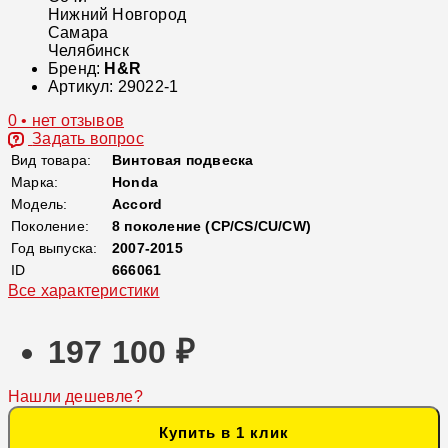
Нижний Новгород
Самара
Челябинск
Бренд:
H&R
Артикул:
29022-1
0 • нет отзывов
Задать вопрос
Вид товара:
Винтовая подвеска
Марка:
Honda
Модель:
Accord
Поколение:
8 поколение (CP/CS/CU/CW)
Год выпуска:
2007-2015
ID
666061
Все характеристики
197 100 ₽
Нашли дешевле?
Купить в 1 клик