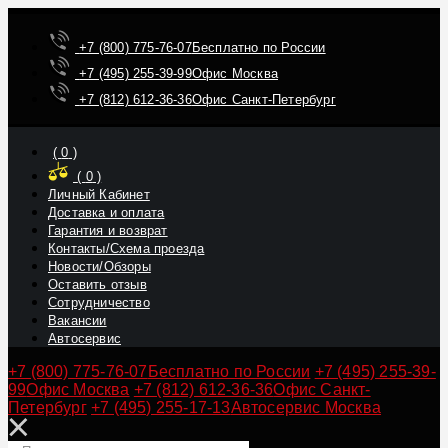
+7 (800) 775-76-07
Бесплатно по России
+7 (495) 255-39-99
Офис Москва
+7 (812) 612-36-36
Офис Санкт-Петербург
(
0
)
(
0
)
Личный Кабинет
Доставка и оплата
Гарантия и возврат
Контакты/Схема проезда
Новости/Обзоры
Оставить отзыв
Сотрудничество
Вакансии
Автосервис
+7 (800) 775-76-07
Бесплатно по России
+7 (495) 255-39-
99
Офис Москва
+7 (812) 612-36-36
Офис Санкт-
Петербург
+7 (495) 255-17-13
Автосервис Москва