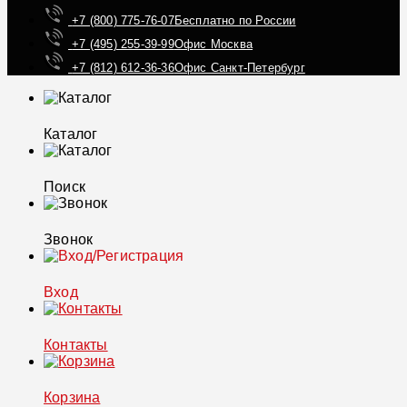
+7 (800) 775-76-07
Бесплатно по России
+7 (495) 255-39-99
Офис Москва
+7 (812) 612-36-36
Офис Санкт-Петербург
Каталог
Поиск
Звонок
Вход
Контакты
Корзина