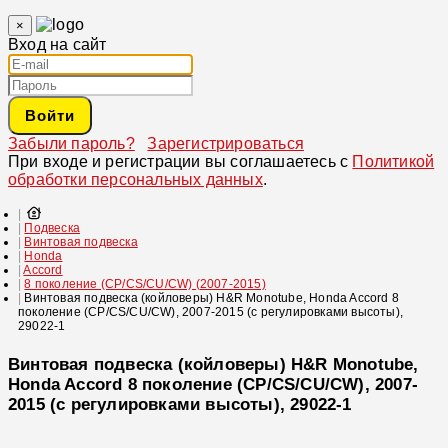
×
Вход на сайт
Войти
Забыли пароль?
Зарегистрироваться
При входе и регистрации вы соглашаетесь с
Политикой
обработки персональных данных
.
Подвеска
Винтовая подвеска
Honda
Accord
8 поколение (CP/CS/CU/CW) (2007-2015)
Винтовая подвеска (койловеры) H&R Monotube, Honda Accord 8
поколение (CP/CS/CU/CW), 2007-2015 (с регулировками высоты),
29022-1
Винтовая подвеска (койловеры) H&R Monotube,
Honda Accord 8 поколение (CP/CS/CU/CW), 2007-
2015 (с регулировками высоты), 29022-1