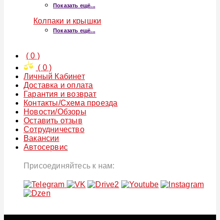
Показать ещё...
Колпаки и крышки
Показать ещё...
(
0
)
(
0
)
Личный Кабинет
Доставка и оплата
Гарантия и возврат
Контакты/Схема проезда
Новости/Обзоры
Оставить отзыв
Сотрудничество
Вакансии
Автосервис
Присоединяйтесь к нам: