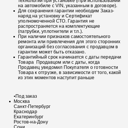
технологии при установке (При использовании
на автомобиле с VIN, указанным в договоре).
Для сохранения гарантии необходим Заказ-
наряд на установку и Сертификат
уполномоченной СТО. Гарантия не
распространяется на комплектующие
(патрубки, уплотнители и т.п.).
При наличии признаков самостоятельного
ремонта или привлечения для этого сторонних
организаций без согласования с продавцом в
гарантии может быть отказано.
Гарантийный срок начинается с даты передачи
Товара Продавцом или с даты, когда
Продавец уведомил Покупателя о готовности
Товара к отгрузке, в зависимости от того, какой
из этих моментов наступит раньше
•
Под заказ
Москва
Санкт-Петербург
Краснодар
Екатеринбург
Ростов-на-Дону
Сочи