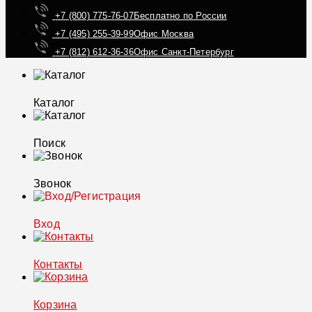
+7 (800) 775-76-07
Бесплатно по России
+7 (495) 255-39-99
Офис Москва
+7 (812) 612-36-36
Офис Санкт-Петербург
Каталог
Поиск
Звонок
Вход
Контакты
Корзина