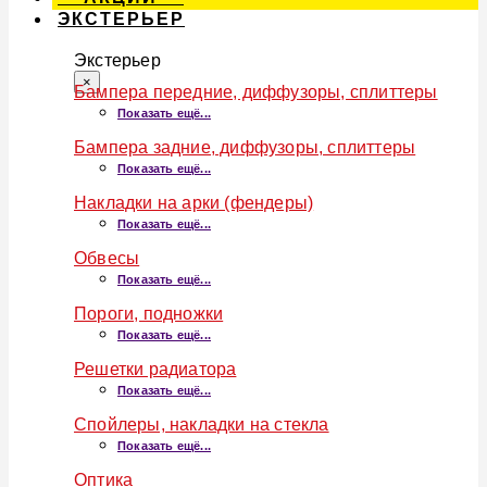
ЭКСТЕРЬЕР
Экстерьер
×
Бампера передние, диффузоры, сплиттеры
Показать ещё...
Бампера задние, диффузоры, сплиттеры
Показать ещё...
Накладки на арки (фендеры)
Показать ещё...
Обвесы
Показать ещё...
Пороги, подножки
Показать ещё...
Решетки радиатора
Показать ещё...
Спойлеры, накладки на стекла
Показать ещё...
Оптика