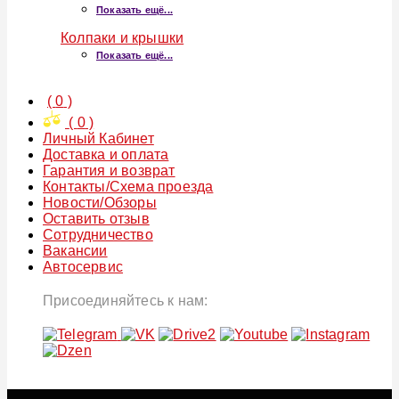
Показать ещё...
Колпаки и крышки
Показать ещё...
(
0
)
(
0
)
Личный Кабинет
Доставка и оплата
Гарантия и возврат
Контакты/Схема проезда
Новости/Обзоры
Оставить отзыв
Сотрудничество
Вакансии
Автосервис
Присоединяйтесь к нам: