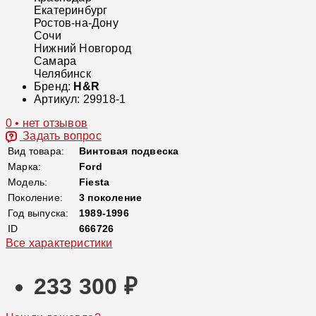
Екатеринбург
Ростов-на-Дону
Сочи
Нижний Новгород
Самара
Челябинск
Бренд:
H&R
Артикул:
29918-1
0 • нет отзывов
Задать вопрос
Вид товара:
Винтовая подвеска
Марка:
Ford
Модель:
Fiesta
Поколение:
3 поколение
Год выпуска:
1989-1996
ID
666726
Все характеристики
233 300 ₽