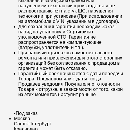
вызванные заводским браком или
нарушением технологии производства и не
распространяются на стук ШС, нарушения
технологии при установке (При использовании
на автомобиле с VIN, указанным в договоре).
Для сохранения гарантии необходим Заказ-
наряд на установку и Сертификат
уполномоченной СТО. Гарантия не
распространяется на комплектующие
(патрубки, уплотнители и т.п.).
При наличии признаков самостоятельного
ремонта или привлечения для этого сторонних
организаций без согласования с продавцом в
гарантии может быть отказано.
Гарантийный срок начинается с даты передачи
Товара Продавцом или с даты, когда
Продавец уведомил Покупателя о готовности
Товара к отгрузке, в зависимости от того, какой
из этих моментов наступит раньше
•
Под заказ
Москва
Санкт-Петербург
Краснодар