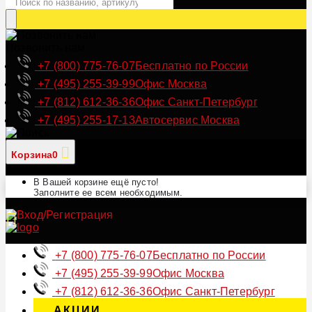
Позвонить нам
+7 (800) 775-76-07
Бесплатно по России
+7 (495) 255-39-99
Офис Москва
+7 (812) 612-36-36
Офис Санкт-Петербург
+7 (495) 255-17-13
Автосервис Москва
Корзина
0
В Вашей корзине ещё пусто!
Заполните ее всем необходимым.
+7 (800) 775-76-07
Бесплатно по России
+7 (495) 255-39-99
Офис Москва
+7 (812) 612-36-36
Офис Санкт-Петербург
АКЦИИ