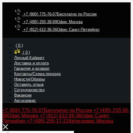
+7 (800) 775-76-07
Бесплатно по России
+7 (495) 255-39-99
Офис Москва
+7 (812) 612-36-36
Офис Санкт-Петербург
(
0
)
(
0
)
Личный Кабинет
Доставка и оплата
Гарантия и возврат
Контакты/Схема проезда
Новости/Обзоры
Оставить отзыв
Сотрудничество
Вакансии
Автосервис
+7 (800) 775-76-07
Бесплатно по России
+7 (495) 255-39-
99
Офис Москва
+7 (812) 612-36-36
Офис Санкт-
Петербург
+7 (495) 255-17-13
Автосервис Москва