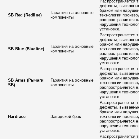
Распространяется т
дефекты, вызванны
браком или наруше
Гарантия на основные
SB Red (Redline)
технологии произво
компоненты
распространяется н
нарушения технолог
установке.
Распространяется т
дефекты, вызванны
браком или наруше
Гарантия на основные
SB Blue (Blueline)
технологии произво
компоненты
распространяется н
нарушения технолог
установке.
Распространяется т
дефекты, вызванны
браком или наруше
SB Arms (Рычаги
Гарантия на основные
технологии произво
SB)
компоненты
распространяется н
нарушения технолог
установке.
Распространяется т
дефекты, вызванны
браком или наруше
Hardrace
Заводской брак
технологии произво
распространяется н
нарушения технолог
установке.
Распространяется т