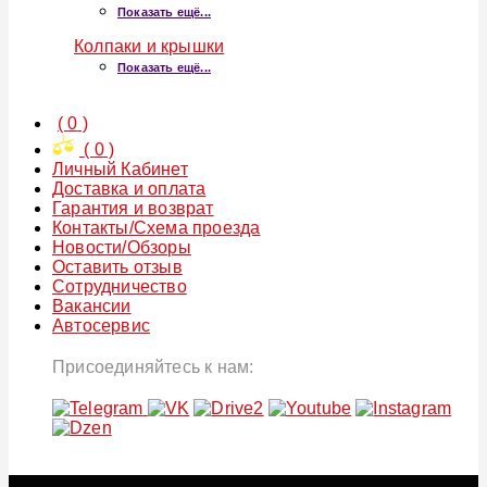
Показать ещё...
Колпаки и крышки
Показать ещё...
(
0
)
(
0
)
Личный Кабинет
Доставка и оплата
Гарантия и возврат
Контакты/Схема проезда
Новости/Обзоры
Оставить отзыв
Сотрудничество
Вакансии
Автосервис
Присоединяйтесь к нам: