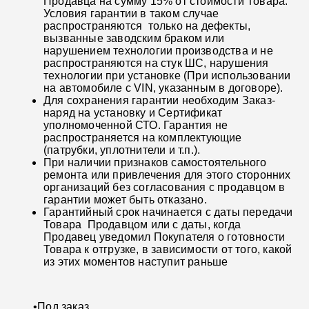
Продавца на сумму 15% от стоимости Товара.
Условия гарантии в таком случае
распространяются только на дефекты,
вызванные заводским браком или
нарушением технологии производства и не
распространяются на стук ШС, нарушения
технологии при установке (При использовании
на автомобиле с VIN, указанным в договоре).
Для сохранения гарантии необходим Заказ-
наряд на установку и Сертификат
уполномоченной СТО. Гарантия не
распространяется на комплектующие
(патрубки, уплотнители и т.п.).
При наличии признаков самостоятельного
ремонта или привлечения для этого сторонних
организаций без согласования с продавцом в
гарантии может быть отказано.
Гарантийный срок начинается с даты передачи
Товара Продавцом или с даты, когда
Продавец уведомил Покупателя о готовности
Товара к отгрузке, в зависимости от того, какой
из этих моментов наступит раньше
•
Под заказ