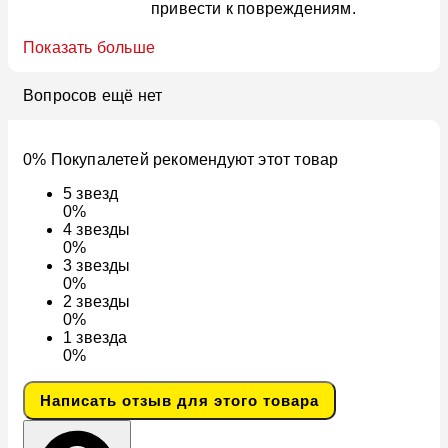
привести к повреждениям.
Показать больше
Вопросов ещё нет
0% Покупалетей рекомендуют этот товар
5
звезд
0%
4
звезды
0%
3
звезды
0%
2
звезды
0%
1
звезда
0%
Написать отзыв для этого товара