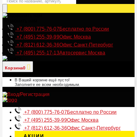
Позвонить нам
+7 (800) 775-76-07
Бесплатно по России
+7 (495) 255-39-99
Офис Москва
+7 (812) 612-36-36
Офис Санкт-Петербург
+7 (495) 255-17-13
Автосервис Москва
Корзина
0
В Вашей корзине ещё пусто!
Заполните ее всем необходимым.
+7 (800) 775-76-07
Бесплатно по России
+7 (495) 255-39-99
Офис Москва
+7 (812) 612-36-36
Офис Санкт-Петербург
АКЦИИ