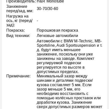
Производитель:
H&R Monotube
Занижение
30-70/30-60
перед/зад, мм:
Нагрузка на
ось, кг (перед/
-
зад):
Покраска:
Порошковая покраска
Вид техники:
Легковые автомобили
Автомобили с BMW M-Technic, MB-
Sportsline, Audi Sportsuspension и т.
д. будут иметь меньшее
занижение, поскольку они уже
занижены на заводе. Комплект
регулируемой подвески
регулируется по высоте в
допустимых пределах.
Примечание:
Минимальный зазор между
шинами и деталями подвески/
кузова составляет 5 мм. Если
зазор меньше 5 мм, его
необходимо восстановить с
помощью колёсных проставок или
доработки кузова. Занижение
сверх допустимых размеров может