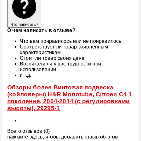
Что написать?
О чем написать в отзыве?
Что вам понравилось или не понравилось
Соответствует ли товар заявленным
характеристикам
Стоит ли товар своих денег
Возникали ли у вас трудности при
использовании
и т.д.
Обзоры более Винтовая подвеска
(койловеры) H&R Monotube, Citroen C4 1
поколение, 2004-2014 (с регулировками
высоты), 29295-1
Всего отзывов (0)
нажмите здесь, чтобы добавить отзыв об этом