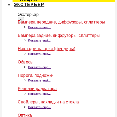
ЭКСТЕРЬЕР
Экстерьер
×
Бампера передние, диффузоры, сплиттеры
Показать ещё...
Бампера задние, диффузоры, сплиттеры
Показать ещё...
Накладки на арки (фендеры)
Показать ещё...
Обвесы
Показать ещё...
Пороги, подножки
Показать ещё...
Решетки радиатора
Показать ещё...
Спойлеры, накладки на стекла
Показать ещё...
Оптика