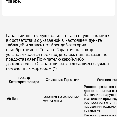
товаре.
Гарантийное обслуживание Товара осуществляется
в соответствии с указанной в настоящем пункте
таблицей и зависит от бренда/категории
приобретаемого Товара. Гарантия на товар
устанавливается производителем, наш магазин не
предоставляет Покупателю какой-либо
дополнительной гарантии, за исключением случаев
помеченных маркером (
*
)
Бренд
/
Описание Гарантии
Условия га
Категория товара
Распространяется т
дефекты, вызванны
браком или наруше
Гарантия на основные
Airllen
технологии произво
компоненты
распространяется н
нарушения технолог
установке.
Распространяется т