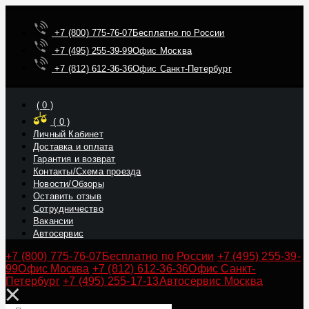
+7 (800) 775-76-07
Бесплатно по России
+7 (495) 255-39-99
Офис Москва
+7 (812) 612-36-36
Офис Санкт-Петербург
(
0
)
(
0
)
Личный Кабинет
Доставка и оплата
Гарантия и возврат
Контакты/Схема проезда
Новости/Обзоры
Оставить отзыв
Сотрудничество
Вакансии
Автосервис
+7 (800) 775-76-07
Бесплатно по России
+7 (495) 255-39-
99
Офис Москва
+7 (812) 612-36-36
Офис Санкт-
Петербург
+7 (495) 255-17-13
Автосервис Москва