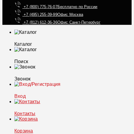
+7 (800) 775-76-07
Бесплатно по России
+7 (495) 255-39-99
Офис Москва
+7 (812) 612-36-36
Офис Санкт-Петербург
Каталог
Поиск
Звонок
Вход
Контакты
Корзина