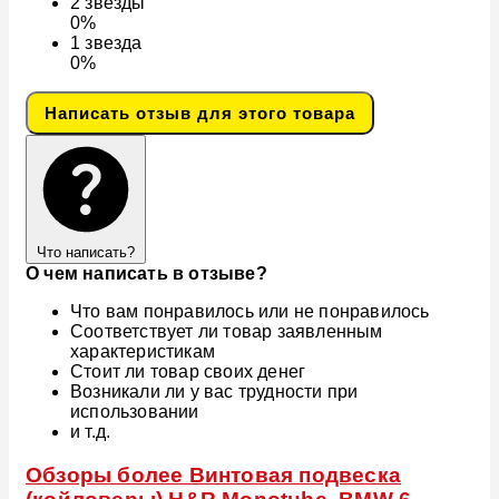
2
звезды
0%
1
звезда
0%
Написать отзыв для этого товара
Что написать?
О чем написать в отзыве?
Что вам понравилось или не понравилось
Соответствует ли товар заявленным
характеристикам
Стоит ли товар своих денег
Возникали ли у вас трудности при
использовании
и т.д.
Обзоры более Винтовая подвеска