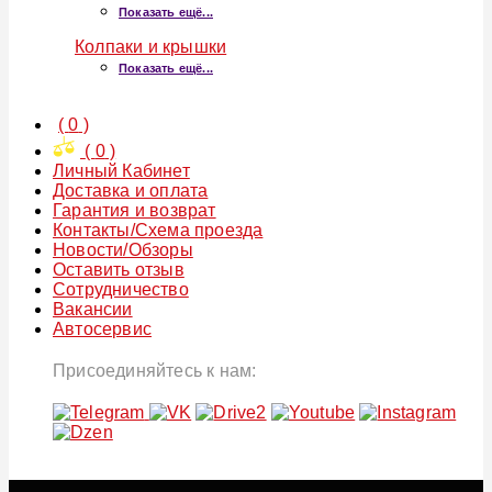
Показать ещё...
Колпаки и крышки
Показать ещё...
(
0
)
(
0
)
Личный Кабинет
Доставка и оплата
Гарантия и возврат
Контакты/Схема проезда
Новости/Обзоры
Оставить отзыв
Сотрудничество
Вакансии
Автосервис
Присоединяйтесь к нам: