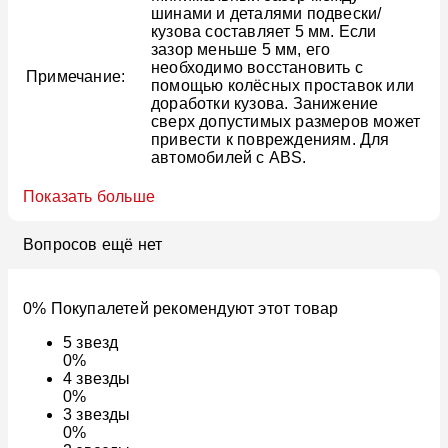
шинами и деталями подвески/
кузова составляет 5 мм. Если
зазор меньше 5 мм, его
необходимо восстановить с
Примечание:
помощью колёсных проставок или
доработки кузова. Занижение
сверх допустимых размеров может
привести к повреждениям. Для
автомобилей с ABS.
Показать больше
Вопросов ещё нет
0% Покупалетей рекомендуют этот товар
5
звезд
0%
4
звезды
0%
3
звезды
0%