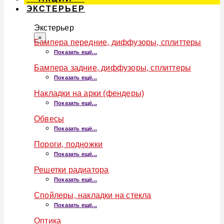
ЭКСТЕРЬЕР
Экстерьер
×
Бампера передние, диффузоры, сплиттеры
Показать ещё...
Бампера задние, диффузоры, сплиттеры
Показать ещё...
Накладки на арки (фендеры)
Показать ещё...
Обвесы
Показать ещё...
Пороги, подножки
Показать ещё...
Решетки радиатора
Показать ещё...
Спойлеры, накладки на стекла
Показать ещё...
Оптика