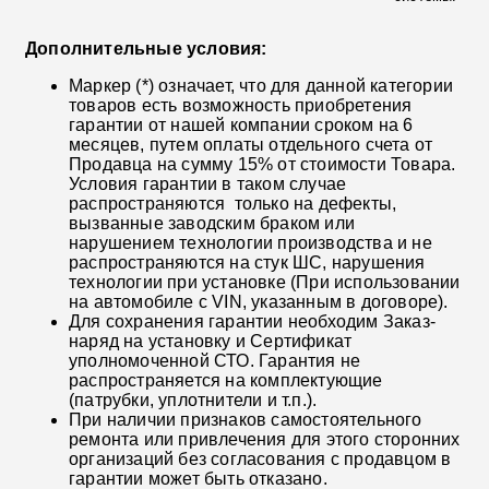
Дополнительные условия:
Маркер (*) означает, что для данной категории
товаров есть возможность приобретения
гарантии от нашей компании сроком на 6
месяцев, путем оплаты отдельного счета от
Продавца на сумму 15% от стоимости Товара.
Условия гарантии в таком случае
распространяются только на дефекты,
вызванные заводским браком или
нарушением технологии производства и не
распространяются на стук ШС, нарушения
технологии при установке (При использовании
на автомобиле с VIN, указанным в договоре).
Для сохранения гарантии необходим Заказ-
наряд на установку и Сертификат
уполномоченной СТО. Гарантия не
распространяется на комплектующие
(патрубки, уплотнители и т.п.).
При наличии признаков самостоятельного
ремонта или привлечения для этого сторонних
организаций без согласования с продавцом в
гарантии может быть отказано.