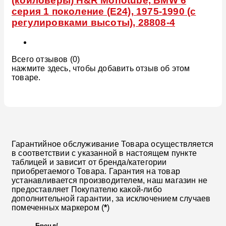
(койловеры) H&R Monotube, BMW 6
серия 1 поколение (E24), 1975-1990 (с
регулировками высоты), 28808-4
Всего отзывов (0)
нажмите здесь, чтобы добавить отзыв об этом
товаре.
Гарантийное обслуживание Товара осуществляется
в соответствии с указанной в настоящем пункте
таблицей и зависит от бренда/категории
приобретаемого Товара. Гарантия на товар
устанавливается производителем, наш магазин не
предоставляет Покупателю какой-либо
дополнительной гарантии, за исключением случаев
помеченных маркером (
*
)
Бренд
/