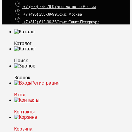
+7 (800) 775-76-07
Бесплатно по России
+7 (495) 255-39-99
Офис Москва
+7 (812) 612-36-36
Офис Санкт-Петербург
Каталог
Поиск
Звонок
Вход
Контакты
Корзина