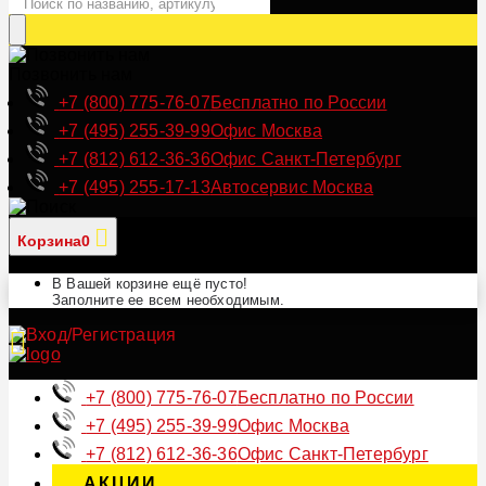
Позвонить нам
+7 (800) 775-76-07
Бесплатно по России
+7 (495) 255-39-99
Офис Москва
+7 (812) 612-36-36
Офис Санкт-Петербург
+7 (495) 255-17-13
Автосервис Москва
Корзина
0
В Вашей корзине ещё пусто!
Заполните ее всем необходимым.
+7 (800) 775-76-07
Бесплатно по России
+7 (495) 255-39-99
Офис Москва
+7 (812) 612-36-36
Офис Санкт-Петербург
АКЦИИ