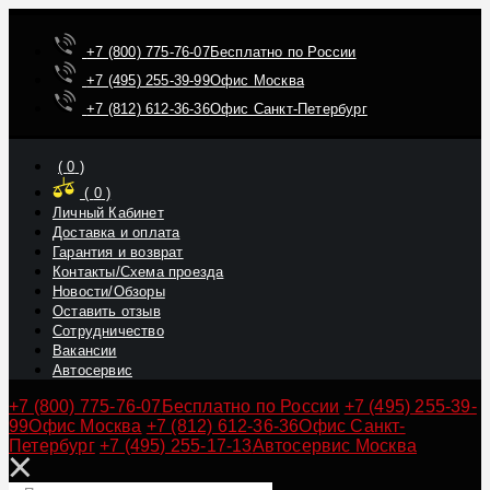
+7 (800) 775-76-07
Бесплатно по России
+7 (495) 255-39-99
Офис Москва
+7 (812) 612-36-36
Офис Санкт-Петербург
(
0
)
(
0
)
Личный Кабинет
Доставка и оплата
Гарантия и возврат
Контакты/Схема проезда
Новости/Обзоры
Оставить отзыв
Сотрудничество
Вакансии
Автосервис
+7 (800) 775-76-07
Бесплатно по России
+7 (495) 255-39-
99
Офис Москва
+7 (812) 612-36-36
Офис Санкт-
Петербург
+7 (495) 255-17-13
Автосервис Москва