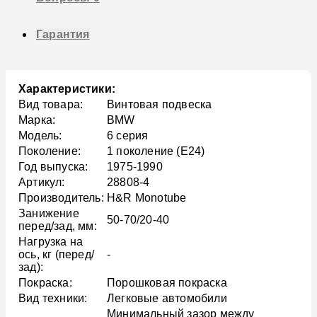
Гарантия
Характеристики:
Вид товара:
Винтовая подвеска
Марка:
BMW
Модель:
6 серия
Поколение:
1 поколение (E24)
Год выпуска:
1975-1990
Артикул:
28808-4
Производитель:
H&R Monotube
Занижение
50-70/20-40
перед/зад, мм:
Нагрузка на
ось, кг (перед/
-
зад):
Покраска:
Порошковая покраска
Вид техники:
Легковые автомобили
Минимальный зазор между