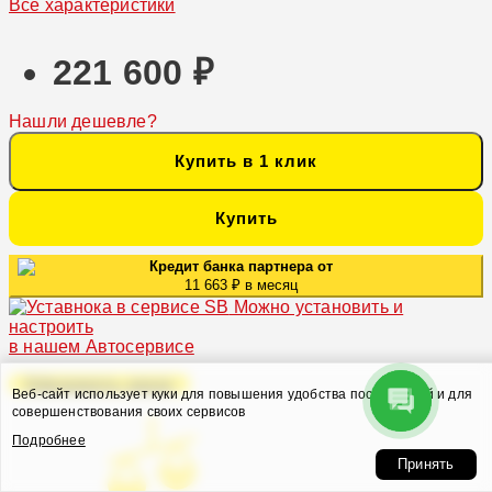
Все характеристики
221 600 ₽
Нашли дешевле?
Купить в 1 клик
Купить
Кредит банка партнера от
11 663 ₽ в месяц
Можно установить и
настроить
в нашем Автосервисе
Оформить заказ
Веб-сайт использует куки для повышения удобства посетителей и для
совершенствования своих сервисов
Подробнее
Принять