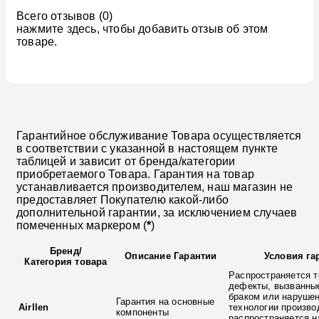
Всего отзывов (0)
нажмите здесь, чтобы добавить отзыв об этом
товаре.
Гарантийное обслуживание Товара осуществляется
в соответствии с указанной в настоящем пункте
таблицей и зависит от бренда/категории
приобретаемого Товара. Гарантия на товар
устанавливается производителем, наш магазин не
предоставляет Покупателю какой-либо
дополнительной гарантии, за исключением случаев
помеченных маркером (
*
)
Бренд
/
Описание Гарантии
Условия га
Категория товара
Распространяется т
дефекты, вызванны
браком или наруше
Гарантия на основные
Airllen
технологии произво
компоненты
распространяется н