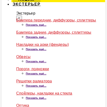
ЭКСТЕРЬЕР
Экстерьер
×
Бампера передние, диффузоры, сплиттеры
Показать ещё...
Бампера задние, диффузоры, сплиттеры
Показать ещё...
Накладки на арки (фендеры)
Показать ещё...
Обвесы
Показать ещё...
Пороги, подножки
Показать ещё...
Решетки радиатора
Показать ещё...
Спойлеры, накладки на стекла
Показать ещё...
Оптика