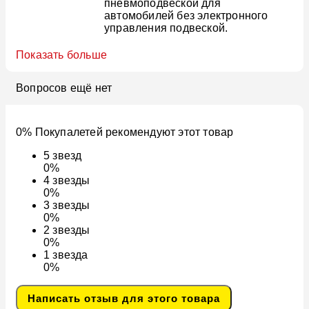
пневмоподвеской для
автомобилей без электронного
управления подвеской.
Показать больше
Вопросов ещё нет
0% Покупалетей рекомендуют этот товар
5
звезд
0%
4
звезды
0%
3
звезды
0%
2
звезды
0%
1
звезда
0%
Написать отзыв для этого товара