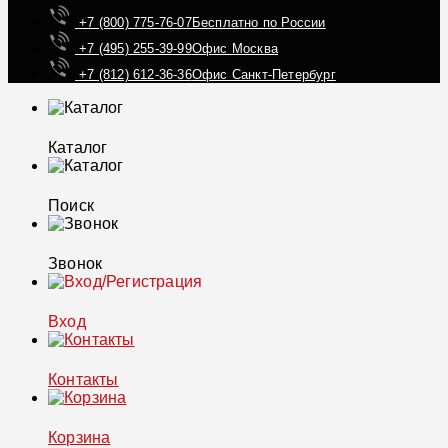
+7 (800) 775-76-07
Бесплатно по России
+7 (495) 255-39-99
Офис Москва
+7 (812) 612-36-36
Офис Санкт-Петербург
Каталог
Поиск
Звонок
Вход
Контакты
Корзина