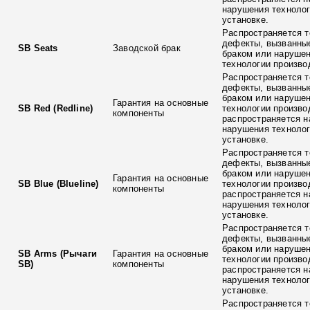
нарушения технолог
установке.
Распространяется т
дефекты, вызванны
SB Seats
Заводской брак
браком или наруше
технологии произво
Распространяется т
дефекты, вызванны
браком или наруше
Гарантия на основные
SB Red (Redline)
технологии произво
компоненты
распространяется н
нарушения технолог
установке.
Распространяется т
дефекты, вызванны
браком или наруше
Гарантия на основные
SB Blue (Blueline)
технологии произво
компоненты
распространяется н
нарушения технолог
установке.
Распространяется т
дефекты, вызванны
браком или наруше
SB Arms (Рычаги
Гарантия на основные
технологии произво
SB)
компоненты
распространяется н
нарушения технолог
установке.
Распространяется т