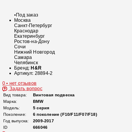
•
Под заказ
Москва
Санкт-Петербург
Краснодар
Екатеринбург
Ростов-на-Дону
Сочи
Нижний Новгород
Самара
Челябинск
Бренд:
H&R
Артикул:
28894-2
0 • нет отзывов
Задать вопрос
Вид товара:
Винтовая подвеска
Марка:
BMW
Модель:
5 серия
Поколение:
6 поколение (F10/F11/F07/F18)
Год выпуска:
2009-2017
ID
666046