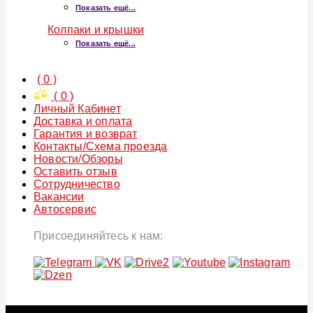
Показать ещё...
Колпаки и крышки
Показать ещё...
(
0
)
(
0
)
Личный Кабинет
Доставка и оплата
Гарантия и возврат
Контакты/Схема проезда
Новости/Обзоры
Оставить отзыв
Сотрудничество
Вакансии
Автосервис
Присоединяйтесь к нам: