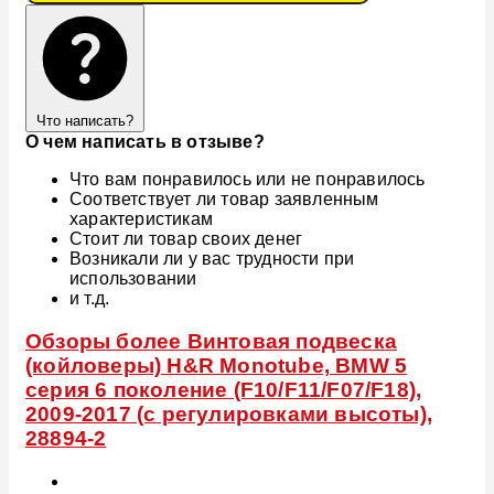
Что написать?
О чем написать в отзыве?
Что вам понравилось или не понравилось
Соответствует ли товар заявленным
характеристикам
Стоит ли товар своих денег
Возникали ли у вас трудности при
использовании
и т.д.
Обзоры более Винтовая подвеска
(койловеры) H&R Monotube, BMW 5
серия 6 поколение (F10/F11/F07/F18),
2009-2017 (с регулировками высоты),
28894-2