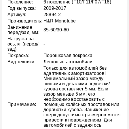
Поколение:
6 поколение (F10/F11/F07/F18)
Год выпуска:
2009-2017
Артикул:
28894-2
Производитель:
H&R Monotube
Занижение
35-60/30-60
перед/зад, мм:
Нагрузка на
ось, кг (перед/
-
зад):
Покраска:
Порошковая покраска
Вид техники:
Легковые автомобили
Только для автомобилей без
адаптивных амортизаторов!
Минимальный зазор между
шинами и деталями подвески/
кузова составляет 5 мм. Если
зазор меньше 5 мм, его
необходимо восстановить с
Примечание:
помощью колёсных проставок или
доработки кузова. Занижение
сверх допустимых размеров может
привести к повреждениям. Для
автомобилей с задняя ось