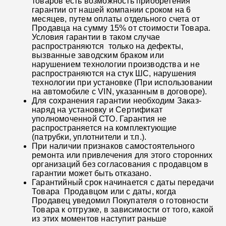
товаров есть возможность приобретения
гарантии от нашей компании сроком на 6
месяцев, путем оплаты отдельного счета от
Продавца на сумму 15% от стоимости Товара.
Условия гарантии в таком случае
распространяются только на дефекты,
вызванные заводским браком или
нарушением технологии производства и не
распространяются на стук ШС, нарушения
технологии при установке (При использовании
на автомобиле с VIN, указанным в договоре).
Для сохранения гарантии необходим Заказ-
наряд на установку и Сертификат
уполномоченной СТО. Гарантия не
распространяется на комплектующие
(патрубки, уплотнители и т.п.).
При наличии признаков самостоятельного
ремонта или привлечения для этого сторонних
организаций без согласования с продавцом в
гарантии может быть отказано.
Гарантийный срок начинается с даты передачи
Товара Продавцом или с даты, когда
Продавец уведомил Покупателя о готовности
Товара к отгрузке, в зависимости от того, какой
из этих моментов наступит раньше