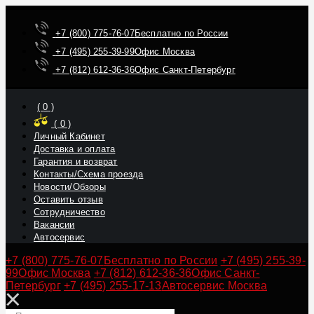
+7 (800) 775-76-07
Бесплатно по России
+7 (495) 255-39-99
Офис Москва
+7 (812) 612-36-36
Офис Санкт-Петербург
(
0
)
(
0
)
Личный Кабинет
Доставка и оплата
Гарантия и возврат
Контакты/Схема проезда
Новости/Обзоры
Оставить отзыв
Сотрудничество
Вакансии
Автосервис
+7 (800) 775-76-07
Бесплатно по России
+7 (495) 255-39-
99
Офис Москва
+7 (812) 612-36-36
Офис Санкт-
Петербург
+7 (495) 255-17-13
Автосервис Москва