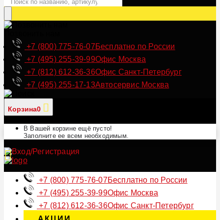
Позвонить нам
+7 (800) 775-76-07
Бесплатно по России
+7 (495) 255-39-99
Офис Москва
+7 (812) 612-36-36
Офис Санкт-Петербург
+7 (495) 255-17-13
Автосервис Москва
Корзина
0
В Вашей корзине ещё пусто!
Заполните ее всем необходимым.
+7 (800) 775-76-07
Бесплатно по России
+7 (495) 255-39-99
Офис Москва
+7 (812) 612-36-36
Офис Санкт-Петербург
АКЦИИ