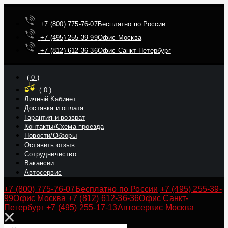
+7 (800) 775-76-07
Бесплатно по России
+7 (495) 255-39-99
Офис Москва
+7 (812) 612-36-36
Офис Санкт-Петербург
(
0
)
(
0
)
Личный Кабинет
Доставка и оплата
Гарантия и возврат
Контакты/Схема проезда
Новости/Обзоры
Оставить отзыв
Сотрудничество
Вакансии
Автосервис
+7 (800) 775-76-07
Бесплатно по России
+7 (495) 255-39-
99
Офис Москва
+7 (812) 612-36-36
Офис Санкт-
Петербург
+7 (495) 255-17-13
Автосервис Москва