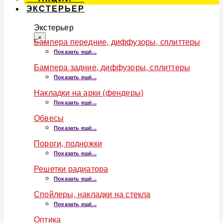
ЭКСТЕРЬЕР
Экстерьер
×
Бампера передние, диффузоры, сплиттеры
Показать ещё...
Бампера задние, диффузоры, сплиттеры
Показать ещё...
Накладки на арки (фендеры)
Показать ещё...
Обвесы
Показать ещё...
Пороги, подножки
Показать ещё...
Решетки радиатора
Показать ещё...
Спойлеры, накладки на стекла
Показать ещё...
Оптика