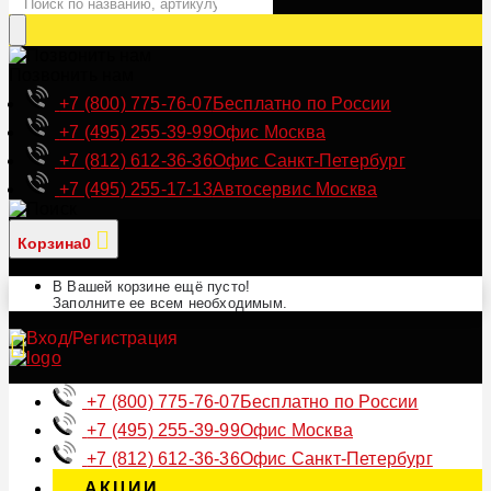
Позвонить нам
+7 (800) 775-76-07
Бесплатно по России
+7 (495) 255-39-99
Офис Москва
+7 (812) 612-36-36
Офис Санкт-Петербург
+7 (495) 255-17-13
Автосервис Москва
Корзина
0
В Вашей корзине ещё пусто!
Заполните ее всем необходимым.
+7 (800) 775-76-07
Бесплатно по России
+7 (495) 255-39-99
Офис Москва
+7 (812) 612-36-36
Офис Санкт-Петербург
АКЦИИ