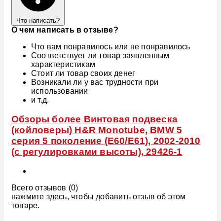
Что написать?
О чем написать в отзыве?
Что вам понравилось или не понравилось
Соответствует ли товар заявленным
характеристикам
Стоит ли товар своих денег
Возникали ли у вас трудности при
использовании
и т.д.
Обзоры более Винтовая подвеска
(койловеры) H&R Monotube, BMW 5
серия 5 поколение (E60/E61), 2002-2010
(с регулировками высоты), 29426-1
Всего отзывов (0)
нажмите здесь, чтобы добавить отзыв об этом
товаре.