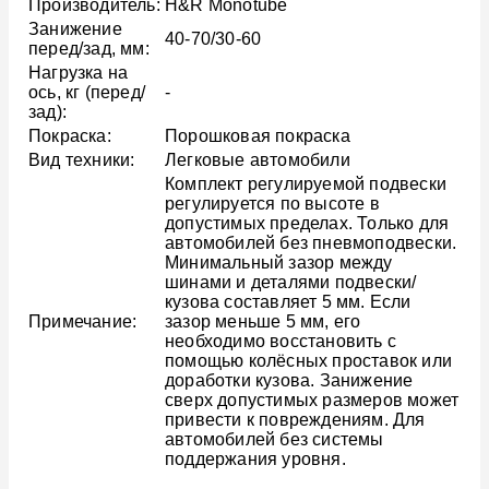
Производитель:
H&R Monotube
Занижение
40-70/30-60
перед/зад, мм:
Нагрузка на
ось, кг (перед/
-
зад):
Покраска:
Порошковая покраска
Вид техники:
Легковые автомобили
Комплект регулируемой подвески
регулируется по высоте в
допустимых пределах. Только для
автомобилей без пневмоподвески.
Минимальный зазор между
шинами и деталями подвески/
кузова составляет 5 мм. Если
Примечание:
зазор меньше 5 мм, его
необходимо восстановить с
помощью колёсных проставок или
доработки кузова. Занижение
сверх допустимых размеров может
привести к повреждениям. Для
автомобилей без системы
поддержания уровня.