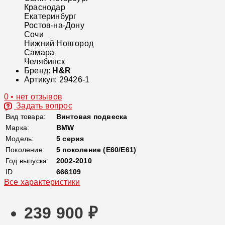
Краснодар
Екатеринбург
Ростов-на-Дону
Сочи
Нижний Новгород
Самара
Челябинск
Бренд:
H&R
Артикул:
29426-1
0 • нет отзывов
Задать вопрос
Вид товара:
Винтовая подвеска
Марка:
BMW
Модель:
5 серия
Поколение:
5 поколение (E60/E61)
Год выпуска:
2002-2010
ID
666109
Все характеристики
239 900 ₽