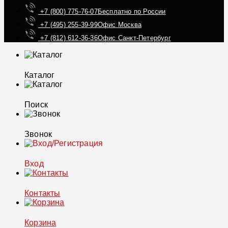
+7 (800) 775-76-07
Бесплатно по России
+7 (495) 255-39-99
Офис Москва
+7 (812) 612-36-36
Офис Санкт-Петербург
Каталог
Поиск
Звонок
Вход
Контакты
Корзина