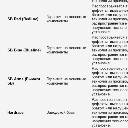
технологии произво
Распространяется т
дефекты, вызванны
браком или наруше
Гарантия на основные
SB Red (Redline)
технологии произво
компоненты
распространяется н
нарушения технолог
установке.
Распространяется т
дефекты, вызванны
браком или наруше
Гарантия на основные
SB Blue (Blueline)
технологии произво
компоненты
распространяется н
нарушения технолог
установке.
Распространяется т
дефекты, вызванны
браком или наруше
SB Arms (Рычаги
Гарантия на основные
технологии произво
SB)
компоненты
распространяется н
нарушения технолог
установке.
Распространяется т
дефекты, вызванны
браком или наруше
Hardrace
Заводской брак
технологии произво
распространяется н
нарушения технолог
установке.