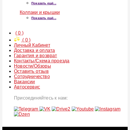
Показать ещё...
Колпаки и крышки
Показать ещё...
(
0
)
(
0
)
Личный Кабинет
Доставка и оплата
Гарантия и возврат
Контакты/Схема проезда
Новости/Обзоры
Оставить отзыв
Сотрудничество
Вакансии
Автосервис
Присоединяйтесь к нам: