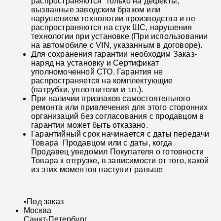
распространяются только на дефекты,
вызванные заводским браком или
нарушением технологии производства и не
распространяются на стук ШС, нарушения
технологии при установке (При использовании
на автомобиле с VIN, указанным в договоре).
Для сохранения гарантии необходим Заказ-
наряд на установку и Сертификат
уполномоченной СТО. Гарантия не
распространяется на комплектующие
(патрубки, уплотнители и т.п.).
При наличии признаков самостоятельного
ремонта или привлечения для этого сторонних
организаций без согласования с продавцом в
гарантии может быть отказано.
Гарантийный срок начинается с даты передачи
Товара Продавцом или с даты, когда
Продавец уведомил Покупателя о готовности
Товара к отгрузке, в зависимости от того, какой
из этих моментов наступит раньше
•
Под заказ
Москва
Санкт-Петербург