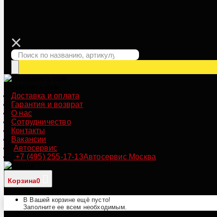
Позвонить нам
Доставка и оплата
Гарантия и возврат
О нас
Сотрудничество
Контакты
Вакансии
Автосервис
+7 (495) 255-17-13
Автосервис Москва
Корзина
0
В Вашей корзине ещё пусто!
Заполните ее всем необходимым.