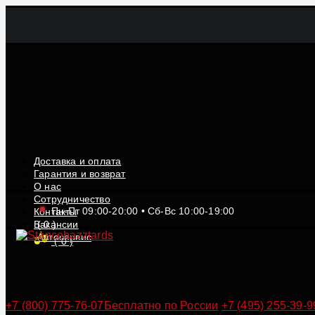
Доставка и оплата
Гарантия и возврат
О нас
Сотрудничество
Пн-Пт 09:00-20:00 • Сб-Вс 10:00-19:00
Контакты
Вакансии
(
0
)
Автосервис
(
0
)
+7 (800) 775-76-07
Бесплатно по России
+7 (495) 255-39-9