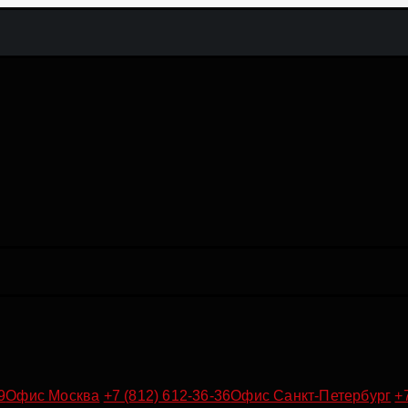
9
Офис Москва
+7 (812) 612-36-36
Офис Санкт-Петербург
+