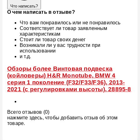
Что написать?
О чем написать в отзыве?
Что вам понравилось или не понравилось
Соответствует ли товар заявленным
характеристикам
Стоит ли товар своих денег
Возникали ли у вас трудности при
использовании
и т.д.
Обзоры более Винтовая подвеска
(койловеры) H&R Monotube, BMW 4
серия 1 поколение (F32/F33/F36), 2013-
2021 (с регулировками высоты), 28895-8
Всего отзывов (0)
нажмите здесь, чтобы добавить отзыв об этом
товаре.