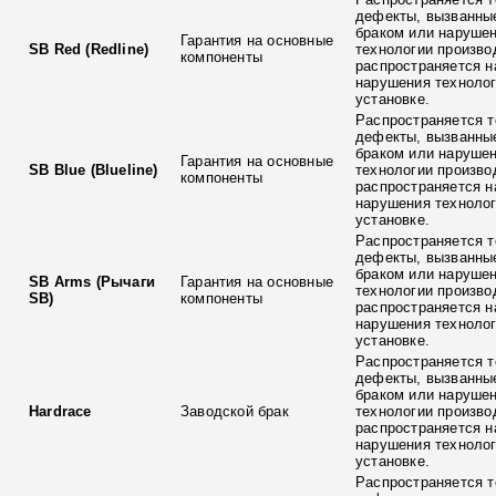
дефекты, вызванны
браком или наруше
Гарантия на основные
SB Red (Redline)
технологии произво
компоненты
распространяется н
нарушения технолог
установке.
Распространяется т
дефекты, вызванны
браком или наруше
Гарантия на основные
SB Blue (Blueline)
технологии произво
компоненты
распространяется н
нарушения технолог
установке.
Распространяется т
дефекты, вызванны
браком или наруше
SB Arms (Рычаги
Гарантия на основные
технологии произво
SB)
компоненты
распространяется н
нарушения технолог
установке.
Распространяется т
дефекты, вызванны
браком или наруше
Hardrace
Заводской брак
технологии произво
распространяется н
нарушения технолог
установке.
Распространяется т