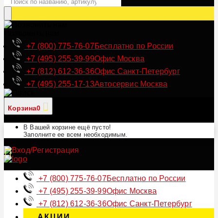
Позвонить нам
+7 (800) 775-76-07
Бесплатно по России
+7 (495) 255-39-99
Офис Москва
+7 (812) 612-36-36
Офис Санкт-Петербург
+7 (495) 255-17-13
Автосервис Москва
Корзина
0
В Вашей корзине ещё пусто!
Заполните ее всем необходимым.
+7 (800) 775-76-07
Бесплатно по России
+7 (495) 255-39-99
Офис Москва
+7 (812) 612-36-36
Офис Санкт-Петербург
АКЦИИ