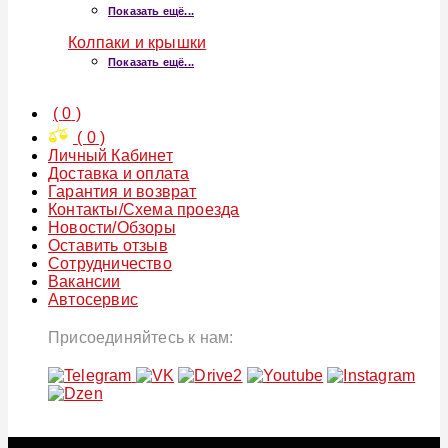
Показать ещё...
Колпаки и крышки
Показать ещё...
(
0
)
(
0
)
Личный Кабинет
Доставка и оплата
Гарантия и возврат
Контакты/Схема проезда
Новости/Обзоры
Оставить отзыв
Сотрудничество
Вакансии
Автосервис
Присоединяйтесь к нам: