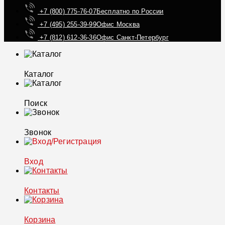
+7 (800) 775-76-07
Бесплатно по России
+7 (495) 255-39-99
Офис Москва
+7 (812) 612-36-36
Офис Санкт-Петербург
Каталог
Поиск
Звонок
Вход
Контакты
Корзина