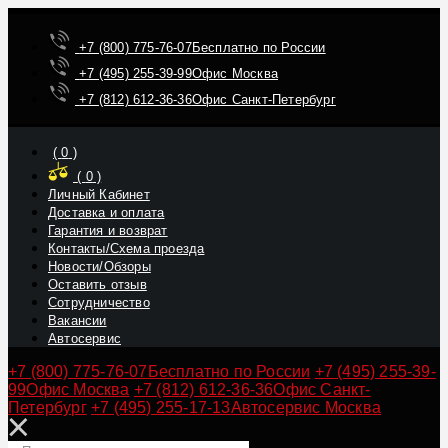
+7 (800) 775-76-07
Бесплатно по России
+7 (495) 255-39-99
Офис Москва
+7 (812) 612-36-36
Офис Санкт-Петербург
(
0
)
(
0
)
Личный Кабинет
Доставка и оплата
Гарантия и возврат
Контакты/Схема проезда
Новости/Обзоры
Оставить отзыв
Сотрудничество
Вакансии
Автосервис
+7 (800) 775-76-07
Бесплатно по России
+7 (495) 255-39-
99
Офис Москва
+7 (812) 612-36-36
Офис Санкт-
Петербург
+7 (495) 255-17-13
Автосервис Москва