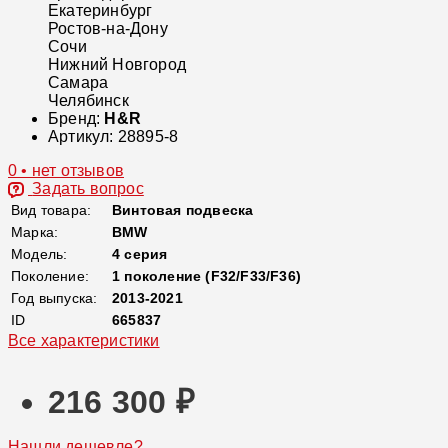
Екатеринбург
Ростов-на-Дону
Сочи
Нижний Новгород
Самара
Челябинск
Бренд:
H&R
Артикул:
28895-8
0 • нет отзывов
Задать вопрос
Вид товара:
Винтовая подвеска
Марка:
BMW
Модель:
4 серия
Поколение:
1 поколение (F32/F33/F36)
Год выпуска:
2013-2021
ID
665837
Все характеристики
216 300 ₽
Нашли дешевле?