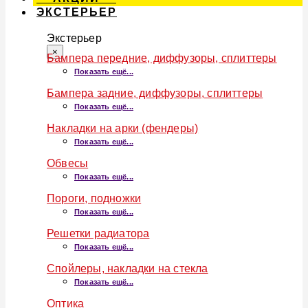
ЭКСТЕРЬЕР
Экстерьер
×
Бампера передние, диффузоры, сплиттеры
Показать ещё...
Бампера задние, диффузоры, сплиттеры
Показать ещё...
Накладки на арки (фендеры)
Показать ещё...
Обвесы
Показать ещё...
Пороги, подножки
Показать ещё...
Решетки радиатора
Показать ещё...
Спойлеры, накладки на стекла
Показать ещё...
Оптика