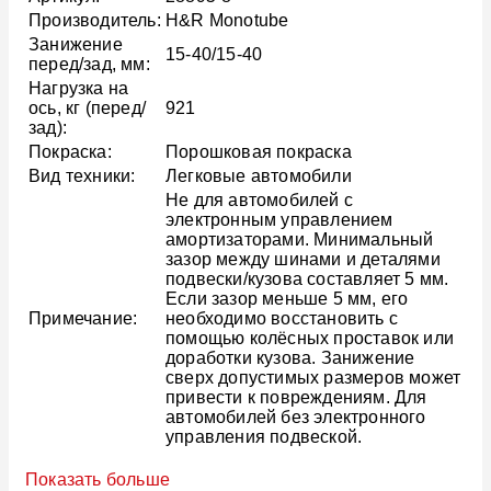
Производитель:
H&R Monotube
Занижение
15-40/15-40
перед/зад, мм:
Нагрузка на
ось, кг (перед/
921
зад):
Покраска:
Порошковая покраска
Вид техники:
Легковые автомобили
Не для автомобилей с
электронным управлением
амортизаторами. Минимальный
зазор между шинами и деталями
подвески/кузова составляет 5 мм.
Если зазор меньше 5 мм, его
Примечание:
необходимо восстановить с
помощью колёсных проставок или
доработки кузова. Занижение
сверх допустимых размеров может
привести к повреждениям. Для
автомобилей без электронного
управления подвеской.
Показать больше