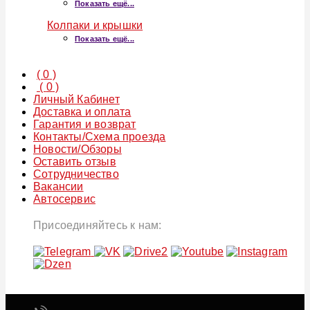
Показать ещё...
Колпаки и крышки
Показать ещё...
(
0
)
(
0
)
Личный Кабинет
Доставка и оплата
Гарантия и возврат
Контакты/Схема проезда
Новости/Обзоры
Оставить отзыв
Сотрудничество
Вакансии
Автосервис
Присоединяйтесь к нам: