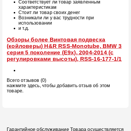
Соответствует ли товар заявленным
характеристикам
Стоит ли товар своих денег
Возникали ли у вас трудности при
использовании
и т.д.
Обзоры более Винтовая подвеска
(койловеры) H&R RSS-Monotube, BMW 3
серия 5 поколение (E9x), 2004-2014 (с
регулировками высоты), RSS-16-177-1/1
Всего отзывов (0)
нажмите здесь, чтобы добавить отзыв об этом
товаре.
Гарантийное обслуживание Товара осуществляется