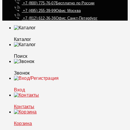
+7 (800) 775-76-07
Бесплатно по России
+7 (495) 255-39-99
Офис Москва
+7 (812) 612-36-36
Офис Санкт-Петербург
Каталог
Поиск
Звонок
Вход
Контакты
Корзина