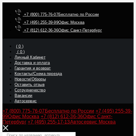
+7 (800) 775-76-07
Бесплатно по России
+7 (495) 255-39-99
Офис Москва
+7 (812) 612-36-36
Офис Санкт-Петербург
(
0
)
(
0
)
Личный Кабинет
Доставка и оплата
Гарантия и возврат
Контакты/Схема проезда
Новости/Обзоры
Оставить отзыв
Сотрудничество
Вакансии
Автосервис
+7 (800) 775-76-07
Бесплатно по России
+7 (495) 255-39-
99
Офис Москва
+7 (812) 612-36-36
Офис Санкт-
Петербург
+7 (495) 255-17-13
Автосервис Москва