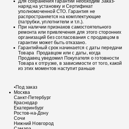
Для сохранения гарантии необходим Заказ-
наряд на установку и Сертификат
уполномоченной СТО. Гарантия не
распространяется на комплектующие
(патрубки, уплотнители и т.п.).
При наличии признаков самостоятельного
ремонта или привлечения для этого сторонних
организаций без согласования с продавцом в
гарантии может быть отказано.
Гарантийный срок начинается с даты передачи
Товара Продавцом или с даты, когда
Продавец уведомил Покупателя о готовности
Товара к отгрузке, в зависимости от того, какой
из этих моментов наступит раньше
•
Под заказ
Москва
Санкт-Петербург
Краснодар
Екатеринбург
Ростов-на-Дону
Сочи
Нижний Новгород
Самара