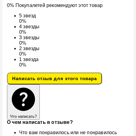
0% Покупалетей рекомендуют этот товар
5
звезд
0%
4
звезды
0%
3
звезды
0%
2
звезды
0%
1
звезда
0%
Написать отзыв для этого товара
Что написать?
О чем написать в отзыве?
Что вам понравилось или не понравилось