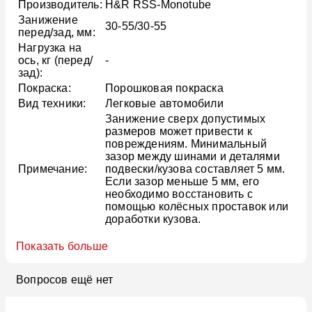
Производитель:
H&R RSS-Monotube
Занижение
30-55/30-55
перед/зад, мм:
Нагрузка на
ось, кг (перед/
-
зад):
Покраска:
Порошковая покраска
Вид техники:
Легковые автомобили
Занижение сверх допустимых
размеров может привести к
повреждениям. Минимальный
зазор между шинами и деталями
Примечание:
подвески/кузова составляет 5 мм.
Если зазор меньше 5 мм, его
необходимо восстановить с
помощью колёсных проставок или
доработки кузова.
Показать больше
Вопросов ещё нет