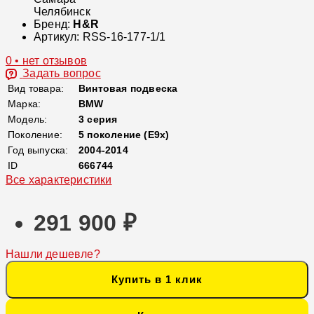
Челябинск
Бренд:
H&R
Артикул:
RSS-16-177-1/1
0 • нет отзывов
Задать вопрос
Вид товара:
Винтовая подвеска
Марка:
BMW
Модель:
3 серия
Поколение:
5 поколение (E9x)
Год выпуска:
2004-2014
ID
666744
Все характеристики
291 900 ₽
Нашли дешевле?
Купить в 1 клик