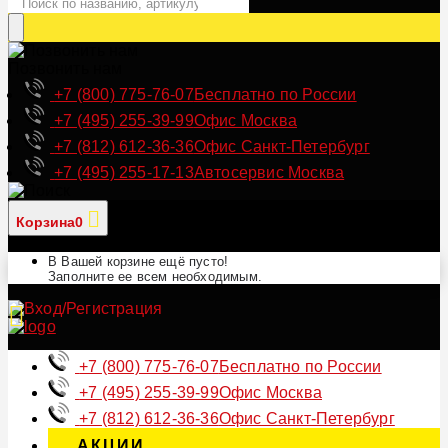
Позвонить нам
+7 (800) 775-76-07
Бесплатно по России
+7 (495) 255-39-99
Офис Москва
+7 (812) 612-36-36
Офис Санкт-Петербург
+7 (495) 255-17-13
Автосервис Москва
Корзина
0
В Вашей корзине ещё пусто!
Заполните ее всем необходимым.
+7 (800) 775-76-07
Бесплатно по России
+7 (495) 255-39-99
Офис Москва
+7 (812) 612-36-36
Офис Санкт-Петербург
АКЦИИ