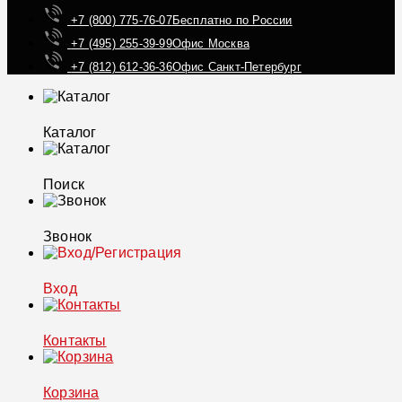
+7 (800) 775-76-07
Бесплатно по России
+7 (495) 255-39-99
Офис Москва
+7 (812) 612-36-36
Офис Санкт-Петербург
Каталог
Поиск
Звонок
Вход
Контакты
Корзина