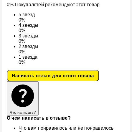
0% Покупалетей рекомендуют этот товар
5
звезд
0%
4
звезды
0%
3
звезды
0%
2
звезды
0%
1
звезда
0%
Написать отзыв для этого товара
Что написать?
О чем написать в отзыве?
Что вам понравилось или не понравилось