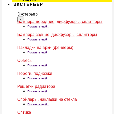
ЭКСТЕРЬЕР
Экстерьер
×
Бампера передние, диффузоры, сплиттеры
Показать ещё...
Бампера задние, диффузоры, сплиттеры
Показать ещё...
Накладки на арки (фендеры)
Показать ещё...
Обвесы
Показать ещё...
Пороги, подножки
Показать ещё...
Решетки радиатора
Показать ещё...
Спойлеры, накладки на стекла
Показать ещё...
Оптика