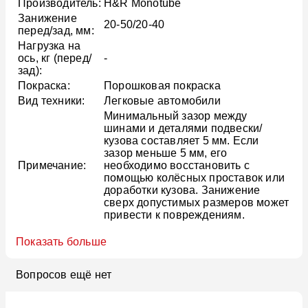
Производитель:
H&R Monotube
Занижение
20-50/20-40
перед/зад, мм:
Нагрузка на
ось, кг (перед/
-
зад):
Покраска:
Порошковая покраска
Вид техники:
Легковые автомобили
Минимальный зазор между
шинами и деталями подвески/
кузова составляет 5 мм. Если
зазор меньше 5 мм, его
Примечание:
необходимо восстановить с
помощью колёсных проставок или
доработки кузова. Занижение
сверх допустимых размеров может
привести к повреждениям.
Показать больше
Вопросов ещё нет