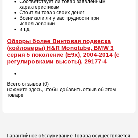
Соответствует ли товар заявленным
характеристикам
Стоит ли товар своих денег
Возникали ли у вас трудности при
использовании
и т.д.
Обзоры более Винтовая подвеска
(койловеры) H&R Monotube, BMW 3
серия 5 поколение (E9x), 2004-2014 (с
регулировками высоты), 29177-4
Всего отзывов (0)
нажмите здесь, чтобы добавить отзыв об этом
товаре.
Гарантийное обслуживание Товара осуществляется