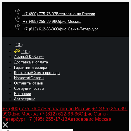
+7 (800) 775-76-07
Бесплатно по России
+7 (495) 255-39-99
Офис Москва
+7 (812) 612-36-36
Офис Санкт-Петербург
(
0
)
(
0
)
Личный Кабинет
Доставка и оплата
Гарантия и возврат
Контакты/Схема проезда
Новости/Обзоры
Оставить отзыв
Сотрудничество
Вакансии
Автосервис
+7 (800) 775-76-07
Бесплатно по России
+7 (495) 255-39-
99
Офис Москва
+7 (812) 612-36-36
Офис Санкт-
Петербург
+7 (495) 255-17-13
Автосервис Москва