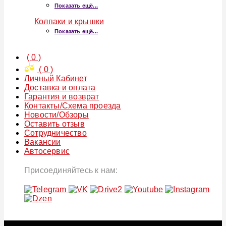
Показать ещё...
Колпаки и крышки
Показать ещё...
(
0
)
(
0
)
Личный Кабинет
Доставка и оплата
Гарантия и возврат
Контакты/Схема проезда
Новости/Обзоры
Оставить отзыв
Сотрудничество
Вакансии
Автосервис
Присоединяйтесь к нам: