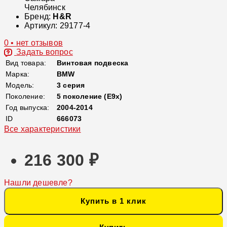
Челябинск
Бренд:
H&R
Артикул:
29177-4
0 • нет отзывов
Задать вопрос
Вид товара:
Винтовая подвеска
Марка:
BMW
Модель:
3 серия
Поколение:
5 поколение (E9x)
Год выпуска:
2004-2014
ID
666073
Все характеристики
216 300 ₽
Нашли дешевле?
Купить в 1 клик