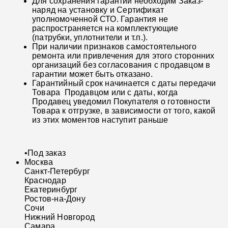
Для сохранения гарантии необходим Заказ-
наряд на установку и Сертификат
уполномоченной СТО. Гарантия не
распространяется на комплектующие
(патрубки, уплотнители и т.п.).
При наличии признаков самостоятельного
ремонта или привлечения для этого сторонних
организаций без согласования с продавцом в
гарантии может быть отказано.
Гарантийный срок начинается с даты передачи
Товара Продавцом или с даты, когда
Продавец уведомил Покупателя о готовности
Товара к отгрузке, в зависимости от того, какой
из этих моментов наступит раньше
•
Под заказ
Москва
Санкт-Петербург
Краснодар
Екатеринбург
Ростов-на-Дону
Сочи
Нижний Новгород
Самара