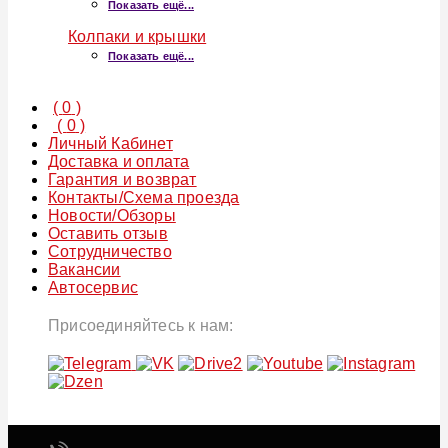
Показать ещё...
Колпаки и крышки
Показать ещё...
(
0
)
(
0
)
Личный Кабинет
Доставка и оплата
Гарантия и возврат
Контакты/Схема проезда
Новости/Обзоры
Оставить отзыв
Сотрудничество
Вакансии
Автосервис
Присоединяйтесь к нам: