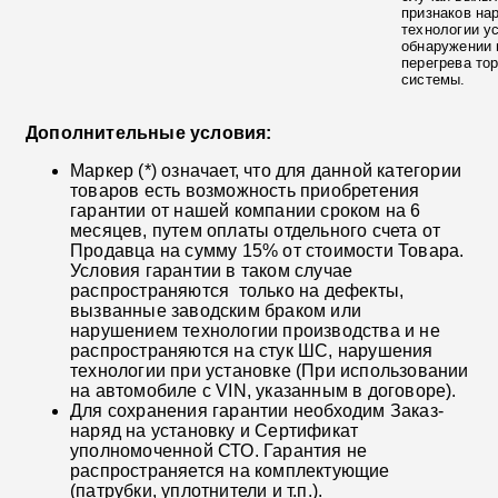
признаков на
технологии у
обнаружении 
перегрева то
системы.
Дополнительные условия:
Маркер (*) означает, что для данной категории
товаров есть возможность приобретения
гарантии от нашей компании сроком на 6
месяцев, путем оплаты отдельного счета от
Продавца на сумму 15% от стоимости Товара.
Условия гарантии в таком случае
распространяются только на дефекты,
вызванные заводским браком или
нарушением технологии производства и не
распространяются на стук ШС, нарушения
технологии при установке (При использовании
на автомобиле с VIN, указанным в договоре).
Для сохранения гарантии необходим Заказ-
наряд на установку и Сертификат
уполномоченной СТО. Гарантия не
распространяется на комплектующие
(патрубки, уплотнители и т.п.).