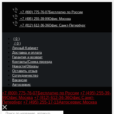
+7 (800) 775-76-07
Бесплатно по России
+7 (495) 255-39-99
Офис Москва
+7 (812) 612-36-36
Офис Санкт-Петербург
(
0
)
(
0
)
Личный Кабинет
Доставка и оплата
Гарантия и возврат
Контакты/Схема проезда
Новости/Обзоры
Оставить отзыв
Сотрудничество
Вакансии
Автосервис
+7 (800) 775-76-07
Бесплатно по России
+7 (495) 255-39-
99
Офис Москва
+7 (812) 612-36-36
Офис Санкт-
Петербург
+7 (495) 255-17-13
Автосервис Москва