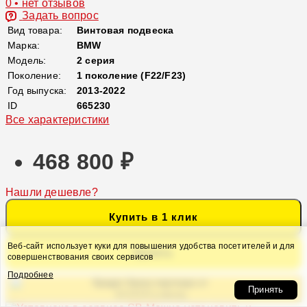
0 • нет отзывов
Задать вопрос
Вид товара:
Винтовая подвеска
Марка:
BMW
Модель:
2 серия
Поколение:
1 поколение (F22/F23)
Год выпуска:
2013-2022
ID
665230
Все характеристики
468 800 ₽
Нашли дешевле?
Купить в 1 клик
Веб-сайт использует куки для повышения удобства посетителей и для
Купить
совершенствования своих сервисов
Подробнее
Кредит банка партнера от
Принять
24 674 ₽ в месяц