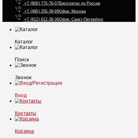
+7 (800) 775-76-07
Бесплатно по России
+7 (495) 255-39-99
Офис Москва
+7 (812) 612-36-36
Офис Санкт-Петербург
Каталог
Поиск
Звонок
Вход
Контакты
Корзина