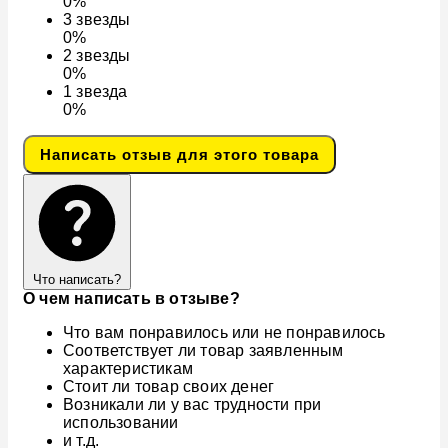
0%
3
звезды
0%
2
звезды
0%
1
звезда
0%
Написать отзыв для этого товара
Что написать?
О чем написать в отзыве?
Что вам понравилось или не понравилось
Соответствует ли товар заявленным
характеристикам
Стоит ли товар своих денег
Возникали ли у вас трудности при
использовании
и т.д.