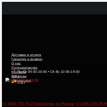
Доставка и оплата
Гарантия и возврат
О нас
Сотрудничество
Пн-Пт 09:00-20:00 • Сб-Вс 10:00-19:00
Контакты
Вакансии
(
0
)
Автосервис
(
0
)
+7 (800) 775-76-07
Бесплатно по России
+7 (495) 255-39-9