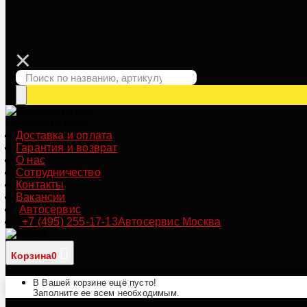
Позвонить нам
Доставка и оплата
Гарантия и возврат
О нас
Сотрудничество
Контакты
Вакансии
Автосервис
+7 (495) 255-17-13
Автосервис Москва
Корзина
0
В Вашей корзине ещё пусто!
Заполните ее всем необходимым.