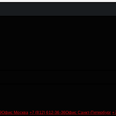
9
Офис Москва
+7 (812) 612-36-36
Офис Санкт-Петербург
+