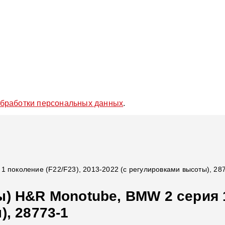
обработки персональных данных
.
 поколение (F22/F23), 2013-2022 (с регулировками высоты), 28
) H&R Monotube, BMW 2 серия 1 
), 28773-1